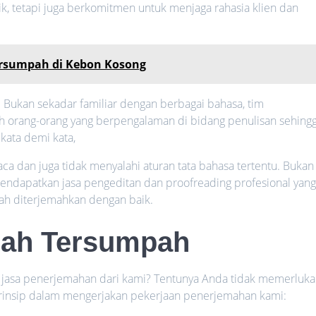
, tetapi juga berkomitmen untuk menjaga rahasia klien dan
ersumpah di Kebon Kosong
t. Bukan sekadar familiar dengan berbagai bahasa, tim
h orang-orang yang berpengalaman di bidang penulisan sehing
kata demi kata,
ca dan juga tidak menyalahi aturan tata bahasa tertentu. Bukan
endapatkan jasa pengeditan dan proofreading profesional yan
ah diterjemahkan dengan baik.
mah Tersumpah
n jasa penerjemahan dari kami? Tentunya Anda tidak memerluk
 prinsip dalam mengerjakan pekerjaan penerjemahan kami: