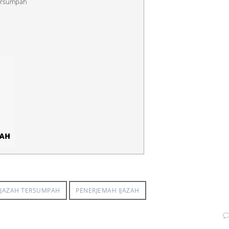
Tersumpah
h
IJAZAH TERSUMPAH
PENERJEMAH IJAZAH