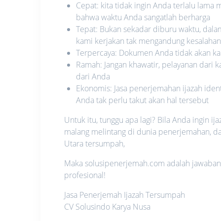
Cepat: kita tidak ingin Anda terlalu lam
bahwa waktu Anda sangatlah berharga
Tepat: Bukan sekadar diburu waktu, dal
kami kerjakan tak mengandung kesalahan 
Terpercaya: Dokumen Anda tidak akan ka
Ramah: Jangan khawatir, pelayanan dari 
dari Anda
Ekonomis: Jasa penerjemahan ijazah iden
Anda tak perlu takut akan hal tersebut
Untuk itu, tunggu apa lagi? Bila Anda ingin i
malang melintang di dunia penerjemahan, da
Utara tersumpah,
Maka solusipenerjemah.com adalah jawabann
profesional!
Jasa Penerjemah Ijazah Tersumpah
CV Solusindo Karya Nusa