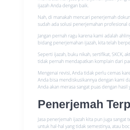
ijazah Anda dengan baik.
Nah, di manakah mencari penerjemah dokumen
sudah ada solusi penerjemahan profesional
Jangan pernah ragu karena kami adalah ahli
bidang penerjemahan ijazah, kita telah be
Seperti ijazah, buku nikah, sertifikat, SKCK, a
tidak pernah mendapatkan komplain dari par
Mengenai revisi, Anda tidak perlu cemas kar
Anda bisa mendiskusikannya dengan kami da
Anda akan merasa sangat puas dengan hasil y
Penerjemah Ter
Jasa penerjemah ijazah kita pun juga sangat
untuk hal-hal yang tidak semestinya, atau 