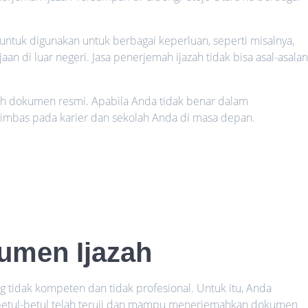
 untuk digunakan untuk berbagai keperluan, seperti misalnya,
an di luar negeri. Jasa penerjemah ijazah tidak bisa asal-asalan
lah dokumen resmi. Apabila Anda tidak benar dalam
rimbas pada karier dan sekolah Anda di masa depan.
umen Ijazah
g tidak kompeten dan tidak profesional. Untuk itu, Anda
betul-betul telah teruji dan mampu menerjemahkan dokumen