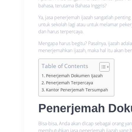
bahasa, terutama Bahasa Inggris?
Ya, jasa penerjemah ijazah sangatlah penting
untuk sekolah lagi atau untuk melamar pekerja
dan harus terpercaya.
Mengapa harus begitu? Pasalnya, ijazah ada
menerjemahkan ijazah, maka hal itu akan be
Table of Contents
Penerjemah Dokumen Ijazah
Penerjemah Terpercaya
Kantor Penerjemah Tersumpah
Penerjemah Dok
Bisa-bisa, Anda akan dicap sebagai orang yan
membutuhkan jasa penerjemah ijazah yang 