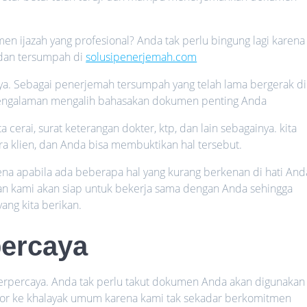
 ijazah yang profesional? Anda tak perlu bingung lagi karena
 dan tersumpah di
solusipenerjemah.com
nya. Sebagai penerjemah tersumpah yang telah lama bergerak di
rpengalaman mengalih bahasakan dokumen penting Anda
kta cerai, surat keterangan dokter, ktp, dan lain sebagainya. kita
a klien, dan Anda bisa membuktikan hal tersebut.
ena apabila ada beberapa hal yang kurang berkenan di hati And
n kami akan siap untuk bekerja sama dengan Anda sehingga
ang kita berikan.
percaya
 terpercaya. Anda tak perlu takut dokumen Anda akan digunakan
bocor ke khalayak umum karena kami tak sekadar berkomitmen