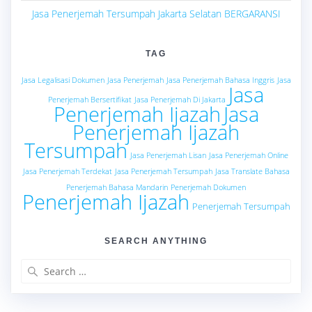
Jasa Penerjemah Tersumpah Jakarta Selatan BERGARANSI
TAG
Jasa Legalisasi Dokumen
Jasa Penerjemah
Jasa Penerjemah Bahasa Inggris
Jasa
Jasa
Penerjemah Bersertifikat
Jasa Penerjemah Di Jakarta
Penerjemah Ijazah
Jasa
Penerjemah Ijazah
Tersumpah
Jasa Penerjemah Lisan
Jasa Penerjemah Online
Jasa Penerjemah Terdekat
Jasa Penerjemah Tersumpah
Jasa Translate Bahasa
Penerjemah Bahasa Mandarin
Penerjemah Dokumen
Penerjemah Ijazah
Penerjemah Tersumpah
SEARCH ANYTHING
Search
for: