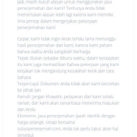
Jadi, masih butuh alasan untuk menggunakan jasa
penerjemahan dari kami? Tentunya Anda tidak
memerlukan alasan lebih lagi karena kami memiliki
lima prinsip dalam mengerjakan pekerjaan
penerjemahan kami:
Cepat: kami tidak ingin Anda terlalu lama menunggu
hasil penerjemahan dari kami, karena kami paham
bahwa waktu Anda sangatlah berharga
Tepat: Bukan sekadar diburu waktu, dalam kecepatan
itu kami juga memastikan bahwa pekerjaan yang kami
kerjakan tak mengandung kesalahan ketik dan tata
bahasa
Terpercaya: Dokumen Anda tidak akan kami bocorkan
ke pihak lain
Ramah: Jangan khawatir, pelayanan dari kami selalu
ramah, dan kami akan senantiasa menerima masukan
dari Anda
Ekonomis: Jasa penerjemahan ijazah identik dengan
harga selangit, tetapi bersama
solusipenerjemah.com, Anda tak perlu takut akan hal
tersebut