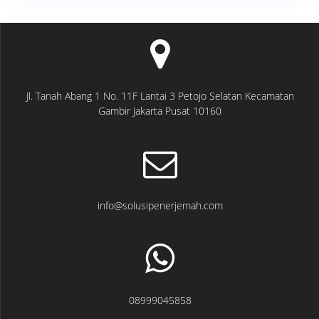
Jl. Tanah Abang 1 No. 11F Lantai 3 Petojo Selatan Kecamatan
Gambir Jakarta Pusat 10160
info@solusipenerjemah.com
08999045858