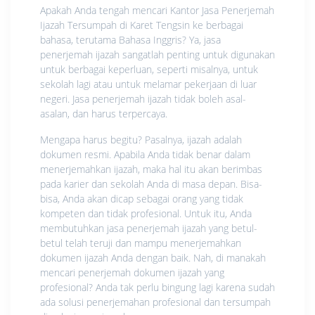
Apakah Anda tengah mencari Kantor Jasa Penerjemah
Ijazah Tersumpah di Karet Tengsin ke berbagai
bahasa, terutama Bahasa Inggris? Ya, jasa
penerjemah ijazah sangatlah penting untuk digunakan
untuk berbagai keperluan, seperti misalnya, untuk
sekolah lagi atau untuk melamar pekerjaan di luar
negeri. Jasa penerjemah ijazah tidak boleh asal-
asalan, dan harus terpercaya.
Mengapa harus begitu? Pasalnya, ijazah adalah
dokumen resmi. Apabila Anda tidak benar dalam
menerjemahkan ijazah, maka hal itu akan berimbas
pada karier dan sekolah Anda di masa depan. Bisa-
bisa, Anda akan dicap sebagai orang yang tidak
kompeten dan tidak profesional. Untuk itu, Anda
membutuhkan jasa penerjemah ijazah yang betul-
betul telah teruji dan mampu menerjemahkan
dokumen ijazah Anda dengan baik. Nah, di manakah
mencari penerjemah dokumen ijazah yang
profesional? Anda tak perlu bingung lagi karena sudah
ada solusi penerjemahan profesional dan tersumpah