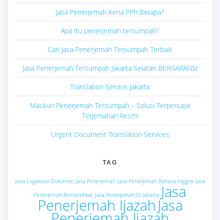
Jasa Penerjemah Kena PPh Berapa?
Apa itu penerjemah tersumpah?
Cari Jasa Penerjemah Tersumpah Terbaik
Jasa Penerjemah Tersumpah Jakarta Selatan BERGARANSI
Translation Service Jakarta
Maskuri Penerjemah Tersumpah – Solusi Terpercaya
Terjemahan Resmi
Urgent Document Translation Services
TAG
Jasa Legalisasi Dokumen
Jasa Penerjemah
Jasa Penerjemah Bahasa Inggris
Jasa
Jasa
Penerjemah Bersertifikat
Jasa Penerjemah Di Jakarta
Penerjemah Ijazah
Jasa
Penerjemah Ijazah