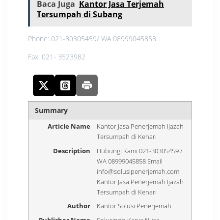
Baca Juga
Kantor Jasa Terjemah
Tersumpah di Subang
Phone: 021-30305459/ WA 08999045858
Fax: 021- 3523982
Summary
Article Name
Kantor Jasa Penerjemah Ijazah
Tersumpah di Kenari
Description
Hubungi Kami 021-30305459 /
WA 08999045858 Email
info@solusipenerjemah.com
Kantor Jasa Penerjemah Ijazah
Tersumpah di Kenari
Author
Kantor Solusi Penerjemah