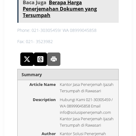
Baca Juga
Berapa Harga
Penerjemahan Dokumen yang
Tersumpah
Phone: 021-30305459/ WA 08999045858
Fax: 021- 3523982
Summary
Article Name
Kantor Jasa Penerjemah Ijazah
Tersumpah di Rawasari
Description
Hubungi Kami 021-30305459 /
WA 08999045858 Email
info@solusipenerjemah.com
Kantor Jasa Penerjemah Ijazah
Tersumpah di Rawasari
Author
Kantor Solusi Penerjemah