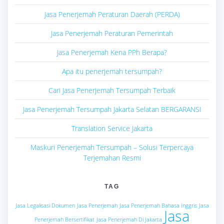
Jasa Penerjemah Peraturan Daerah (PERDA)
Jasa Penerjemah Peraturan Pemerintah
Jasa Penerjemah Kena PPh Berapa?
Apa itu penerjemah tersumpah?
Cari Jasa Penerjemah Tersumpah Terbaik
Jasa Penerjemah Tersumpah Jakarta Selatan BERGARANSI
Translation Service Jakarta
Maskuri Penerjemah Tersumpah – Solusi Terpercaya
Terjemahan Resmi
TAG
Jasa Legalisasi Dokumen
Jasa Penerjemah
Jasa Penerjemah Bahasa Inggris
Jasa
Jasa
Penerjemah Bersertifikat
Jasa Penerjemah Di Jakarta