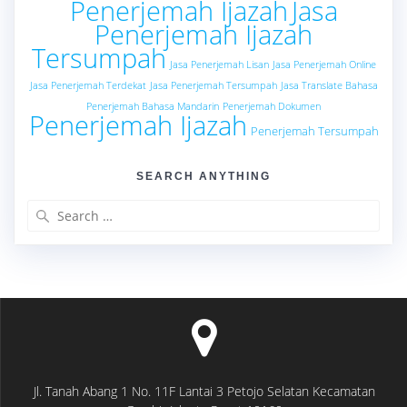
Penerjemah Ijazah
Jasa
Penerjemah Ijazah
Tersumpah
Jasa Penerjemah Lisan
Jasa Penerjemah Online
Jasa Penerjemah Terdekat
Jasa Penerjemah Tersumpah
Jasa Translate Bahasa
Penerjemah Bahasa Mandarin
Penerjemah Dokumen
Penerjemah Ijazah
Penerjemah Tersumpah
SEARCH ANYTHING
Search
for:
Jl. Tanah Abang 1 No. 11F Lantai 3 Petojo Selatan Kecamatan