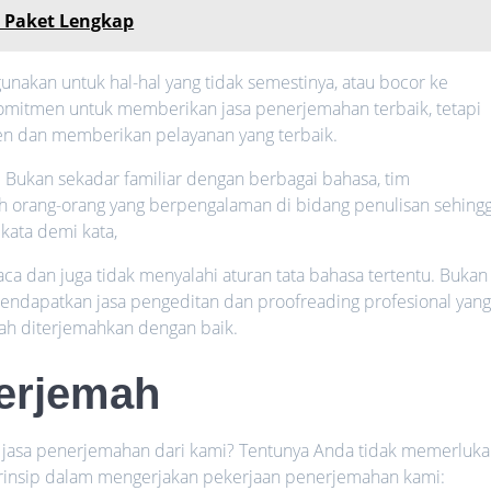
 Paket Lengkap
nakan untuk hal-hal yang tidak semestinya, atau bocor ke
komitmen untuk memberikan jasa penerjemahan terbaik, tetapi
en dan memberikan pelayanan yang terbaik.
t. Bukan sekadar familiar dengan berbagai bahasa, tim
h orang-orang yang berpengalaman di bidang penulisan sehing
kata demi kata,
ca dan juga tidak menyalahi aturan tata bahasa tertentu. Bukan
endapatkan jasa pengeditan dan proofreading profesional yan
ah diterjemahkan dengan baik.
erjemah
n jasa penerjemahan dari kami? Tentunya Anda tidak memerluk
 prinsip dalam mengerjakan pekerjaan penerjemahan kami: