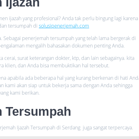
 Ijazah
 ijazah yang profesional? Anda tak perlu bingung lagi karena
 dan tersumpah di
solusipenerjemah.com
ya. Sebagai penerjemah tersumpah yang telah lama bergerak di
rpengalaman mengalih bahasakan dokumen penting Anda.
kta cerai, surat keterangan dokter, ktp, dan lain sebagainya. kita
a klien, dan Anda bisa membuktikan hal tersebut.
ena apabila ada beberapa hal yang kurang berkenan di hati And
n kami akan siap untuk bekerja sama dengan Anda sehingga
yang kami berikan.
h Tersumpah
erjemah Ijazah Tersumpah di Serdang juga sangat terpercaya.