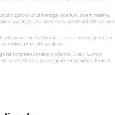
 untuk digunakan untuk berbagai keperluan, seperti misalnya,
an di luar negeri. Jasa penerjemah ijazah tidak boleh asal-asal
alah dokumen resmi. Apabila Anda salah dalam menerjemahkan
ier dan sekolah Anda di masa depan.
g tidak kompeten dan tidak profesional. Untuk itu, Anda
betul-betul telah teruji dan mampu menerjemahkan dokumen