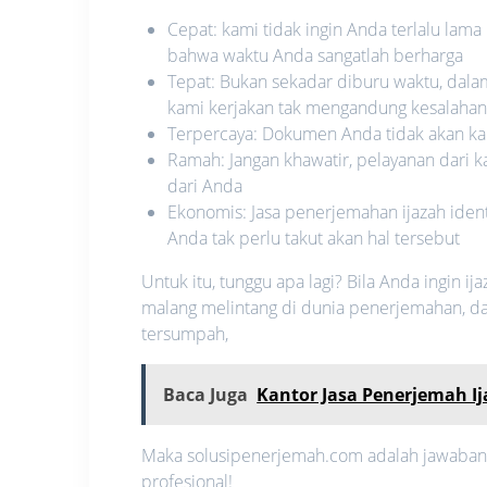
Cepat: kami tidak ingin Anda terlalu la
bahwa waktu Anda sangatlah berharga
Tepat: Bukan sekadar diburu waktu, dal
kami kerjakan tak mengandung kesalahan 
Terpercaya: Dokumen Anda tidak akan ka
Ramah: Jangan khawatir, pelayanan dari 
dari Anda
Ekonomis: Jasa penerjemahan ijazah iden
Anda tak perlu takut akan hal tersebut
Untuk itu, tunggu apa lagi? Bila Anda ingin i
malang melintang di dunia penerjemahan, da
tersumpah,
Baca Juga
Kantor Jasa Penerjemah I
Maka solusipenerjemah.com adalah jawabann
profesional!