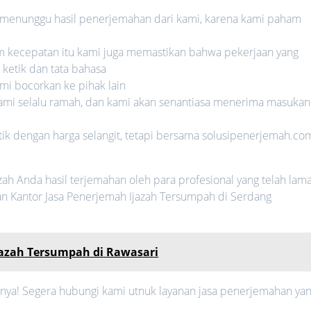
ma menunggu hasil penerjemahan dari kami, karena kami paham
am kecepatan itu kami juga memastikan bahwa pekerjaan yang
ketik dan tata bahasa
mi bocorkan ke pihak lain
kami selalu ramah, dan kami akan senantiasa menerima masukan
tik dengan harga selangit, tetapi bersama solusipenerjemah.co
jazah Anda hasil terjemahan oleh para profesional yang telah lam
n Kantor Jasa Penerjemah Ijazah Tersumpah di Serdang
jazah Tersumpah di Rawasari
ya! Segera hubungi kami utnuk layanan jasa penerjemahan ya