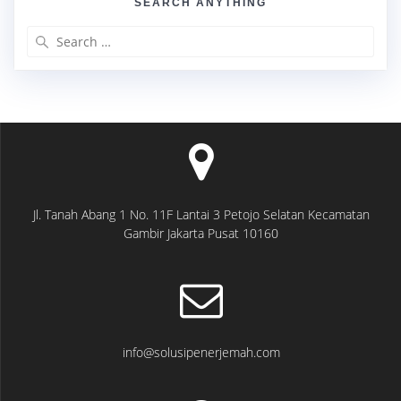
SEARCH ANYTHING
Search
for:
Jl. Tanah Abang 1 No. 11F Lantai 3 Petojo Selatan Kecamatan
Gambir Jakarta Pusat 10160
info@solusipenerjemah.com