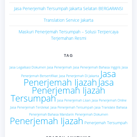
Jasa Penerjemah Tersumpah Jakarta Selatan BERGARANSI
Translation Service Jakarta
Maskuri Penerjemah Tersumpah – Solusi Terpercaya
Terjemahan Resmi
TAG
Jasa Legalisasi Dokumen
Jasa Penerjemah
Jasa Penerjemah Bahasa Inggris
Jasa
Jasa
Penerjemah Bersertifikat
Jasa Penerjemah Di Jakarta
Penerjemah Ijazah
Jasa
Penerjemah Ijazah
Tersumpah
Jasa Penerjemah Lisan
Jasa Penerjemah Online
Jasa Penerjemah Terdekat
Jasa Penerjemah Tersumpah
Jasa Translate Bahasa
Penerjemah Bahasa Mandarin
Penerjemah Dokumen
Penerjemah Ijazah
Penerjemah Tersumpah