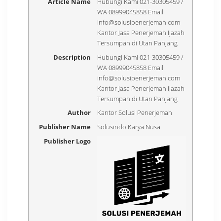
Article Name
Hubungi Kami 021-30305459 /
WA 08999045858 Email
info@solusipenerjemah.com
Kantor Jasa Penerjemah Ijazah
Tersumpah di Utan Panjang
Description
Hubungi Kami 021-30305459 /
WA 08999045858 Email
info@solusipenerjemah.com
Kantor Jasa Penerjemah Ijazah
Tersumpah di Utan Panjang
Author
Kantor Solusi Penerjemah
Publisher Name
Solusindo Karya Nusa
Publisher Logo