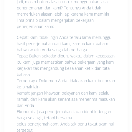
Jadi, masih butuh alasan untuk menggunakan jasa
penerjemahan dari kami? Tentunya Anda tidak
memerlukan alasan lebih lagi karena kami memiliki
lima prinsip dalam mengerjakan pekerjaan
penerjemahan kami:
Cepat: kami tidak ingin Anda terlalu lama menunggu
hasil penerjemahan dari kami, karena kami paham
bahwa waktu Anda sangatlah berharga
Tepat: Bukan sekadar diburu waktu, dalam kecepatan
itu kami juga memastikan bahwa pekerjaan yang kami
kerjakan tak mengandung kesalahan ketik dan tata
bahasa
Terpercaya: Dokumen Anda tidak akan kami bocorkan
ke pihak lain
Ramah: Jangan khawatir, pelayanan dari kami selalu
ramah, dan kami akan senantiasa menerima masukan
dari Anda
Ekonomis: Jasa penerjemahan ijazah identik dengan
harga selangit, tetapi bersama
solusipenerjemah.com, Anda tak perlu takut akan hal
tersebut