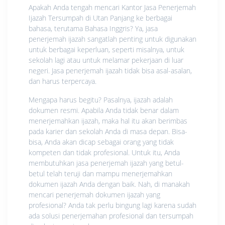
Apakah Anda tengah mencari Kantor Jasa Penerjemah
Ijazah Tersumpah di Utan Panjang ke berbagai
bahasa, terutama Bahasa Inggris? Ya, jasa
penerjemah ijazah sangatlah penting untuk digunakan
untuk berbagai keperluan, seperti misalnya, untuk
sekolah lagi atau untuk melamar pekerjaan di luar
negeri. Jasa penerjemah ijazah tidak bisa asal-asalan,
dan harus terpercaya.
Mengapa harus begitu? Pasalnya, ijazah adalah
dokumen resmi. Apabila Anda tidak benar dalam
menerjemahkan ijazah, maka hal itu akan berimbas
pada karier dan sekolah Anda di masa depan. Bisa-
bisa, Anda akan dicap sebagai orang yang tidak
kompeten dan tidak profesional. Untuk itu, Anda
membutuhkan jasa penerjemah ijazah yang betul-
betul telah teruji dan mampu menerjemahkan
dokumen ijazah Anda dengan baik. Nah, di manakah
mencari penerjemah dokumen ijazah yang
profesional? Anda tak perlu bingung lagi karena sudah
ada solusi penerjemahan profesional dan tersumpah