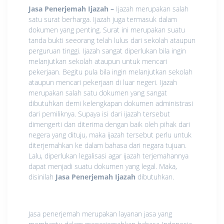
Jasa Penerjemah Ijazah –
Ijazah merupakan salah
satu surat berharga. Ijazah juga termasuk dalam
dokumen yang penting. Surat ini merupakan suatu
tanda bukti seeorang telah lulus dari sekolah ataupun
perguruan tinggi. Ijazah sangat diperlukan bila ingin
melanjutkan sekolah ataupun untuk mencari
pekerjaan. Begitu pula bila ingin melanjutkan sekolah
ataupun mencari pekerjaan di luar negeri. Ijazah
merupakan salah satu dokumen yang sangat
dibutuhkan demi kelengkapan dokumen administrasi
dari pemiliknya. Supaya isi dari ijazah tersebut
dimengerti dan diterima dengan baik oleh pihak dari
negera yang dituju, maka ijazah tersebut perlu untuk
diterjemahkan ke dalam bahasa dari negara tujuan.
Lalu, diperlukan legalisasi agar ijazah terjemahannya
dapat menjadi suatu dokumen yang legal. Maka,
disinilah
Jasa Penerjemah Ijazah
dibutuhkan.
Jasa penerjemah merupakan layanan jasa yang