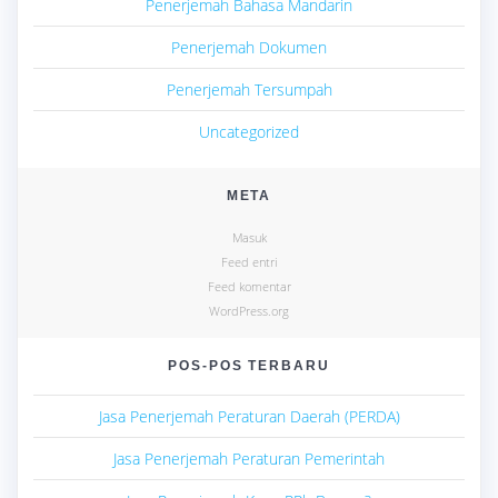
Penerjemah Bahasa Mandarin
Penerjemah Dokumen
Penerjemah Tersumpah
Uncategorized
META
Masuk
Feed entri
Feed komentar
WordPress.org
POS-POS TERBARU
Jasa Penerjemah Peraturan Daerah (PERDA)
Jasa Penerjemah Peraturan Pemerintah