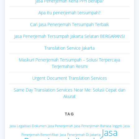
Jasa Penerjemah Kena PPh Berapa?
Apa itu penerjemah tersumpah?
Cari Jasa Penerjemah Tersumpah Terbaik
Jasa Penerjemah Tersumpah Jakarta Selatan BERGARANSI
Translation Service Jakarta
Maskuri Penerjemah Tersumpah – Solusi Terpercaya
Terjemahan Resmi
Urgent Document Translation Services
Same Day Translation Services Near Me: Solusi Cepat dan
Akurat
TAG
Jasa Legalisasi Dokumen
Jasa Penerjemah
Jasa Penerjemah Bahasa Inggris
Jasa
Jasa
Penerjemah Bersertifikat
Jasa Penerjemah Di Jakarta