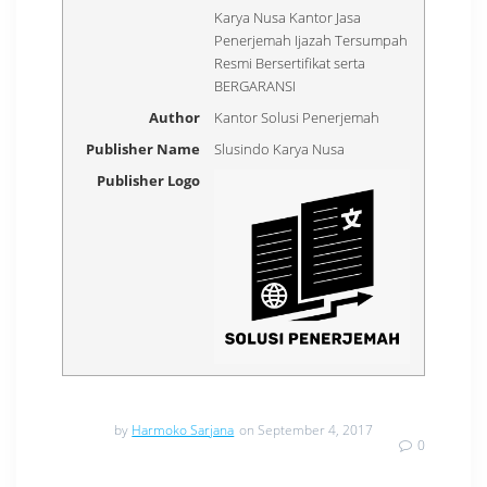
Karya Nusa Kantor Jasa
Penerjemah Ijazah Tersumpah
Resmi Bersertifikat serta
BERGARANSI
Author
Kantor Solusi Penerjemah
Publisher Name
Slusindo Karya Nusa
Publisher Logo
by
Harmoko Sarjana
on September 4, 2017
0