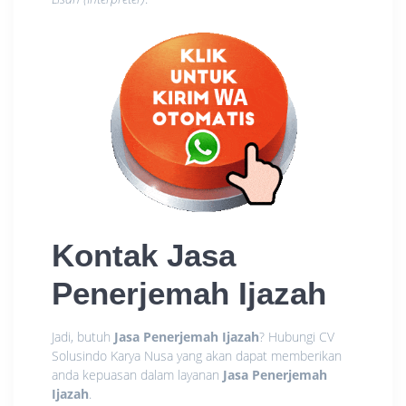
Kontak
Jasa
Penerjemah Ijazah
Jadi, butuh
Jasa Penerjemah Ijazah
? Hubungi CV
Solusindo Karya Nusa yang akan dapat memberikan
anda kepuasan dalam layanan
Jasa Penerjemah
Ijazah
.