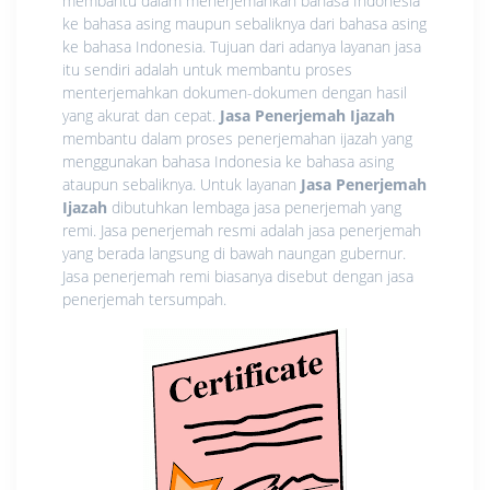
membantu dalam menerjemahkan bahasa Indonesia
ke bahasa asing maupun sebaliknya dari bahasa asing
ke bahasa Indonesia. Tujuan dari adanya layanan jasa
itu sendiri adalah untuk membantu proses
menterjemahkan dokumen-dokumen dengan hasil
yang akurat dan cepat.
Jasa Penerjemah Ijazah
membantu dalam proses penerjemahan ijazah yang
menggunakan bahasa Indonesia ke bahasa asing
ataupun sebaliknya. Untuk layanan
Jasa Penerjemah
Ijazah
dibutuhkan lembaga jasa penerjemah yang
remi. Jasa penerjemah resmi adalah jasa penerjemah
yang berada langsung di bawah naungan gubernur.
Jasa penerjemah remi biasanya disebut dengan jasa
penerjemah tersumpah.