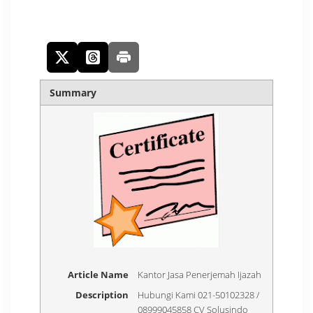
Summary
Article Name
Kantor Jasa Penerjemah Ijazah
Description
Hubungi Kami 021-50102328 /
08999045858 CV Solusindo