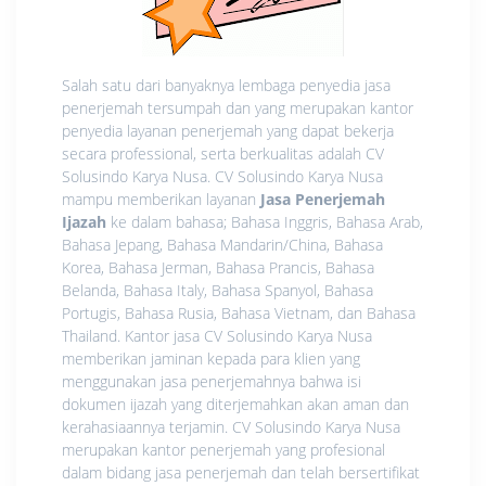
Salah satu dari banyaknya lembaga penyedia jasa
penerjemah tersumpah dan yang merupakan kantor
penyedia layanan penerjemah yang dapat bekerja
secara professional, serta berkualitas adalah CV
Solusindo Karya Nusa. CV Solusindo Karya Nusa
mampu memberikan layanan
Jasa Penerjemah
Ijazah
ke dalam bahasa; Bahasa Inggris, Bahasa Arab,
Bahasa Jepang, Bahasa Mandarin/China, Bahasa
Korea, Bahasa Jerman, Bahasa Prancis, Bahasa
Belanda, Bahasa Italy, Bahasa Spanyol, Bahasa
Portugis, Bahasa Rusia, Bahasa Vietnam, dan Bahasa
Thailand. Kantor jasa CV Solusindo Karya Nusa
memberikan jaminan kepada para klien yang
menggunakan jasa penerjemahnya bahwa isi
dokumen ijazah yang diterjemahkan akan aman dan
kerahasiaannya terjamin. CV Solusindo Karya Nusa
merupakan kantor penerjemah yang profesional
dalam bidang jasa penerjemah dan telah bersertifikat