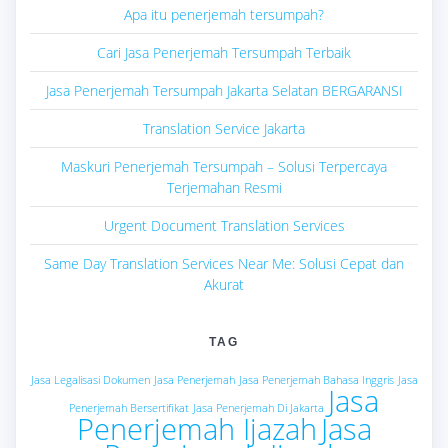
Apa itu penerjemah tersumpah?
Cari Jasa Penerjemah Tersumpah Terbaik
Jasa Penerjemah Tersumpah Jakarta Selatan BERGARANSI
Translation Service Jakarta
Maskuri Penerjemah Tersumpah – Solusi Terpercaya
Terjemahan Resmi
Urgent Document Translation Services
Same Day Translation Services Near Me: Solusi Cepat dan
Akurat
TAG
Jasa Legalisasi Dokumen
Jasa Penerjemah
Jasa Penerjemah Bahasa Inggris
Jasa
Jasa
Penerjemah Bersertifikat
Jasa Penerjemah Di Jakarta
Penerjemah Ijazah
Jasa