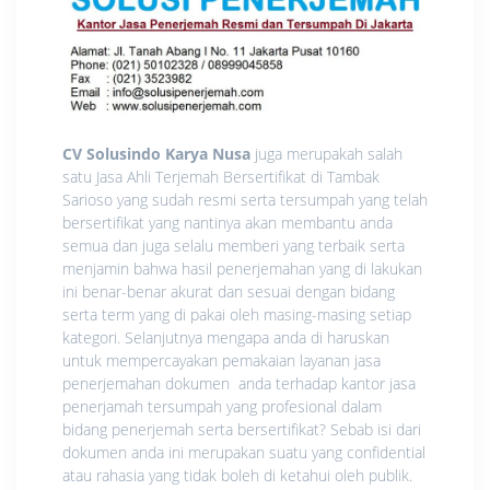
CV Solusindo Karya Nusa
juga merupakah salah
satu Jasa Ahli Terjemah Bersertifikat di Tambak
Sarioso yang sudah resmi serta tersumpah yang telah
bersertifikat yang nantinya akan membantu anda
semua dan juga selalu memberi yang terbaik serta
menjamin bahwa hasil penerjemahan yang di lakukan
ini benar-benar akurat dan sesuai dengan bidang
serta term yang di pakai oleh masing-masing setiap
kategori. Selanjutnya mengapa anda di haruskan
untuk mempercayakan pemakaian layanan jasa
penerjemahan dokumen anda terhadap kantor jasa
penerjamah tersumpah yang profesional dalam
bidang penerjemah serta bersertifikat? Sebab isi dari
dokumen anda ini merupakan suatu yang confidential
atau rahasia yang tidak boleh di ketahui oleh publik.