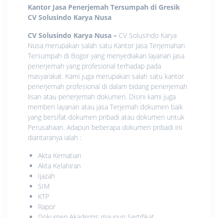
Kantor Jasa Penerjemah Tersumpah di Gresik
CV Solusindo Karya Nusa
CV Solusindo Karya Nusa
–
CV Solusindo Karya
Nusa merupakan salah satu Kantor Jasa Terjemahan
Tersumpah di Bogor yang menyediakan layanan jasa
penerjemah yang profesional terhadap pada
masyarakat. Kami juga merupakan salah satu kantor
penerjemah profesional di dalam bidang penerjemah
lisan atau penerjemah dokumen. Disini kami juga
memberi layanan atau jasa Terjemah dokumen baik
yang bersifat dokumen pribadi atau dokumen untuk
Perusahaan. Adapun beberapa dokumen pribadi ini
diantaranya ialah :
Akta Kematian
Akta Kelahiran
Ijazah
SIM
KTP
Rapor
Dokumen Akademis maupun Sertifikat