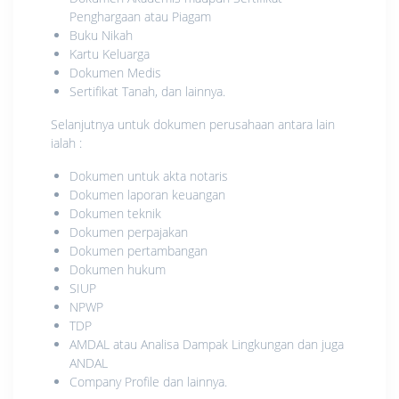
Penghargaan atau Piagam
Buku Nikah
Kartu Keluarga
Dokumen Medis
Sertifikat Tanah, dan lainnya.
Selanjutnya untuk dokumen perusahaan antara lain
ialah :
Dokumen untuk akta notaris
Dokumen laporan keuangan
Dokumen teknik
Dokumen perpajakan
Dokumen pertambangan
Dokumen hukum
SIUP
NPWP
TDP
AMDAL atau Analisa Dampak Lingkungan dan juga
ANDAL
Company Profile dan lainnya.