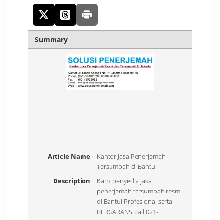
Summary
Article Name
Kantor Jasa Penerjemah
Tersumpah di Bantul
Description
Kami penyedia jasa
penerjemah tersumpah resmi
di Bantul Profesional serta
BERGARANSI call 021-