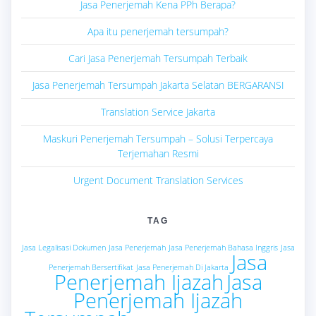
Jasa Penerjemah Kena PPh Berapa?
Apa itu penerjemah tersumpah?
Cari Jasa Penerjemah Tersumpah Terbaik
Jasa Penerjemah Tersumpah Jakarta Selatan BERGARANSI
Translation Service Jakarta
Maskuri Penerjemah Tersumpah – Solusi Terpercaya
Terjemahan Resmi
Urgent Document Translation Services
TAG
Jasa Legalisasi Dokumen
Jasa Penerjemah
Jasa Penerjemah Bahasa Inggris
Jasa
Jasa
Penerjemah Bersertifikat
Jasa Penerjemah Di Jakarta
Penerjemah Ijazah
Jasa
Penerjemah Ijazah