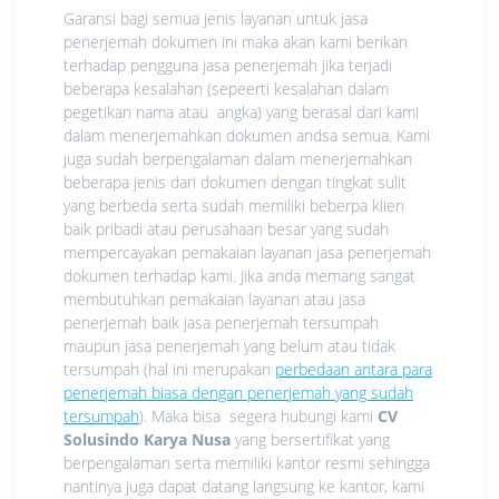
Garansi bagi semua jenis layanan untuk jasa
penerjemah dokumen ini maka akan kami berikan
terhadap pengguna jasa penerjemah jika terjadi
beberapa kesalahan (sepeerti kesalahan dalam
pegetikan nama atau angka) yang berasal dari kami
dalam menerjemahkan dokumen andsa semua. Kami
juga sudah berpengalaman dalam menerjemahkan
beberapa jenis dari dokumen dengan tingkat sulit
yang berbeda serta sudah memiliki beberpa klien
baik pribadi atau perusahaan besar yang sudah
mempercayakan pemakaian layanan jasa penerjemah
dokumen terhadap kami. Jika anda memang sangat
membutuhkan pemakaian layanan atau jasa
penerjemah baik jasa penerjemah tersumpah
maupun jasa penerjemah yang belum atau tidak
tersumpah (hal ini merupakan
perbedaan antara para
penerjemah biasa dengan penerjemah yang sudah
tersumpah
). Maka bisa segera hubungi kami
CV
Solusindo Karya Nusa
yang bersertifikat yang
berpengalaman serta memiliki kantor resmi sehingga
nantinya juga dapat datang langsung ke kantor, kami