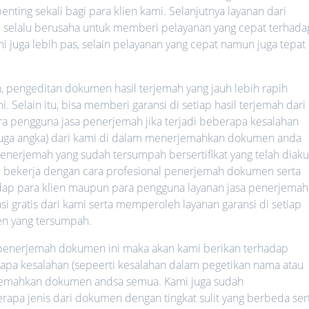
nting sekali bagi para klien kami. Selanjutnya layanan dari
mi selalu berusaha untuk memberi pelayanan yang cepat terhada
ni juga lebih pas, selain pelayanan yang cepat namun juga tepat
h, pengeditan dokumen hasil terjemah yang jauh lebih rapih
 Selain itu, bisa memberi garansi di setiap hasil terjemah dari
ara pengguna jasa penerjemah jika terjadi beberapa kesalahan
 juga angka) dari kami di dalam menerjemahkan dokumen anda
nerjemah yang sudah tersumpah bersertifikat yang telah diaku
lalu bekerja dengan cara profesional penerjemah dokumen serta
hadap para klien maupun para pengguna layanan jasa penerjemah
i gratis dari kami serta memperoleh layanan garansi di setiap
n yang tersumpah.
a penerjemah dokumen ini maka akan kami berikan terhadap
rapa kesalahan (sepeerti kesalahan dalam pegetikan nama atau
rjemahkan dokumen andsa semua. Kami juga sudah
a jenis dari dokumen dengan tingkat sulit yang berbeda ser