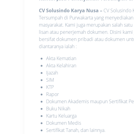
CV Solusindo Karya Nusa
–
CV Solusindo K
Tersumpah di Purwakarta yang menyediakan 
masyarakat. Kami juga merupakan salah satu
lisan atau penerjemah dokumen. Disini kami
bersifat dokumen pribadi atau dokumen unt
diantaranya ialah :
Akta Kematian
Akta Kelahiran
Ijazah
SIM
KTP
Rapor
Dokumen Akademis maupun Sertifikat Pe
Buku Nikah
Kartu Keluarga
Dokumen Medis
Sertifikat Tanah, dan lainnya.