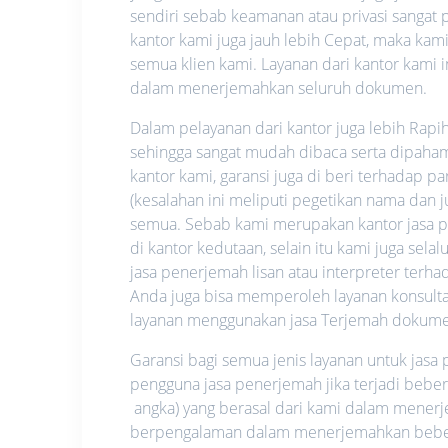
sendiri sebab keamanan atau privasi sangat pe
kantor kami juga jauh lebih Cepat, maka ka
semua klien kami. Layanan dari kantor kami i
dalam menerjemahkan seluruh dokumen.
Dalam pelayanan dari kantor juga lebih Rapi
sehingga sangat mudah dibaca serta dipahami.
kantor kami, garansi juga di beri terhadap p
(kesalahan ini meliputi pegetikan nama dan
semua. Sebab kami merupakan kantor jasa pe
di kantor kedutaan, selain itu kami juga se
jasa penerjemah lisan atau interpreter ter
Anda juga bisa memperoleh layanan konsultas
layanan menggunakan jasa Terjemah dokume
Garansi bagi semua jenis layanan untuk jas
pengguna jasa penerjemah jika terjadi bebe
angka) yang berasal dari kami dalam mene
berpengalaman dalam menerjemahkan beberap