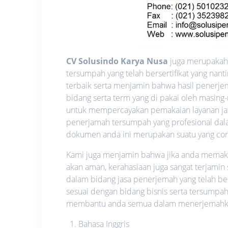
CV Solusindo Karya Nusa
juga merupakah 
tersumpah yang telah bersertifikat yang na
terbaik serta menjamin bahwa hasil penerje
bidang serta term yang di pakai oleh masing
untuk mempercayakan pemakaian layanan ja
penerjamah tersumpah yang profesional dalam
dokumen anda ini merupakan suatu yang confid
Kami juga menjamin bahwa jika anda memakai 
akan aman, kerahasiaan juga sangat terjamin
dalam bidang jasa penerjemah yang telah be
sesuai dengan bidang bisnis serta tersumpah
membantu anda semua dalam menerjemahkan 
Bahasa Inggris