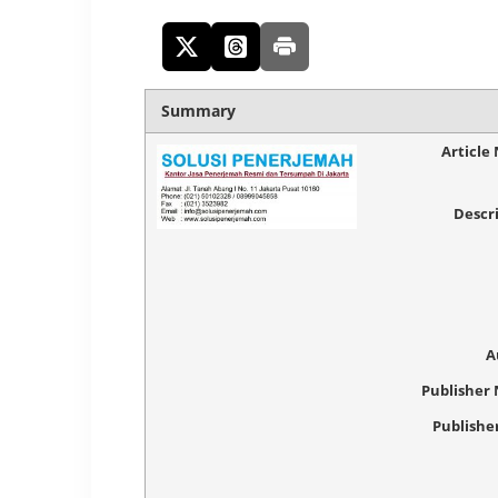
Summary
Article
Descr
A
Publisher
Publishe