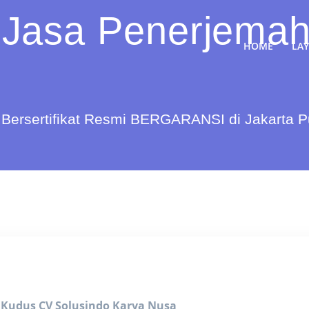
 Jasa Penerjemah
HOME
LA
Bersertifikat Resmi BERGARANSI di Jakarta 
i Kudus
CV Solusindo Karya Nusa