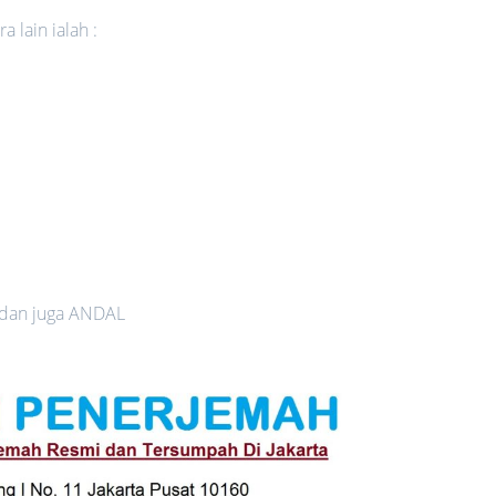
 lain ialah :
 dan juga ANDAL