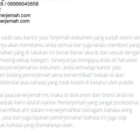
salah satu kantor jasa Terjemah dokumen yang sudah resmi ser
ntinya akan membantu anda semua dan juga selalu memberi yang
mahan yang di lakukan ini benar-benar akurat dan sesuai denga
-masing setiap kategori. Selanjutnya mengapa anda di haruskan
sa penerjemahan dokumen anda terhadap kantor jasa
 bidang penerjemah serta bersertifikat? Sebab isi dari
ential atau rahasia yang tidak boleh di ketahui oleh publik.
jasa penerjemah ini, maka isi dokumen dari bisnis anda ini
 sebab kami adalah kantor Penterjemah yang sangat profesional 
rsertifikat ahli dalam menerjemahkan beragam bahasa asing
. Jasa dan juga layanan penerjemahan bahasa ini juga siap
bahasa yang diantaranya ialah :