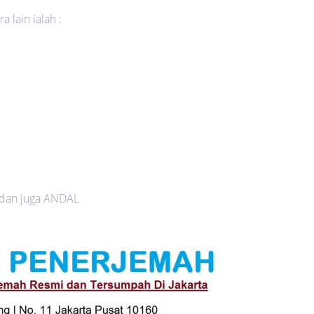
 lain ialah :
 dan juga ANDAL