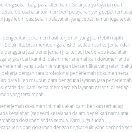
nting sekali bagi para klien kami. Selanjutnya layanan dari
mi selalu berusaha untuk memberi pelayanan yang cepat terhada
ni juga lebih pas, selain pelayanan yang cepat namun juga tepat
h, pengeditan dokumen hasil terjemah yang jauh lebih rapih
 Selain itu, bisa memberi garansi di setiap hasil terjemah dari
ara pengguna jasa penerjemah jika terjadi beberapa kesalahan
 juga angka) dari kami di dalam menerjemahkan dokumen anda
nerjemah yang sudah tersumpah bersertifikat yang telah diaku
lalu bekerja dengan cara profesional penerjemah dokumen serta
hadap para klien maupun para pengguna layanan jasa penerjemah
i gratis dari kami serta memperoleh layanan garansi di setiap
umen yang tersumpah.
a penerjemah dokumen ini maka akan kami berikan terhadap
rapa kesalahan (sepeerti kesalahan dalam pegetikan nama atau
rjemahkan dokumen andsa semua. Kami juga sudah
a jenis dari dokumen dengan tingkat sulit yang berbeda ser