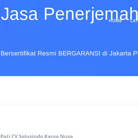
 Jasa Penerjemah
HOME
LA
Bersertifikat Resmi BERGARANSI di Jakarta 
 Pati
CV Solusindo Karya Nusa