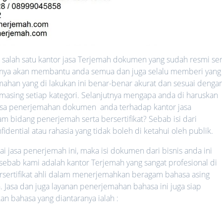
salah satu kantor jasa Terjemah dokumen yang sudah resmi ser
ntinya akan membantu anda semua dan juga selalu memberi yang
mahan yang di lakukan ini benar-benar akurat dan sesuai denga
-masing setiap kategori. Selanjutnya mengapa anda di haruskan
sa penerjemahan dokumen anda terhadap kantor jasa
 bidang penerjemah serta bersertifikat? Sebab isi dari
ential atau rahasia yang tidak boleh di ketahui oleh publik.
jasa penerjemah ini, maka isi dokumen dari bisnis anda ini
 sebab kami adalah kantor Terjemah yang sangat profesional di
rsertifikat ahli dalam menerjemahkan beragam bahasa asing
. Jasa dan juga layanan penerjemahan bahasa ini juga siap
bahasa yang diantaranya ialah :