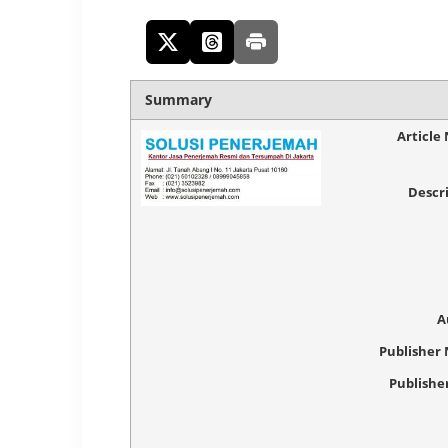
Summary
Article
Descr
A
Publisher
Publishe