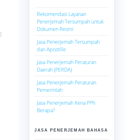
Rekomendasi Layanan
Penerjemah Tersumpah untuk
Dokumen Resmi
g
Jasa Penerjemah Tersumpah
dan Apostille
Jasa Penerjemah Peraturan
Daerah (PERDA)
Jasa Penerjemah Peraturan
Pemerintah
Jasa Penerjemah Kena PPh
Berapa?
JASA PENERJEMAH BAHASA