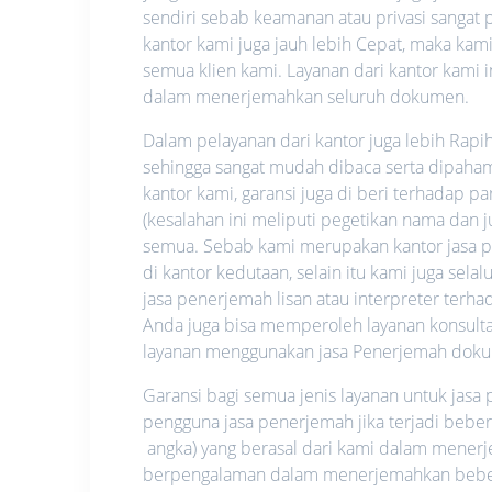
sendiri sebab keamanan atau privasi sangat pe
kantor kami juga jauh lebih Cepat, maka ka
semua klien kami. Layanan dari kantor kami i
dalam menerjemahkan seluruh dokumen.
Dalam pelayanan dari kantor juga lebih Rapi
sehingga sangat mudah dibaca serta dipahami.
kantor kami, garansi juga di beri terhadap p
(kesalahan ini meliputi pegetikan nama dan
semua. Sebab kami merupakan kantor jasa pe
di kantor kedutaan, selain itu kami juga se
jasa penerjemah lisan atau interpreter ter
Anda juga bisa memperoleh layanan konsultas
layanan menggunakan jasa Penerjemah dok
Garansi bagi semua jenis layanan untuk jas
pengguna jasa penerjemah jika terjadi bebe
angka) yang berasal dari kami dalam mene
berpengalaman dalam menerjemahkan beberap