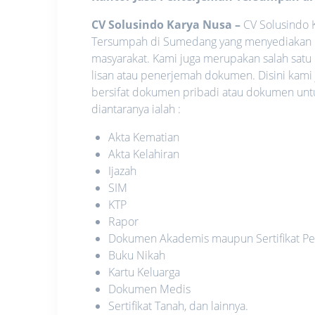
CV Solusindo Karya Nusa
–
CV Solusindo K
Tersumpah di Sumedang yang menyediakan l
masyarakat. Kami juga merupakan salah satu
lisan atau penerjemah dokumen. Disini kami
bersifat dokumen pribadi atau dokumen unt
diantaranya ialah :
Akta Kematian
Akta Kelahiran
Ijazah
SIM
KTP
Rapor
Dokumen Akademis maupun Sertifikat Pe
Buku Nikah
Kartu Keluarga
Dokumen Medis
Sertifikat Tanah, dan lainnya.