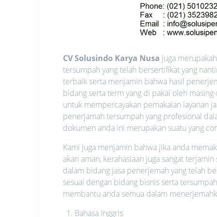
CV Solusindo Karya Nusa
juga merupakah 
tersumpah yang telah bersertifikat yang na
terbaik serta menjamin bahwa hasil penerje
bidang serta term yang di pakai oleh masing
untuk mempercayakan pemakaian layanan ja
penerjamah tersumpah yang profesional dalam
dokumen anda ini merupakan suatu yang confid
Kami juga menjamin bahwa jika anda memakai 
akan aman, kerahasiaan juga sangat terjamin
dalam bidang jasa penerjemah yang telah be
sesuai dengan bidang bisnis serta tersumpah
membantu anda semua dalam menerjemahkan 
Bahasa Inggris