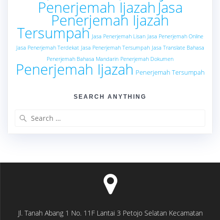
Penerjemah Ijazah
Jasa
Penerjemah Ijazah
Tersumpah
Jasa Penerjemah Lisan
Jasa Penerjemah Online
Jasa Penerjemah Terdekat
Jasa Penerjemah Tersumpah
Jasa Translate Bahasa
Penerjemah Bahasa Mandarin
Penerjemah Dokumen
Penerjemah Ijazah
Penerjemah Tersumpah
SEARCH ANYTHING
Search
for:
Jl. Tanah Abang 1 No. 11F Lantai 3 Petojo Selatan Kecamatan