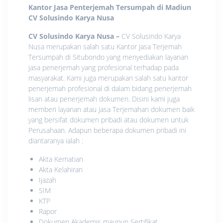
Kantor Jasa Penterjemah Tersumpah di Madiun
CV Solusindo Karya Nusa
CV Solusindo Karya Nusa
–
CV Solusindo Karya
Nusa merupakan salah satu Kantor Jasa Terjemah
Tersumpah di Situbondo yang menyediakan layanan
jasa penerjemah yang profesional terhadap pada
masyarakat. Kami juga merupakan salah satu kantor
penerjemah profesional di dalam bidang penerjemah
lisan atau penerjemah dokumen. Disini kami juga
memberi layanan atau jasa Terjemahan dokumen baik
yang bersifat dokumen pribadi atau dokumen untuk
Perusahaan. Adapun beberapa dokumen pribadi ini
diantaranya ialah :
Akta Kematian
Akta Kelahiran
Ijazah
SIM
KTP
Rapor
Dokumen Akademis maupun Sertifikat