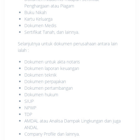
Penghargaan atau Piagam
Buku Nikah
Kartu Keluarga
Dokumen Medis
Sertifikat Tanah, dan lainnya.
Selanjutnya untuk dokumen perusahaan antara lain
ialah :
Dokumen untuk akta notaris
Dokumen laporan keuangan
Dokumen teknik
Dokumen perpajakan
Dokumen pertambangan
Dokumen hukum
SIUP
NPWP
TDP
AMDAL atau Analisa Dampak Lingkungan dan juga
ANDAL
Company Profile dan lainnya.