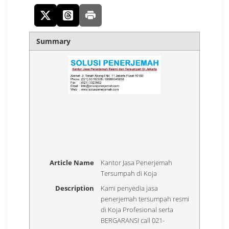
Summary
Article Name
Kantor Jasa Penerjemah
Tersumpah di Koja
Description
Kami penyedia jasa
penerjemah tersumpah resmi
di Koja Profesional serta
BERGARANSI call 021-