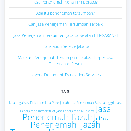
Jasa Penerjemah Kena PPh Berapa?
Apa itu penerjemah tersumpah?
Cari Jasa Penerjemah Tersumpah Terbaik
Jasa Penerjemah Tersumpah Jakarta Selatan BERGARANSI
Translation Service Jakarta
Maskuri Penerjemah Tersumpah – Solusi Terpercaya
Terjemahan Resmi
Urgent Document Translation Services
TAG
Jasa Legalisasi Dokumen
Jasa Penerjemah
Jasa Penerjemah Bahasa Inggris
Jasa
Jasa
Penerjemah Bersertifikat
Jasa Penerjemah Di Jakarta
Penerjemah Ijazah
Jasa
Penerjemah Ijazah