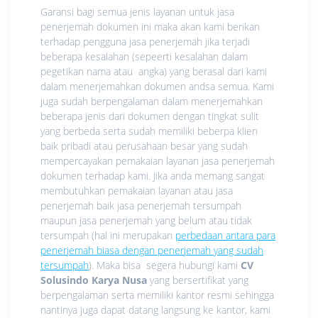
Garansi bagi semua jenis layanan untuk jasa
penerjemah dokumen ini maka akan kami berikan
terhadap pengguna jasa penerjemah jika terjadi
beberapa kesalahan (sepeerti kesalahan dalam
pegetikan nama atau angka) yang berasal dari kami
dalam menerjemahkan dokumen andsa semua. Kami
juga sudah berpengalaman dalam menerjemahkan
beberapa jenis dari dokumen dengan tingkat sulit
yang berbeda serta sudah memiliki beberpa klien
baik pribadi atau perusahaan besar yang sudah
mempercayakan pemakaian layanan jasa penerjemah
dokumen terhadap kami. Jika anda memang sangat
membutuhkan pemakaian layanan atau jasa
penerjemah baik jasa penerjemah tersumpah
maupun jasa penerjemah yang belum atau tidak
tersumpah (hal ini merupakan
perbedaan antara para
penerjemah biasa dengan penerjemah yang sudah
tersumpah
). Maka bisa segera hubungi kami
CV
Solusindo Karya Nusa
yang bersertifikat yang
berpengalaman serta memiliki kantor resmi sehingga
nantinya juga dapat datang langsung ke kantor, kami