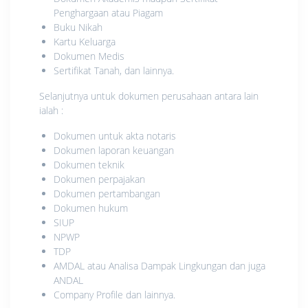
Penghargaan atau Piagam
Buku Nikah
Kartu Keluarga
Dokumen Medis
Sertifikat Tanah, dan lainnya.
Selanjutnya untuk dokumen perusahaan antara lain
ialah :
Dokumen untuk akta notaris
Dokumen laporan keuangan
Dokumen teknik
Dokumen perpajakan
Dokumen pertambangan
Dokumen hukum
SIUP
NPWP
TDP
AMDAL atau Analisa Dampak Lingkungan dan juga
ANDAL
Company Profile dan lainnya.