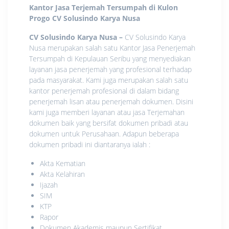
Kantor Jasa Terjemah Tersumpah di Kulon
Progo
CV Solusindo Karya Nusa
CV Solusindo Karya Nusa
–
CV Solusindo Karya
Nusa merupakan salah satu Kantor Jasa Penerjemah
Tersumpah di Kepulauan Seribu yang menyediakan
layanan jasa penerjemah yang profesional terhadap
pada masyarakat. Kami juga merupakan salah satu
kantor penerjemah profesional di dalam bidang
penerjemah lisan atau penerjemah dokumen. Disini
kami juga memberi layanan atau jasa Terjemahan
dokumen baik yang bersifat dokumen pribadi atau
dokumen untuk Perusahaan. Adapun beberapa
dokumen pribadi ini diantaranya ialah :
Akta Kematian
Akta Kelahiran
Ijazah
SIM
KTP
Rapor
Dokumen Akademis maupun Sertifikat