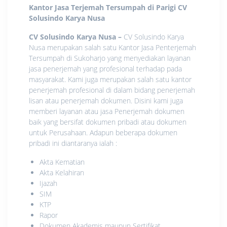
Kantor Jasa Terjemah Tersumpah di Parigi
CV
Solusindo Karya Nusa
CV Solusindo Karya Nusa
–
CV Solusindo Karya
Nusa merupakan salah satu Kantor Jasa Penterjemah
Tersumpah di Sukoharjo yang menyediakan layanan
jasa penerjemah yang profesional terhadap pada
masyarakat. Kami juga merupakan salah satu kantor
penerjemah profesional di dalam bidang penerjemah
lisan atau penerjemah dokumen. Disini kami juga
memberi layanan atau jasa Penerjemah dokumen
baik yang bersifat dokumen pribadi atau dokumen
untuk Perusahaan. Adapun beberapa dokumen
pribadi ini diantaranya ialah :
Akta Kematian
Akta Kelahiran
Ijazah
SIM
KTP
Rapor
Dokumen Akademis maupun Sertifikat