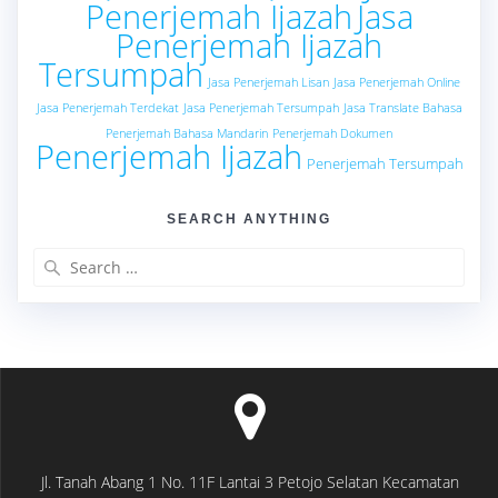
Penerjemah Ijazah
Jasa
Penerjemah Ijazah
Tersumpah
Jasa Penerjemah Lisan
Jasa Penerjemah Online
Jasa Penerjemah Terdekat
Jasa Penerjemah Tersumpah
Jasa Translate Bahasa
Penerjemah Bahasa Mandarin
Penerjemah Dokumen
Penerjemah Ijazah
Penerjemah Tersumpah
SEARCH ANYTHING
Search
for:
Jl. Tanah Abang 1 No. 11F Lantai 3 Petojo Selatan Kecamatan