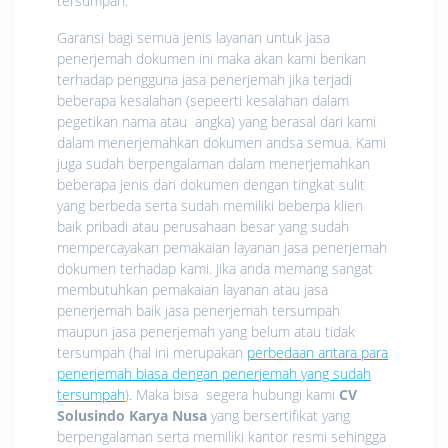
tersumpah.
Garansi bagi semua jenis layanan untuk jasa
penerjemah dokumen ini maka akan kami berikan
terhadap pengguna jasa penerjemah jika terjadi
beberapa kesalahan (sepeerti kesalahan dalam
pegetikan nama atau angka) yang berasal dari kami
dalam menerjemahkan dokumen andsa semua. Kami
juga sudah berpengalaman dalam menerjemahkan
beberapa jenis dari dokumen dengan tingkat sulit
yang berbeda serta sudah memiliki beberpa klien
baik pribadi atau perusahaan besar yang sudah
mempercayakan pemakaian layanan jasa penerjemah
dokumen terhadap kami. Jika anda memang sangat
membutuhkan pemakaian layanan atau jasa
penerjemah baik jasa penerjemah tersumpah
maupun jasa penerjemah yang belum atau tidak
tersumpah (hal ini merupakan
perbedaan antara para
penerjemah biasa dengan penerjemah yang sudah
tersumpah
). Maka bisa segera hubungi kami
CV
Solusindo Karya Nusa
yang bersertifikat yang
berpengalaman serta memiliki kantor resmi sehingga