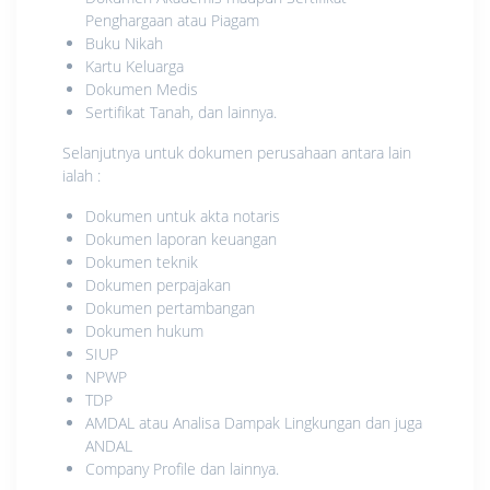
Penghargaan atau Piagam
Buku Nikah
Kartu Keluarga
Dokumen Medis
Sertifikat Tanah, dan lainnya.
Selanjutnya untuk dokumen perusahaan antara lain
ialah :
Dokumen untuk akta notaris
Dokumen laporan keuangan
Dokumen teknik
Dokumen perpajakan
Dokumen pertambangan
Dokumen hukum
SIUP
NPWP
TDP
AMDAL atau Analisa Dampak Lingkungan dan juga
ANDAL
Company Profile dan lainnya.