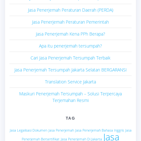
Jasa Penerjemah Peraturan Daerah (PERDA)
Jasa Penerjemah Peraturan Pemerintah
Jasa Penerjemah Kena PPh Berapa?
Apa itu penerjemah tersumpah?
Cari Jasa Penerjemah Tersumpah Terbaik
Jasa Penerjemah Tersumpah Jakarta Selatan BERGARANSI
Translation Service Jakarta
Maskuri Penerjemah Tersumpah – Solusi Terpercaya
Terjemahan Resmi
TAG
Jasa Legalisasi Dokumen
Jasa Penerjemah
Jasa Penerjemah Bahasa Inggris
Jasa
Jasa
Penerjemah Bersertifikat
Jasa Penerjemah Di Jakarta