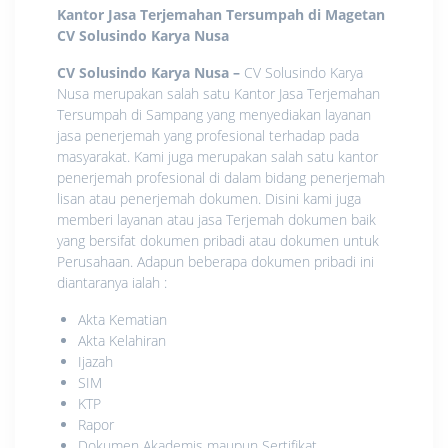
Kantor Jasa Terjemahan Tersumpah di Magetan
CV Solusindo Karya Nusa
CV Solusindo Karya Nusa
–
CV Solusindo Karya
Nusa merupakan salah satu Kantor Jasa Terjemahan
Tersumpah di Sampang yang menyediakan layanan
jasa penerjemah yang profesional terhadap pada
masyarakat. Kami juga merupakan salah satu kantor
penerjemah profesional di dalam bidang penerjemah
lisan atau penerjemah dokumen. Disini kami juga
memberi layanan atau jasa Terjemah dokumen baik
yang bersifat dokumen pribadi atau dokumen untuk
Perusahaan. Adapun beberapa dokumen pribadi ini
diantaranya ialah :
Akta Kematian
Akta Kelahiran
Ijazah
SIM
KTP
Rapor
Dokumen Akademis maupun Sertifikat