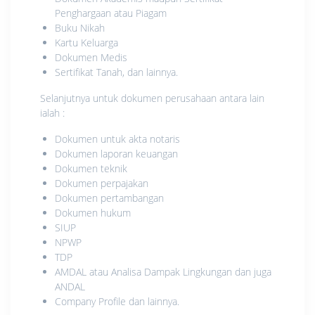
Penghargaan atau Piagam
Buku Nikah
Kartu Keluarga
Dokumen Medis
Sertifikat Tanah, dan lainnya.
Selanjutnya untuk dokumen perusahaan antara lain
ialah :
Dokumen untuk akta notaris
Dokumen laporan keuangan
Dokumen teknik
Dokumen perpajakan
Dokumen pertambangan
Dokumen hukum
SIUP
NPWP
TDP
AMDAL atau Analisa Dampak Lingkungan dan juga
ANDAL
Company Profile dan lainnya.