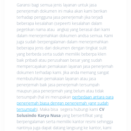
Garansi bagi semua jenis layanan untuk jasa
penerjemah dokumen ini maka akan kami berikan
terhadap pengguna jasa penerjemah jika terjadi
beberapa kesalahan (sepeerti kesalahan dalam
pegetikan nama atau angka) yang berasal dari kami
dalam menerjemahkan dokumen andsa semua. Kami
juga sudah berpengalaman dalam menerjemahkan
beberapa jenis dari dokumen dengan tingkat sulit
yang berbeda serta sudah memiliki beberpa klien
baik pribadi atau perusahaan besar yang sudah
mempercayakan pemakaian layanan jasa penerjemah
dokumen terhadap kami. Jika anda memang sangat
membutuhkan pemakaian layanan atau jasa
penerjemah baik jasa penerjemah tersumpah
maupun jasa penerjemah yang belum atau tidak
tersumpah (hal ini merupakan
perbedaan antara para
penerjemah biasa dengan penerjemah yang sudah
tersumpah
). Maka bisa segera hubungi kami
CV
Solusindo Karya Nusa
yang bersertifikat yang
berpengalaman serta memiliki kantor resmi sehingga
nantinya juga dapat datang langsung ke kantor, kami