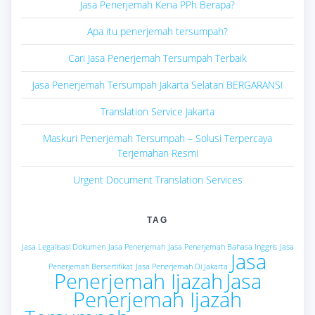
Jasa Penerjemah Kena PPh Berapa?
Apa itu penerjemah tersumpah?
Cari Jasa Penerjemah Tersumpah Terbaik
Jasa Penerjemah Tersumpah Jakarta Selatan BERGARANSI
Translation Service Jakarta
Maskuri Penerjemah Tersumpah – Solusi Terpercaya
Terjemahan Resmi
Urgent Document Translation Services
TAG
Jasa Legalisasi Dokumen
Jasa Penerjemah
Jasa Penerjemah Bahasa Inggris
Jasa
Jasa
Penerjemah Bersertifikat
Jasa Penerjemah Di Jakarta
Penerjemah Ijazah
Jasa
Penerjemah Ijazah