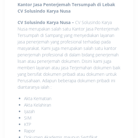
Kantor Jasa Penterjemah Tersumpah di Lebak
CV Solusindo Karya Nusa
CV Solusindo Karya Nusa
–
CV Solusindo Karya
Nusa merupakan salah satu Kantor Jasa Penterjemah
Tersumpah di Sampang yang menyediakan layanan
jasa penerjemah yang profesional terhadap pada
masyarakat. Kami juga merupakan salah satu kantor
penerjemah profesional di dalam bidang penerjemah
lisan atau penerjemah dokumen. Disini kami juga
memberi layanan atau jasa Terjemahan dokumen baik
yang bersifat dokumen pribadi atau dokumen untuk
Perusahaan. Adapun beberapa dokumen pribadi ini
diantaranya ialah :
Akta Kematian
Akta Kelahiran
Ijazah
SIM
KTP
Rapor
Dokumen Akademis maupun Sertifikat