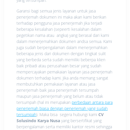
yang tersumpah.
Garansi bagi semua jenis layanan untuk jasa
penerjemah dokumen ini maka akan kami berikan
terhadap pengguna jasa penerjemah jika terjadi
beberapa kesalahan (sepeerti kesalahan dalam
pegetikan nama atau angka) yang berasal dari kami
dalam menerjemahkan dokumen andsa semua. Kami
juga sudah berpengalaman dalam menerjemahkan
beberapa jenis dari dokumen dengan tingkat sulit
yang berbeda serta sudah memiliki beberpa klien
baik pribadi atau perusahaan besar yang sudah
mempercayakan pemakaian layanan jasa penerjemah
dokumen terhadap kami. Jika anda memang sangat
membutuhkan pemakaian layanan atau jasa
penerjemah baik jasa penerjemah tersumpah
maupun jasa penerjemah yang belum atau tidak
tersumpah (hal ini merupakan
perbedaan antara para
penerjemah biasa dengan penerjemah yang sudah
tersumpah
). Maka bisa segera hubungi kami
CV
Solusindo Karya Nusa
yang bersertifikat yang
berpengalaman serta memiliki kantor resmi sehingga