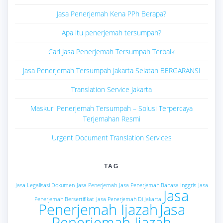
Jasa Penerjemah Kena PPh Berapa?
Apa itu penerjemah tersumpah?
Cari Jasa Penerjemah Tersumpah Terbaik
Jasa Penerjemah Tersumpah Jakarta Selatan BERGARANSI
Translation Service Jakarta
Maskuri Penerjemah Tersumpah – Solusi Terpercaya
Terjemahan Resmi
Urgent Document Translation Services
TAG
Jasa Legalisasi Dokumen
Jasa Penerjemah
Jasa Penerjemah Bahasa Inggris
Jasa
Jasa
Penerjemah Bersertifikat
Jasa Penerjemah Di Jakarta
Penerjemah Ijazah
Jasa
Penerjemah Ijazah