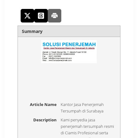
Summary
Article Name
Kantor Jasa Penerjemah
Tersumpah di Surabaya
Description
Kami penyedia jasa
penerjemah tersumpah resmi
di Ciamis Profesional serta