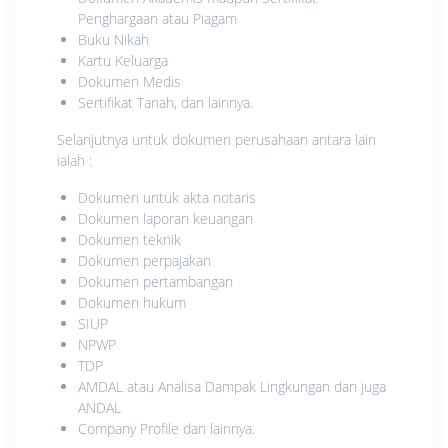
Penghargaan atau Piagam
Buku Nikah
Kartu Keluarga
Dokumen Medis
Sertifikat Tanah, dan lainnya.
Selanjutnya untuk dokumen perusahaan antara lain
ialah :
Dokumen untuk akta notaris
Dokumen laporan keuangan
Dokumen teknik
Dokumen perpajakan
Dokumen pertambangan
Dokumen hukum
SIUP
NPWP
TDP
AMDAL atau Analisa Dampak Lingkungan dan juga
ANDAL
Company Profile dan lainnya.