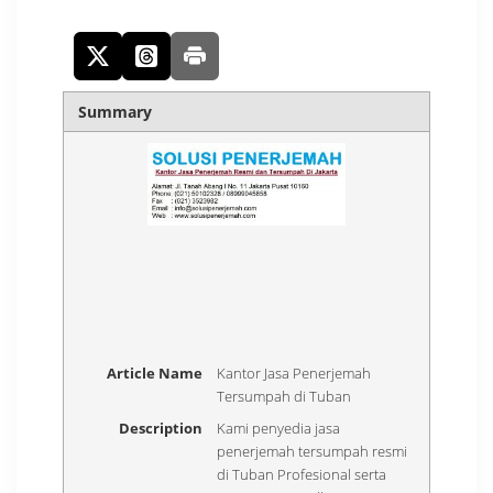
Summary
Article Name
Kantor Jasa Penerjemah
Tersumpah di Tuban
Description
Kami penyedia jasa
penerjemah tersumpah resmi
di Tuban Profesional serta