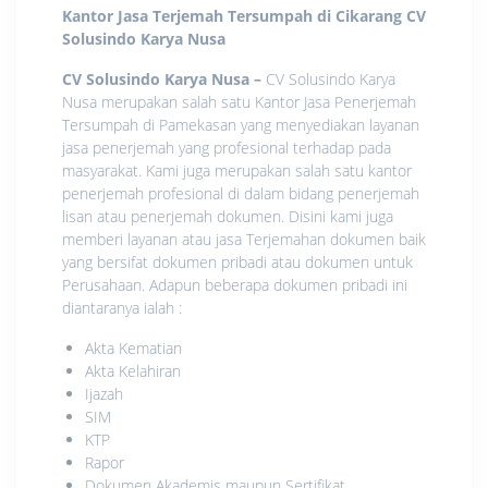
Kantor Jasa Terjemah Tersumpah di Cikarang
CV
Solusindo Karya Nusa
CV Solusindo Karya Nusa
–
CV Solusindo Karya
Nusa merupakan salah satu Kantor Jasa Penerjemah
Tersumpah di Pamekasan yang menyediakan layanan
jasa penerjemah yang profesional terhadap pada
masyarakat. Kami juga merupakan salah satu kantor
penerjemah profesional di dalam bidang penerjemah
lisan atau penerjemah dokumen. Disini kami juga
memberi layanan atau jasa Terjemahan dokumen baik
yang bersifat dokumen pribadi atau dokumen untuk
Perusahaan. Adapun beberapa dokumen pribadi ini
diantaranya ialah :
Akta Kematian
Akta Kelahiran
Ijazah
SIM
KTP
Rapor
Dokumen Akademis maupun Sertifikat