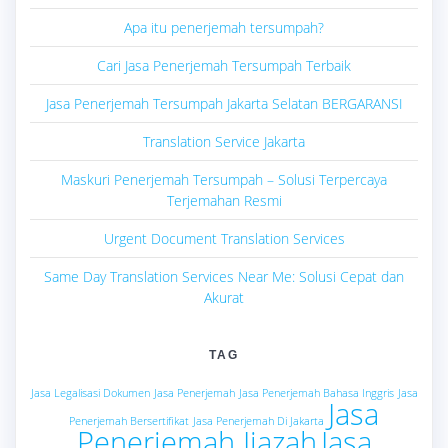
Apa itu penerjemah tersumpah?
Cari Jasa Penerjemah Tersumpah Terbaik
Jasa Penerjemah Tersumpah Jakarta Selatan BERGARANSI
Translation Service Jakarta
Maskuri Penerjemah Tersumpah – Solusi Terpercaya
Terjemahan Resmi
Urgent Document Translation Services
Same Day Translation Services Near Me: Solusi Cepat dan
Akurat
TAG
Jasa Legalisasi Dokumen
Jasa Penerjemah
Jasa Penerjemah Bahasa Inggris
Jasa
Jasa
Penerjemah Bersertifikat
Jasa Penerjemah Di Jakarta
Penerjemah Ijazah
Jasa