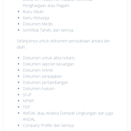
Penghargaan atau Piagam
Buku Nikah
Kartu Keluarga
Dokumen Medis
Sertifikat Tanah, dan lainnya.
Selanjutnya untuk dokumen perusahaan antara lain
ialah :
Dokumen untuk akta notaris
Dokumen laporan keuangan
Dokumen teknik
Dokumen perpajakan
Dokumen pertambangan
Dokumen hukum
SIUP
NPWP
TDP
AMDAL atau Analisa Dampak Lingkungan dan juga
ANDAL
Company Profile dan lainnya.