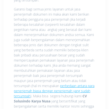
yang tersumpah.
Garansi bagi semua jenis layanan untuk jasa
penerjemah dokumen ini maka akan kami berikan
terhadap pengguna jasa penerjemah jika terjadi
beberapa kesalahan (sepeerti kesalahan dalam
pegetikan nama atau angka) yang berasal dari kami
dalam menerjemahkan dokumen andsa semua. Kami
juga sudah berpengalaman dalam menerjemahkan
beberapa jenis dari dokumen dengan tingkat sulit
yang berbeda serta sudah memiliki beberpa klien
baik pribadi atau perusahaan besar yang sudah
mempercayakan pemakaian layanan jasa penerjemah
dokumen terhadap kami. Jika anda memang sangat
membutuhkan pemakaian layanan atau jasa
penerjemah baik jasa penerjemah tersumpah
maupun jasa penerjemah yang belum atau tidak
tersumpah (hal ini merupakan
perbedaan antara para
penerjemah biasa dengan penerjemah yang sudah
tersumpah
). Maka bisa segera hubungi kami
CV
Solusindo Karya Nusa
yang bersertifikat yang
berpengalaman serta memiliki kantor resmi sehingga