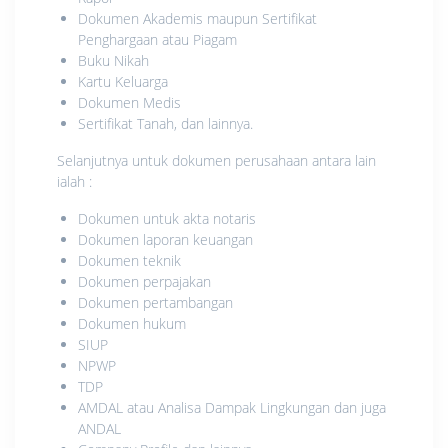
Dokumen Akademis maupun Sertifikat
Penghargaan atau Piagam
Buku Nikah
Kartu Keluarga
Dokumen Medis
Sertifikat Tanah, dan lainnya.
Selanjutnya untuk dokumen perusahaan antara lain
ialah :
Dokumen untuk akta notaris
Dokumen laporan keuangan
Dokumen teknik
Dokumen perpajakan
Dokumen pertambangan
Dokumen hukum
SIUP
NPWP
TDP
AMDAL atau Analisa Dampak Lingkungan dan juga
ANDAL