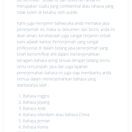
merupakan suatu yang confidential atau rahasia yang
tidak boleh di ketahui oleh publik.
Kami juga menjamin bahwa jika anda memakai jasa
penerjemah ini, maka isi dokumen dari bisnis anda ini
akan aman, kerahasiaan juga sangat terjamin sebab
kami adalah kantor Penterjemah yang sangat
profesional di dalam bidang jasa penerjemah yang
telah bersertifikat ahli dalam menerjemahkan
beragam bahasa asing sesuai dengan bidang bisnis
serta tersumpah. Jasa dan juga layanan
penerjemahan bahasa ini juga siap membantu anda
semua dalam menerjemahkan bahasa yang
diantaranya ialah :
Bahasa Inggris
Bahasa Jepang
Bahasa Arab
Bahasa Mandarin atau bahasa China
Bahasa Jerman
Bahasa Korea