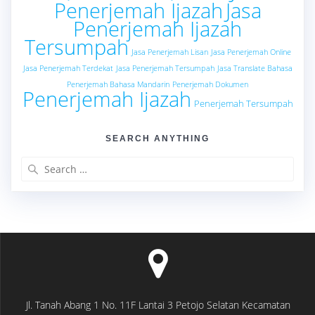
Penerjemah Ijazah
Jasa
Penerjemah Ijazah
Tersumpah
Jasa Penerjemah Lisan
Jasa Penerjemah Online
Jasa Penerjemah Terdekat
Jasa Penerjemah Tersumpah
Jasa Translate Bahasa
Penerjemah Bahasa Mandarin
Penerjemah Dokumen
Penerjemah Ijazah
Penerjemah Tersumpah
SEARCH ANYTHING
Search
for:
Jl. Tanah Abang 1 No. 11F Lantai 3 Petojo Selatan Kecamatan