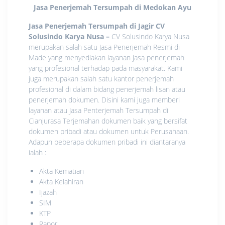
Jasa Penerjemah Tersumpah di Medokan Ayu
Jasa Penerjemah Tersumpah di Jagir CV
Solusindo Karya Nusa
–
CV Solusindo Karya Nusa
merupakan salah satu Jasa Penerjemah Resmi di
Made yang menyediakan layanan jasa penerjemah
yang profesional terhadap pada masyarakat. Kami
juga merupakan salah satu kantor penerjemah
profesional di dalam bidang penerjemah lisan atau
penerjemah dokumen. Disini kami juga memberi
layanan atau Jasa Penterjemah Tersumpah di
Cianjurasa Terjemahan dokumen baik yang bersifat
dokumen pribadi atau dokumen untuk Perusahaan.
Adapun beberapa dokumen pribadi ini diantaranya
ialah :
Akta Kematian
Akta Kelahiran
Ijazah
SIM
KTP
Rapor