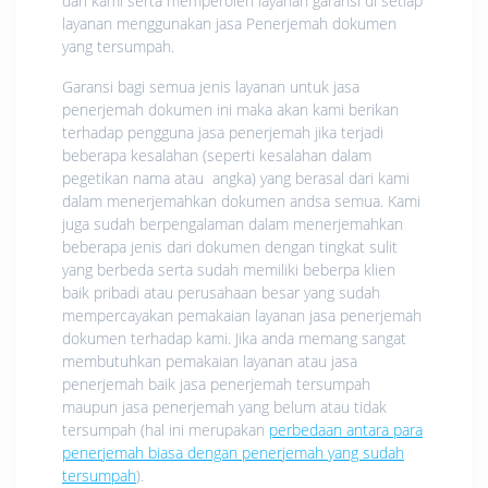
dari kami serta memperoleh layanan garansi di setiap
layanan menggunakan jasa Penerjemah dokumen
yang tersumpah.
Garansi bagi semua jenis layanan untuk jasa
penerjemah dokumen ini maka akan kami berikan
terhadap pengguna jasa penerjemah jika terjadi
beberapa kesalahan (seperti kesalahan dalam
pegetikan nama atau angka) yang berasal dari kami
dalam menerjemahkan dokumen andsa semua. Kami
juga sudah berpengalaman dalam menerjemahkan
beberapa jenis dari dokumen dengan tingkat sulit
yang berbeda serta sudah memiliki beberpa klien
baik pribadi atau perusahaan besar yang sudah
mempercayakan pemakaian layanan jasa penerjemah
dokumen terhadap kami. Jika anda memang sangat
membutuhkan pemakaian layanan atau jasa
penerjemah baik jasa penerjemah tersumpah
maupun jasa penerjemah yang belum atau tidak
tersumpah (hal ini merupakan
perbedaan antara para
penerjemah biasa dengan penerjemah yang sudah
tersumpah
).