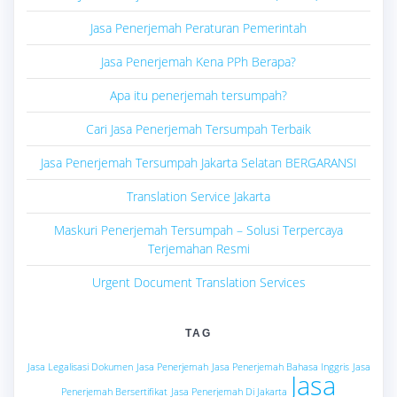
Jasa Penerjemah Peraturan Pemerintah
Jasa Penerjemah Kena PPh Berapa?
Apa itu penerjemah tersumpah?
Cari Jasa Penerjemah Tersumpah Terbaik
Jasa Penerjemah Tersumpah Jakarta Selatan BERGARANSI
Translation Service Jakarta
Maskuri Penerjemah Tersumpah – Solusi Terpercaya
Terjemahan Resmi
Urgent Document Translation Services
TAG
Jasa Legalisasi Dokumen
Jasa Penerjemah
Jasa Penerjemah Bahasa Inggris
Jasa
Jasa
Penerjemah Bersertifikat
Jasa Penerjemah Di Jakarta