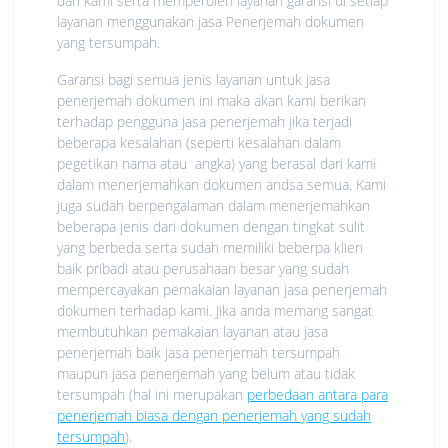
dari kami serta memperoleh layanan garansi di setiap
layanan menggunakan jasa Penerjemah dokumen
yang tersumpah.
Garansi bagi semua jenis layanan untuk jasa
penerjemah dokumen ini maka akan kami berikan
terhadap pengguna jasa penerjemah jika terjadi
beberapa kesalahan (seperti kesalahan dalam
pegetikan nama atau angka) yang berasal dari kami
dalam menerjemahkan dokumen andsa semua. Kami
juga sudah berpengalaman dalam menerjemahkan
beberapa jenis dari dokumen dengan tingkat sulit
yang berbeda serta sudah memiliki beberpa klien
baik pribadi atau perusahaan besar yang sudah
mempercayakan pemakaian layanan jasa penerjemah
dokumen terhadap kami. Jika anda memang sangat
membutuhkan pemakaian layanan atau jasa
penerjemah baik jasa penerjemah tersumpah
maupun jasa penerjemah yang belum atau tidak
tersumpah (hal ini merupakan
perbedaan antara para
penerjemah biasa dengan penerjemah yang sudah
tersumpah
).