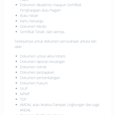
Dokumen Akademis maupun Sertifikat
Penghargaan atau Piagam
Buku Nikah
Kartu Keluarga
Dokumen Medis
Sertifikat Tanah, dan lainnya.
Selanjutnya untuk dokumen perusahaan antara lain
ialah :
Dokumen untuk akta notaris
Dokumen laporan keuangan
Dokumen teknik
Dokumen perpajakan
Dokumen pertambangan
Dokumen hukum
SIUP
NPWP
TDP
AMDAL atau Analisa Dampak Lingkungan dan juga
ANDAL