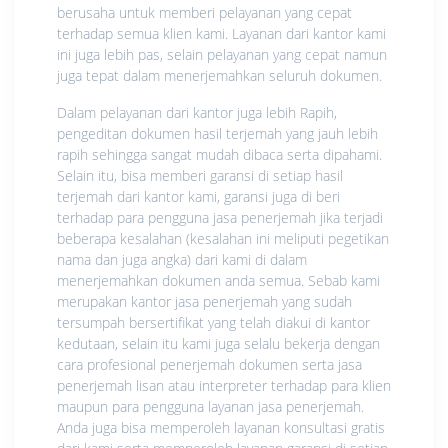
berusaha untuk memberi pelayanan yang cepat
terhadap semua klien kami. Layanan dari kantor kami
ini juga lebih pas, selain pelayanan yang cepat namun
juga tepat dalam menerjemahkan seluruh dokumen.
Dalam pelayanan dari kantor juga lebih Rapih,
pengeditan dokumen hasil terjemah yang jauh lebih
rapih sehingga sangat mudah dibaca serta dipahami.
Selain itu, bisa memberi garansi di setiap hasil
terjemah dari kantor kami, garansi juga di beri
terhadap para pengguna jasa penerjemah jika terjadi
beberapa kesalahan (kesalahan ini meliputi pegetikan
nama dan juga angka) dari kami di dalam
menerjemahkan dokumen anda semua. Sebab kami
merupakan kantor jasa penerjemah yang sudah
tersumpah bersertifikat yang telah diakui di kantor
kedutaan, selain itu kami juga selalu bekerja dengan
cara profesional penerjemah dokumen serta jasa
penerjemah lisan atau interpreter terhadap para klien
maupun para pengguna layanan jasa penerjemah.
Anda juga bisa memperoleh layanan konsultasi gratis