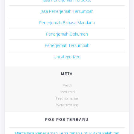
Jasa Penerjemah Tersumpah
Penerjemah Bahasa Mandarin
Penerjemah Dokumen
Penerjemah Tersumpah
Uncategorized
META
Masuk
Feed entri
Feed komentar
WordPress.org
POS-POS TERBARU
Harga Jasa Penerjemah Tersumpah untuk Akta Kelahiran