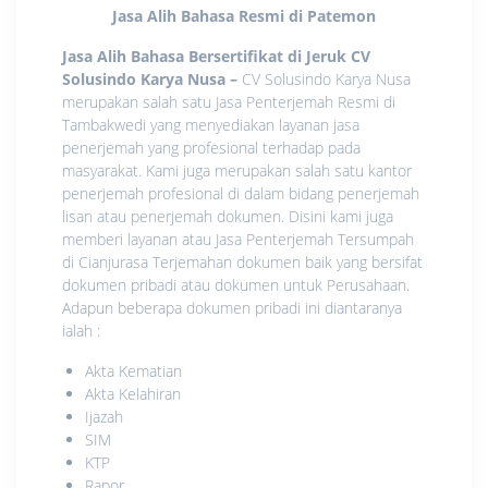
Jasa Alih Bahasa Resmi di Patemon
Jasa Alih Bahasa Bersertifikat di Jeruk CV
Solusindo Karya Nusa
–
CV Solusindo Karya Nusa
merupakan salah satu Jasa Penterjemah Resmi di
Tambakwedi yang menyediakan layanan jasa
penerjemah yang profesional terhadap pada
masyarakat. Kami juga merupakan salah satu kantor
penerjemah profesional di dalam bidang penerjemah
lisan atau penerjemah dokumen. Disini kami juga
memberi layanan atau Jasa Penterjemah Tersumpah
di Cianjurasa Terjemahan dokumen baik yang bersifat
dokumen pribadi atau dokumen untuk Perusahaan.
Adapun beberapa dokumen pribadi ini diantaranya
ialah :
Akta Kematian
Akta Kelahiran
Ijazah
SIM
KTP
Rapor