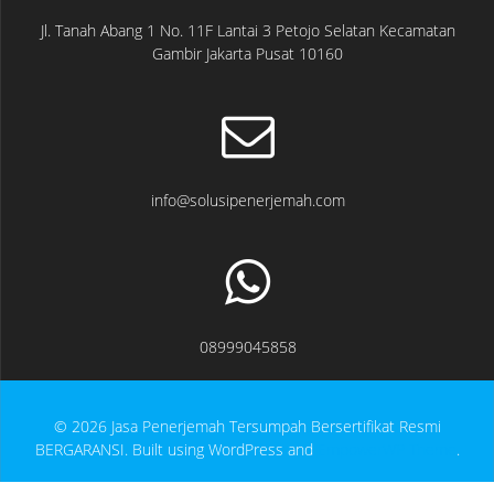
Jl. Tanah Abang 1 No. 11F Lantai 3 Petojo Selatan Kecamatan
Gambir Jakarta Pusat 10160
info@solusipenerjemah.com
08999045858
© 2026 Jasa Penerjemah Tersumpah Bersertifikat Resmi
BERGARANSI. Built using WordPress and
EmpowerWP Theme
.