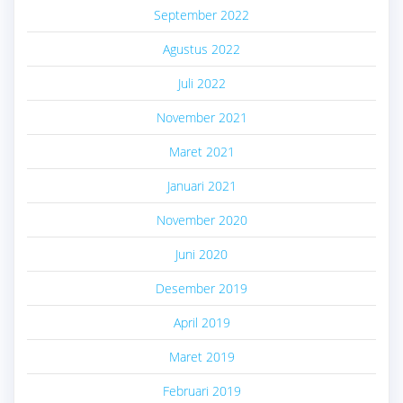
September 2022
Agustus 2022
Juli 2022
November 2021
Maret 2021
Januari 2021
November 2020
Juni 2020
Desember 2019
April 2019
Maret 2019
Februari 2019