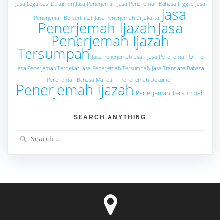
Jasa Legalisasi Dokumen
Jasa Penerjemah
Jasa Penerjemah Bahasa Inggris
Jasa
Jasa
Penerjemah Bersertifikat
Jasa Penerjemah Di Jakarta
Penerjemah Ijazah
Jasa
Penerjemah Ijazah
Tersumpah
Jasa Penerjemah Lisan
Jasa Penerjemah Online
Jasa Penerjemah Terdekat
Jasa Penerjemah Tersumpah
Jasa Translate Bahasa
Penerjemah Bahasa Mandarin
Penerjemah Dokumen
Penerjemah Ijazah
Penerjemah Tersumpah
SEARCH ANYTHING
Search
for: