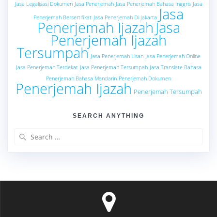
Jasa Legalisasi Dokumen
Jasa Penerjemah
Jasa Penerjemah Bahasa Inggris
Jasa
Jasa
Penerjemah Bersertifikat
Jasa Penerjemah Di Jakarta
Penerjemah Ijazah
Jasa
Penerjemah Ijazah
Tersumpah
Jasa Penerjemah Lisan
Jasa Penerjemah Online
Jasa Penerjemah Terdekat
Jasa Penerjemah Tersumpah
Jasa Translate Bahasa
Penerjemah Bahasa Mandarin
Penerjemah Dokumen
Penerjemah Ijazah
Penerjemah Tersumpah
SEARCH ANYTHING
Search
for: