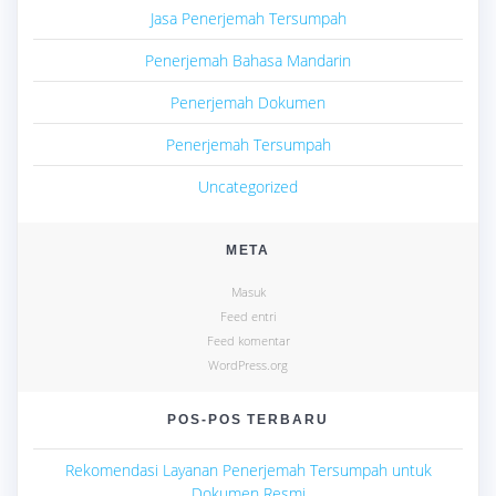
Jasa Penerjemah Tersumpah
Penerjemah Bahasa Mandarin
Penerjemah Dokumen
Penerjemah Tersumpah
Uncategorized
META
Masuk
Feed entri
Feed komentar
WordPress.org
POS-POS TERBARU
Rekomendasi Layanan Penerjemah Tersumpah untuk
Dokumen Resmi