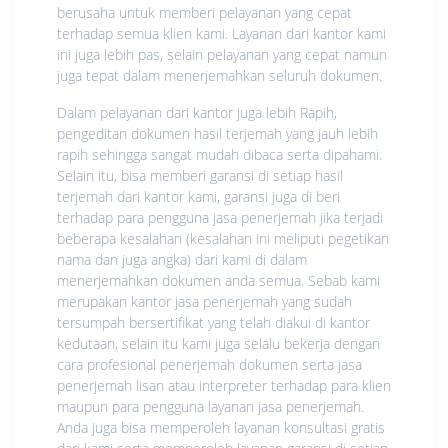
berusaha untuk memberi pelayanan yang cepat
terhadap semua klien kami. Layanan dari kantor kami
ini juga lebih pas, selain pelayanan yang cepat namun
juga tepat dalam menerjemahkan seluruh dokumen.
Dalam pelayanan dari kantor juga lebih Rapih,
pengeditan dokumen hasil terjemah yang jauh lebih
rapih sehingga sangat mudah dibaca serta dipahami.
Selain itu, bisa memberi garansi di setiap hasil
terjemah dari kantor kami, garansi juga di beri
terhadap para pengguna jasa penerjemah jika terjadi
beberapa kesalahan (kesalahan ini meliputi pegetikan
nama dan juga angka) dari kami di dalam
menerjemahkan dokumen anda semua. Sebab kami
merupakan kantor jasa penerjemah yang sudah
tersumpah bersertifikat yang telah diakui di kantor
kedutaan, selain itu kami juga selalu bekerja dengan
cara profesional penerjemah dokumen serta jasa
penerjemah lisan atau interpreter terhadap para klien
maupun para pengguna layanan jasa penerjemah.
Anda juga bisa memperoleh layanan konsultasi gratis