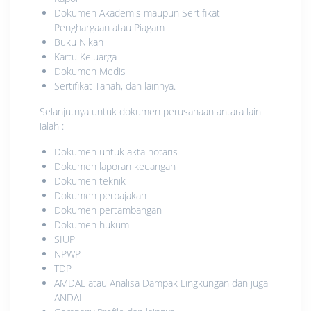
Dokumen Akademis maupun Sertifikat
Penghargaan atau Piagam
Buku Nikah
Kartu Keluarga
Dokumen Medis
Sertifikat Tanah, dan lainnya.
Selanjutnya untuk dokumen perusahaan antara lain
ialah :
Dokumen untuk akta notaris
Dokumen laporan keuangan
Dokumen teknik
Dokumen perpajakan
Dokumen pertambangan
Dokumen hukum
SIUP
NPWP
TDP
AMDAL atau Analisa Dampak Lingkungan dan juga
ANDAL