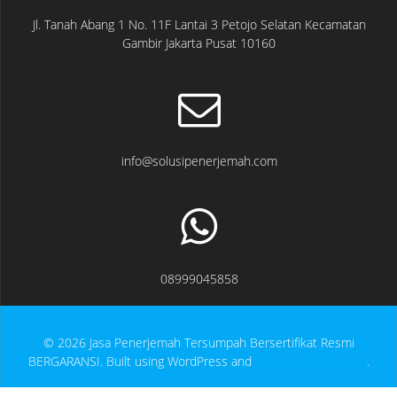
Jl. Tanah Abang 1 No. 11F Lantai 3 Petojo Selatan Kecamatan
Gambir Jakarta Pusat 10160
info@solusipenerjemah.com
08999045858
© 2026 Jasa Penerjemah Tersumpah Bersertifikat Resmi
BERGARANSI. Built using WordPress and
EmpowerWP Theme
.