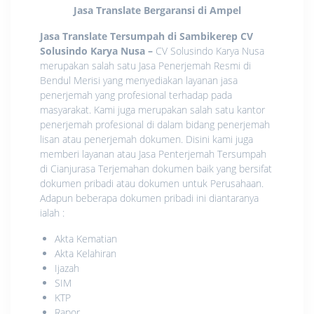
Jasa Translate Bergaransi di Ampel
Jasa Translate Tersumpah di Sambikerep CV
Solusindo Karya Nusa
–
CV Solusindo Karya Nusa
merupakan salah satu Jasa Penerjemah Resmi di
Bendul Merisi yang menyediakan layanan jasa
penerjemah yang profesional terhadap pada
masyarakat. Kami juga merupakan salah satu kantor
penerjemah profesional di dalam bidang penerjemah
lisan atau penerjemah dokumen. Disini kami juga
memberi layanan atau Jasa Penterjemah Tersumpah
di Cianjurasa Terjemahan dokumen baik yang bersifat
dokumen pribadi atau dokumen untuk Perusahaan.
Adapun beberapa dokumen pribadi ini diantaranya
ialah :
Akta Kematian
Akta Kelahiran
Ijazah
SIM
KTP
Rapor