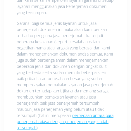
dari kami serta memperoleh layanan garansi di setiap
layanan menggunakan jasa Penerjemah dokumen
yang tersumpah.
Garansi bagi semua jenis layanan untuk jasa
penerjemah dokumen ini maka akan kami berikan
terhadap pengguna jasa penerjemah jika terjadi
beberapa kesalahan (seperti kesalahan dalam
pegetikan nama atau angka) yang berasal dari kami
dalam menerjemahkan dokumen andsa semua. Kami
juga sudah berpengalaman dalam menerjemahkan
beberapa jenis dari dokumen dengan tingkat sulit
yang berbeda serta sudah memiliki beberpa klien
baik pribadi atau perusahaan besar yang sudah
mempercayakan pemakaian layanan jasa penerjemah
dokumen terhadap kami. Jika anda memang sangat
membutuhkan pemakaian layanan atau jasa
penerjemah baik jasa penerjemah tersumpah
maupun jasa penerjemah yang belum atau tidak
tersumpah (hal ini merupakan
perbedaan antara para
penerjemah biasa dengan penerjemah yang sudah
tersumpah
).