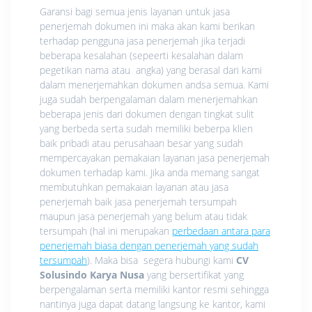
Garansi bagi semua jenis layanan untuk jasa
penerjemah dokumen ini maka akan kami berikan
terhadap pengguna jasa penerjemah jika terjadi
beberapa kesalahan (sepeerti kesalahan dalam
pegetikan nama atau angka) yang berasal dari kami
dalam menerjemahkan dokumen andsa semua. Kami
juga sudah berpengalaman dalam menerjemahkan
beberapa jenis dari dokumen dengan tingkat sulit
yang berbeda serta sudah memiliki beberpa klien
baik pribadi atau perusahaan besar yang sudah
mempercayakan pemakaian layanan jasa penerjemah
dokumen terhadap kami. Jika anda memang sangat
membutuhkan pemakaian layanan atau jasa
penerjemah baik jasa penerjemah tersumpah
maupun jasa penerjemah yang belum atau tidak
tersumpah (hal ini merupakan
perbedaan antara para
penerjemah biasa dengan penerjemah yang sudah
tersumpah
). Maka bisa segera hubungi kami
CV
Solusindo Karya Nusa
yang bersertifikat yang
berpengalaman serta memiliki kantor resmi sehingga
nantinya juga dapat datang langsung ke kantor, kami