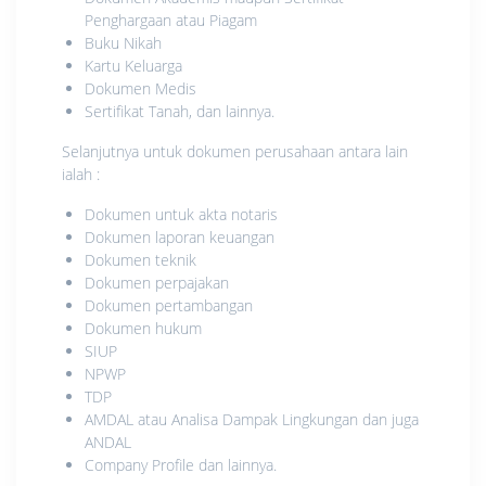
Penghargaan atau Piagam
Buku Nikah
Kartu Keluarga
Dokumen Medis
Sertifikat Tanah, dan lainnya.
Selanjutnya untuk dokumen perusahaan antara lain
ialah :
Dokumen untuk akta notaris
Dokumen laporan keuangan
Dokumen teknik
Dokumen perpajakan
Dokumen pertambangan
Dokumen hukum
SIUP
NPWP
TDP
AMDAL atau Analisa Dampak Lingkungan dan juga
ANDAL
Company Profile dan lainnya.