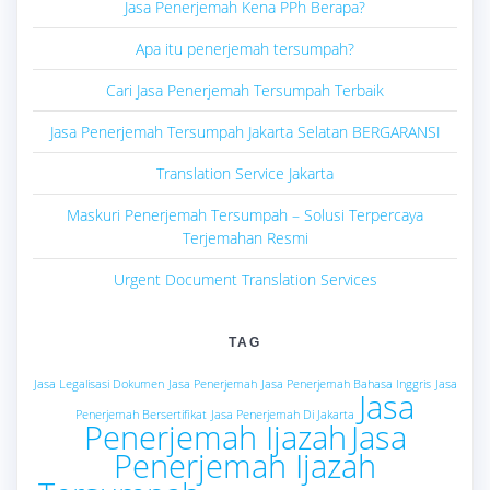
Jasa Penerjemah Kena PPh Berapa?
Apa itu penerjemah tersumpah?
Cari Jasa Penerjemah Tersumpah Terbaik
Jasa Penerjemah Tersumpah Jakarta Selatan BERGARANSI
Translation Service Jakarta
Maskuri Penerjemah Tersumpah – Solusi Terpercaya
Terjemahan Resmi
Urgent Document Translation Services
TAG
Jasa Legalisasi Dokumen
Jasa Penerjemah
Jasa Penerjemah Bahasa Inggris
Jasa
Jasa
Penerjemah Bersertifikat
Jasa Penerjemah Di Jakarta
Penerjemah Ijazah
Jasa
Penerjemah Ijazah