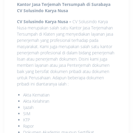
Kantor Jasa Terjemah Tersumpah di Surabaya
CV Solusindo Karya Nusa
CV Solusindo Karya Nusa
–
CV Solusindo Karya
Nusa merupakan salah satu Kantor Jasa Terjemahan
Tersumpah di Klaten yang menyediakan layanan jasa
penerjemah yang profesional terhadap pada
masyarakat. Kami juga merupakan salah satu kantor
penerjemah profesional di dalam bidang penerjemah
lisan atau penerjemah dokumen. Disini kami juga
memberi layanan atau jasa Penterjemah dokumen
baik yang bersifat dokumen pribadi atau dokumen
untuk Perusahaan. Adapun beberapa dokumen
pribadi ini diantaranya ialah :
Akta Kematian
Akta Kelahiran
Ijazah
SIM
KTP
Rapor
Dokumen Akademis maupun Sertifikat