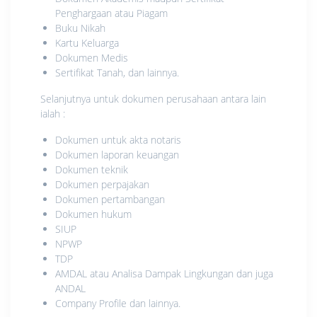
Penghargaan atau Piagam
Buku Nikah
Kartu Keluarga
Dokumen Medis
Sertifikat Tanah, dan lainnya.
Selanjutnya untuk dokumen perusahaan antara lain
ialah :
Dokumen untuk akta notaris
Dokumen laporan keuangan
Dokumen teknik
Dokumen perpajakan
Dokumen pertambangan
Dokumen hukum
SIUP
NPWP
TDP
AMDAL atau Analisa Dampak Lingkungan dan juga
ANDAL
Company Profile dan lainnya.