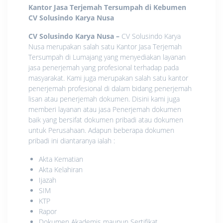
Kantor Jasa Terjemah Tersumpah di Kebumen
CV Solusindo Karya Nusa
CV Solusindo Karya Nusa
–
CV Solusindo Karya
Nusa merupakan salah satu Kantor Jasa Terjemah
Tersumpah di Lumajang yang menyediakan layanan
jasa penerjemah yang profesional terhadap pada
masyarakat. Kami juga merupakan salah satu kantor
penerjemah profesional di dalam bidang penerjemah
lisan atau penerjemah dokumen. Disini kami juga
memberi layanan atau jasa Penerjemah dokumen
baik yang bersifat dokumen pribadi atau dokumen
untuk Perusahaan. Adapun beberapa dokumen
pribadi ini diantaranya ialah :
Akta Kematian
Akta Kelahiran
Ijazah
SIM
KTP
Rapor
Dokumen Akademis maupun Sertifikat