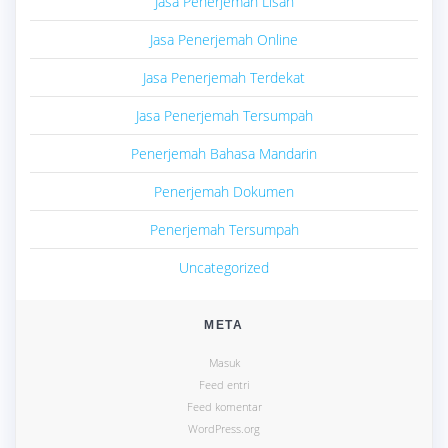
Jasa Penerjemah Lisan
Jasa Penerjemah Online
Jasa Penerjemah Terdekat
Jasa Penerjemah Tersumpah
Penerjemah Bahasa Mandarin
Penerjemah Dokumen
Penerjemah Tersumpah
Uncategorized
META
Masuk
Feed entri
Feed komentar
WordPress.org