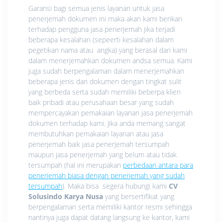
Garansi bagi semua jenis layanan untuk jasa
penerjemah dokumen ini maka akan kami berikan
terhadap pengguna jasa penerjemah jika terjadi
beberapa kesalahan (sepeerti kesalahan dalam
pegetikan nama atau angka) yang berasal dari kami
dalam menerjemahkan dokumen andsa semua. Kami
juga sudah berpengalaman dalam menerjemahkan
beberapa jenis dari dokumen dengan tingkat sulit
yang berbeda serta sudah memiliki beberpa klien
baik pribadi atau perusahaan besar yang sudah
mempercayakan pemakaian layanan jasa penerjemah
dokumen terhadap kami. Jika anda memang sangat
membutuhkan pemakaian layanan atau jasa
penerjemah baik jasa penerjemah tersumpah
maupun jasa penerjemah yang belum atau tidak
tersumpah (hal ini merupakan
perbedaan antara para
penerjemah biasa dengan penerjemah yang sudah
tersumpah
). Maka bisa segera hubungi kami
CV
Solusindo Karya Nusa
yang bersertifikat yang
berpengalaman serta memiliki kantor resmi sehingga
nantinya juga dapat datang langsung ke kantor, kami