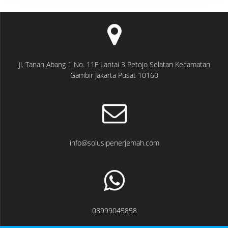
Jl. Tanah Abang 1 No. 11F Lantai 3 Petojo Selatan Kecamatan
Gambir Jakarta Pusat 10160
info@solusipenerjemah.com
08999045858