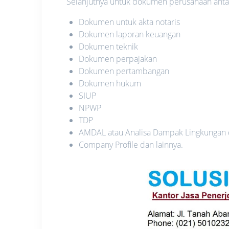
Selanjutnya untuk dokumen perusahaan antara
Dokumen untuk akta notaris
Dokumen laporan keuangan
Dokumen teknik
Dokumen perpajakan
Dokumen pertambangan
Dokumen hukum
SIUP
NPWP
TDP
AMDAL atau Analisa Dampak Lingkungan
Company Profile dan lainnya.