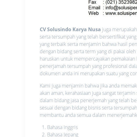
CV Solusindo Karya Nusa
juga merupakah 
serta tersumpah yang telah bersertifikat y
yang terbaik serta menjamin bahwa hasil pen
dengan bidang serta term yang di pakai oleh
haruskan untuk mempercayakan pemakaian l
penerjamah tersumpah yang profesional dalam
dokumen anda ini merupakan suatu yang confid
Kami juga menjamin bahwa jika anda memakai 
akan aman, kerahasiaan juga sangat terjamin
dalam bidang jasa penerjemah yang telah be
sesuai dengan bidang bisnis serta tersumpah
membantu anda semua dalam menerjemahkan 
Bahasa Inggris
Bahasa Jepang