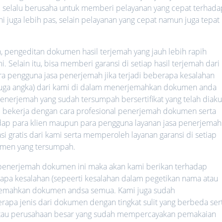
mi selalu berusaha untuk memberi pelayanan yang cepat terhada
ni juga lebih pas, selain pelayanan yang cepat namun juga tepat
h, pengeditan dokumen hasil terjemah yang jauh lebih rapih
 Selain itu, bisa memberi garansi di setiap hasil terjemah dari
ara pengguna jasa penerjemah jika terjadi beberapa kesalahan
 juga angka) dari kami di dalam menerjemahkan dokumen anda
nerjemah yang sudah tersumpah bersertifikat yang telah diaku
lalu bekerja dengan cara profesional penerjemah dokumen serta
hadap para klien maupun para pengguna layanan jasa penerjemah
i gratis dari kami serta memperoleh layanan garansi di setiap
umen yang tersumpah.
a penerjemah dokumen ini maka akan kami berikan terhadap
rapa kesalahan (sepeerti kesalahan dalam pegetikan nama atau
rjemahkan dokumen andsa semua. Kami juga sudah
a jenis dari dokumen dengan tingkat sulit yang berbeda ser
 atau perusahaan besar yang sudah mempercayakan pemakaian