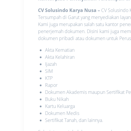
CV Solusindo Karya Nusa
–
CV Solusindo K
Tersumpah di Garut yang menyediakan layan
Kami juga merupakan salah satu kantor pene
penerjemah dokumen. Disini kami juga membe
dokumen pribadi atau dokumen untuk Perusa
Akta Kematian
Akta Kelahiran
Ijazah
SIM
KTP
Rapor
Dokumen Akademis maupun Sertifikat Pe
Buku Nikah
Kartu Keluarga
Dokumen Medis
Sertifikat Tanah, dan lainnya.