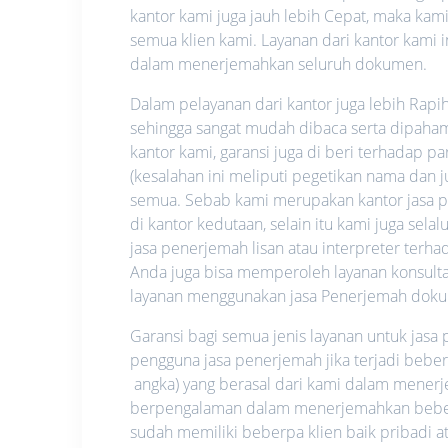
kantor kami juga jauh lebih Cepat, maka ka
semua klien kami. Layanan dari kantor kami i
dalam menerjemahkan seluruh dokumen.
Dalam pelayanan dari kantor juga lebih Rapi
sehingga sangat mudah dibaca serta dipahami.
kantor kami, garansi juga di beri terhadap p
(kesalahan ini meliputi pegetikan nama dan
semua. Sebab kami merupakan kantor jasa pe
di kantor kedutaan, selain itu kami juga se
jasa penerjemah lisan atau interpreter ter
Anda juga bisa memperoleh layanan konsultas
layanan menggunakan jasa Penerjemah dok
Garansi bagi semua jenis layanan untuk jas
pengguna jasa penerjemah jika terjadi bebe
angka) yang berasal dari kami dalam mene
berpengalaman dalam menerjemahkan beberap
sudah memiliki beberpa klien baik pribadi