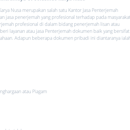
arya Nusa merupakan salah satu Kantor Jasa Penterjemah
an jasa penerjemah yang profesional terhadap pada masyarakat
rjemah profesional di dalam bidang penerjemah lisan atau
ri layanan atau jasa Penterjemah dokumen baik yang bersifat
haan. Adapun beberapa dokumen pribadi ini diantaranya ialah
nghargaan atau Piagam