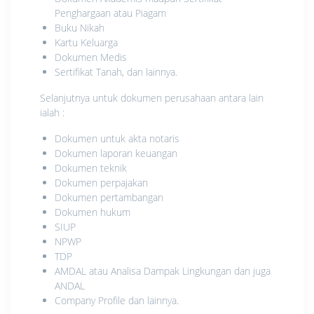
Penghargaan atau Piagam
Buku Nikah
Kartu Keluarga
Dokumen Medis
Sertifikat Tanah, dan lainnya.
Selanjutnya untuk dokumen perusahaan antara lain
ialah :
Dokumen untuk akta notaris
Dokumen laporan keuangan
Dokumen teknik
Dokumen perpajakan
Dokumen pertambangan
Dokumen hukum
SIUP
NPWP
TDP
AMDAL atau Analisa Dampak Lingkungan dan juga
ANDAL
Company Profile dan lainnya.