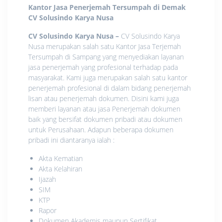
Kantor Jasa Penerjemah Tersumpah di Demak
CV Solusindo Karya Nusa
CV Solusindo Karya Nusa
–
CV Solusindo Karya
Nusa merupakan salah satu Kantor Jasa Terjemah
Tersumpah di Sampang yang menyediakan layanan
jasa penerjemah yang profesional terhadap pada
masyarakat. Kami juga merupakan salah satu kantor
penerjemah profesional di dalam bidang penerjemah
lisan atau penerjemah dokumen. Disini kami juga
memberi layanan atau jasa Penerjemah dokumen
baik yang bersifat dokumen pribadi atau dokumen
untuk Perusahaan. Adapun beberapa dokumen
pribadi ini diantaranya ialah :
Akta Kematian
Akta Kelahiran
Ijazah
SIM
KTP
Rapor
Dokumen Akademis maupun Sertifikat