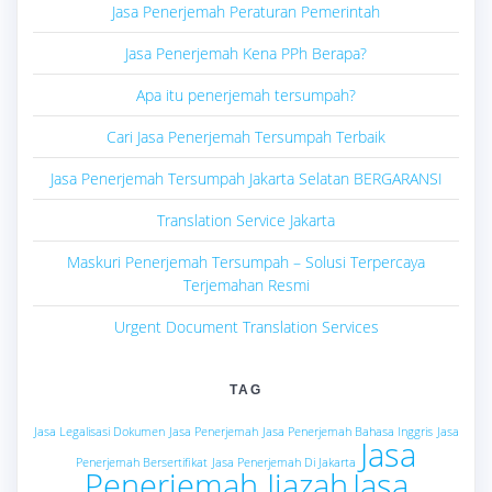
Jasa Penerjemah Peraturan Pemerintah
Jasa Penerjemah Kena PPh Berapa?
Apa itu penerjemah tersumpah?
Cari Jasa Penerjemah Tersumpah Terbaik
Jasa Penerjemah Tersumpah Jakarta Selatan BERGARANSI
Translation Service Jakarta
Maskuri Penerjemah Tersumpah – Solusi Terpercaya
Terjemahan Resmi
Urgent Document Translation Services
TAG
Jasa Legalisasi Dokumen
Jasa Penerjemah
Jasa Penerjemah Bahasa Inggris
Jasa
Jasa
Penerjemah Bersertifikat
Jasa Penerjemah Di Jakarta
Penerjemah Ijazah
Jasa