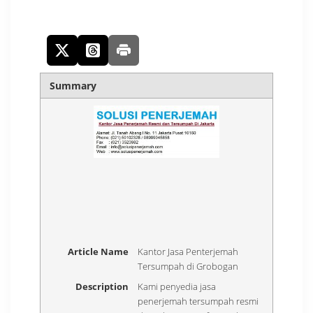
Summary
Article Name
Kantor Jasa Penterjemah
Tersumpah di Grobogan
Description
Kami penyedia jasa
penerjemah tersumpah resmi