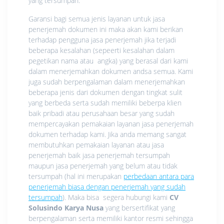
yang tersumpah.
Garansi bagi semua jenis layanan untuk jasa
penerjemah dokumen ini maka akan kami berikan
terhadap pengguna jasa penerjemah jika terjadi
beberapa kesalahan (sepeerti kesalahan dalam
pegetikan nama atau angka) yang berasal dari kami
dalam menerjemahkan dokumen andsa semua. Kami
juga sudah berpengalaman dalam menerjemahkan
beberapa jenis dari dokumen dengan tingkat sulit
yang berbeda serta sudah memiliki beberpa klien
baik pribadi atau perusahaan besar yang sudah
mempercayakan pemakaian layanan jasa penerjemah
dokumen terhadap kami. Jika anda memang sangat
membutuhkan pemakaian layanan atau jasa
penerjemah baik jasa penerjemah tersumpah
maupun jasa penerjemah yang belum atau tidak
tersumpah (hal ini merupakan
perbedaan antara para
penerjemah biasa dengan penerjemah yang sudah
tersumpah
). Maka bisa segera hubungi kami
CV
Solusindo Karya Nusa
yang bersertifikat yang
berpengalaman serta memiliki kantor resmi sehingga