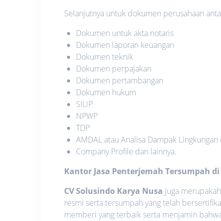
Selanjutnya untuk dokumen perusahaan antara
Dokumen untuk akta notaris
Dokumen laporan keuangan
Dokumen teknik
Dokumen perpajakan
Dokumen pertambangan
Dokumen hukum
SIUP
NPWP
TDP
AMDAL atau Analisa Dampak Lingkungan
Company Profile dan lainnya.
Kantor Jasa Penterjemah Tersumpah di
CV Solusindo Karya Nusa
juga merupakah s
resmi serta tersumpah yang telah bersertifi
memberi yang terbaik serta menjamin bahwa 