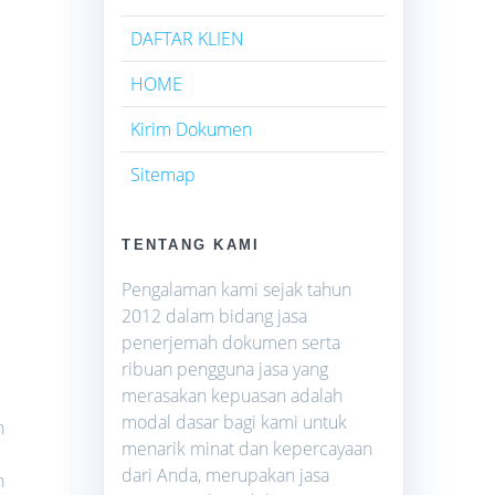
DAFTAR KLIEN
HOME
Kirim Dokumen
Sitemap
TENTANG KAMI
Pengalaman kami sejak tahun
2012 dalam bidang jasa
penerjemah dokumen serta
ribuan pengguna jasa yang
merasakan kepuasan adalah
modal dasar bagi kami untuk
h
menarik minat dan kepercayaan
dari Anda, merupakan jasa
n