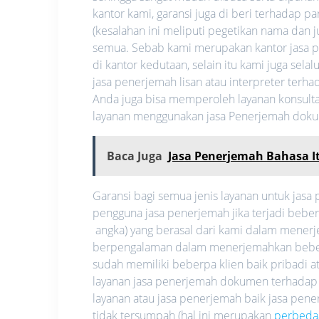
kantor kami, garansi juga di beri terhadap p
(kesalahan ini meliputi pegetikan nama dan
semua. Sebab kami merupakan kantor jasa pe
di kantor kedutaan, selain itu kami juga se
jasa penerjemah lisan atau interpreter ter
Anda juga bisa memperoleh layanan konsultas
layanan menggunakan jasa Penerjemah dok
Baca Juga
Jasa Penerjemah Bahasa I
Garansi bagi semua jenis layanan untuk jas
pengguna jasa penerjemah jika terjadi bebe
angka) yang berasal dari kami dalam mene
berpengalaman dalam menerjemahkan beberap
sudah memiliki beberpa klien baik pribadi
layanan jasa penerjemah dokumen terhadap
layanan atau jasa penerjemah baik jasa pe
tidak tersumpah (hal ini merupakan
perbeda