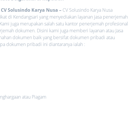
o CV Solusindo Karya Nusa
–
CV Solusindo Karya Nusa
ifikat di Kendangsari yang menyediakan layanan jasa penerjemah
 Kami juga merupakan salah satu kantor penerjemah profesiona
rjemah dokumen. Disini kami juga memberi layanan atau Jasa
mahan dokumen baik yang bersifat dokumen pribadi atau
 dokumen pribadi ini diantaranya ialah :
nghargaan atau Piagam