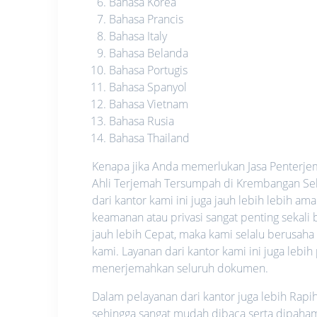
Bahasa Korea
Bahasa Prancis
Bahasa Italy
Bahasa Belanda
Bahasa Portugis
Bahasa Spanyol
Bahasa Vietnam
Bahasa Rusia
Bahasa Thailand
Kenapa jika Anda memerlukan Jasa Penterjem
Ahli Terjemah Tersumpah di Krembangan Sela
dari kantor kami ini juga jauh lebih lebih 
keamanan atau privasi sangat penting sekali b
jauh lebih Cepat, maka kami selalu berusah
kami. Layanan dari kantor kami ini juga lebi
menerjemahkan seluruh dokumen.
Dalam pelayanan dari kantor juga lebih Rapi
sehingga sangat mudah dibaca serta dipahami.