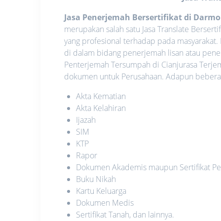
Jasa Penerjemah Bersertifikat di Darm
merupakan salah satu Jasa Translate Bersert
yang profesional terhadap pada masyarakat.
di dalam bidang penerjemah lisan atau pene
Penterjemah Tersumpah di Cianjurasa Terje
dokumen untuk Perusahaan. Adapun beberapa
Akta Kematian
Akta Kelahiran
Ijazah
SIM
KTP
Rapor
Dokumen Akademis maupun Sertifikat Pe
Buku Nikah
Kartu Keluarga
Dokumen Medis
Sertifikat Tanah, dan lainnya.