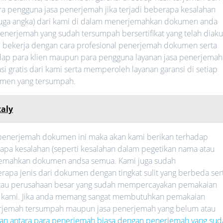
ara pengguna jasa penerjemah jika terjadi beberapa kesalahan
 juga angka) dari kami di dalam menerjemahkan dokumen anda
nerjemah yang sudah tersumpah bersertifikat yang telah diaku
lalu bekerja dengan cara profesional penerjemah dokumen serta
hadap para klien maupun para pengguna layanan jasa penerjemah
i gratis dari kami serta memperoleh layanan garansi di setiap
umen yang tersumpah.
taly
a penerjemah dokumen ini maka akan kami berikan terhadap
rapa kesalahan (seperti kesalahan dalam pegetikan nama atau
rjemahkan dokumen andsa semua. Kami juga sudah
a jenis dari dokumen dengan tingkat sulit yang berbeda ser
 atau perusahaan besar yang sudah mempercayakan pemakaian
 kami. Jika anda memang sangat membutuhkan pemakaian
nerjemah tersumpah maupun jasa penerjemah yang belum atau
an antara para penerjemah biasa dengan penerjemah yang sud