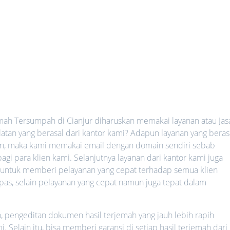
ah Tersumpah di Cianjur diharuskan memakai layanan atau Jas
tan yang berasal dari kantor kami? Adapun layanan yang beras
aman, maka kami memakai email dengan domain sendiri sebab
agi para klien kami. Selanjutnya layanan dari kantor kami juga
a untuk memberi pelayanan yang cepat terhadap semua klien
h pas, selain pelayanan yang cepat namun juga tepat dalam
h, pengeditan dokumen hasil terjemah yang jauh lebih rapih
 Selain itu, bisa memberi garansi di setiap hasil terjemah dari