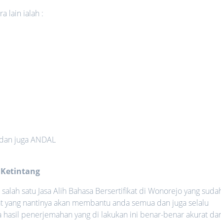
 lain ialah :
 dan juga ANDAL
 Ketintang
alah satu Jasa Alih Bahasa Bersertifikat di Wonorejo yang suda
kat yang nantinya akan membantu anda semua dan juga selalu
hasil penerjemahan yang di lakukan ini benar-benar akurat da