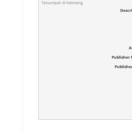
Descr
A
Publisher
Publishe