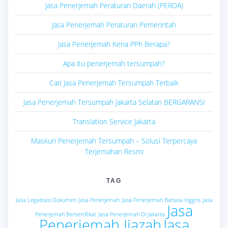
Jasa Penerjemah Peraturan Daerah (PERDA)
Jasa Penerjemah Peraturan Pemerintah
Jasa Penerjemah Kena PPh Berapa?
Apa itu penerjemah tersumpah?
Cari Jasa Penerjemah Tersumpah Terbaik
Jasa Penerjemah Tersumpah Jakarta Selatan BERGARANSI
Translation Service Jakarta
Maskuri Penerjemah Tersumpah – Solusi Terpercaya
Terjemahan Resmi
TAG
Jasa Legalisasi Dokumen
Jasa Penerjemah
Jasa Penerjemah Bahasa Inggris
Jasa
Jasa
Penerjemah Bersertifikat
Jasa Penerjemah Di Jakarta
Penerjemah Ijazah
Jasa