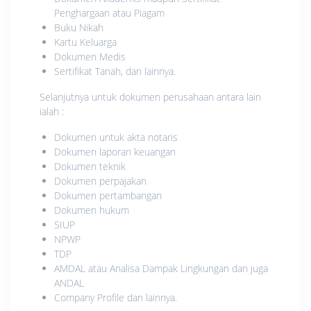
Penghargaan atau Piagam
Buku Nikah
Kartu Keluarga
Dokumen Medis
Sertifikat Tanah, dan lainnya.
Selanjutnya untuk dokumen perusahaan antara lain
ialah :
Dokumen untuk akta notaris
Dokumen laporan keuangan
Dokumen teknik
Dokumen perpajakan
Dokumen pertambangan
Dokumen hukum
SIUP
NPWP
TDP
AMDAL atau Analisa Dampak Lingkungan dan juga
ANDAL
Company Profile dan lainnya.