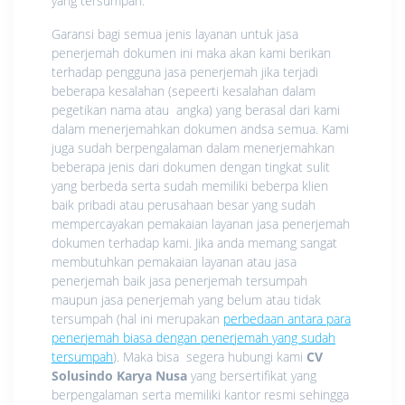
yang tersumpah.
Garansi bagi semua jenis layanan untuk jasa
penerjemah dokumen ini maka akan kami berikan
terhadap pengguna jasa penerjemah jika terjadi
beberapa kesalahan (sepeerti kesalahan dalam
pegetikan nama atau angka) yang berasal dari kami
dalam menerjemahkan dokumen andsa semua. Kami
juga sudah berpengalaman dalam menerjemahkan
beberapa jenis dari dokumen dengan tingkat sulit
yang berbeda serta sudah memiliki beberpa klien
baik pribadi atau perusahaan besar yang sudah
mempercayakan pemakaian layanan jasa penerjemah
dokumen terhadap kami. Jika anda memang sangat
membutuhkan pemakaian layanan atau jasa
penerjemah baik jasa penerjemah tersumpah
maupun jasa penerjemah yang belum atau tidak
tersumpah (hal ini merupakan
perbedaan antara para
penerjemah biasa dengan penerjemah yang sudah
tersumpah
). Maka bisa segera hubungi kami
CV
Solusindo Karya Nusa
yang bersertifikat yang
berpengalaman serta memiliki kantor resmi sehingga