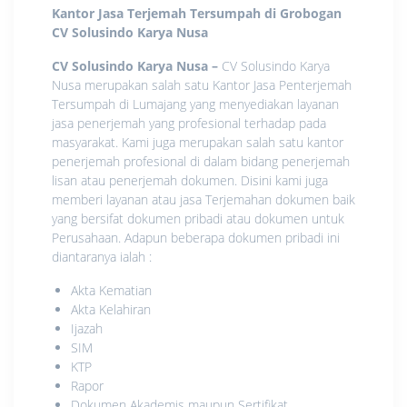
Kantor Jasa Terjemah Tersumpah di Grobogan
CV Solusindo Karya Nusa
CV Solusindo Karya Nusa
–
CV Solusindo Karya
Nusa merupakan salah satu Kantor Jasa Penterjemah
Tersumpah di Lumajang yang menyediakan layanan
jasa penerjemah yang profesional terhadap pada
masyarakat. Kami juga merupakan salah satu kantor
penerjemah profesional di dalam bidang penerjemah
lisan atau penerjemah dokumen. Disini kami juga
memberi layanan atau jasa Terjemahan dokumen baik
yang bersifat dokumen pribadi atau dokumen untuk
Perusahaan. Adapun beberapa dokumen pribadi ini
diantaranya ialah :
Akta Kematian
Akta Kelahiran
Ijazah
SIM
KTP
Rapor
Dokumen Akademis maupun Sertifikat