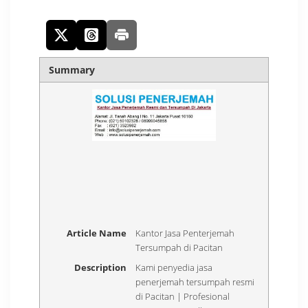
Summary
Article Name
Kantor Jasa Penterjemah
Tersumpah di Pacitan
Description
Kami penyedia jasa
penerjemah tersumpah resmi
di Pacitan | Profesional