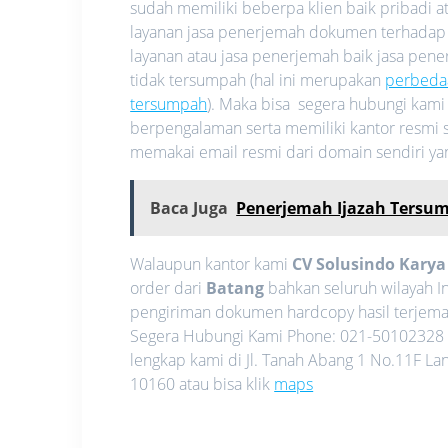
sudah memiliki beberpa klien baik pribadi
layanan jasa penerjemah dokumen terhadap
layanan atau jasa penerjemah baik jasa pe
tidak tersumpah (hal ini merupakan
perbeda
tersumpah
). Maka bisa segera hubungi kam
berpengalaman serta memiliki kantor resmi s
memakai email resmi dari domain sendiri y
Baca Juga
Penerjemah Ijazah Tersum
Walaupun kantor kami
CV Solusindo Kary
order dari
Batang
bahkan seluruh wilayah 
pengiriman dokumen hardcopy hasil terjemah
Segera Hubungi Kami Phone: 021-50102328 
lengkap kami di Jl. Tanah Abang 1 No.11F La
10160 atau bisa klik
maps