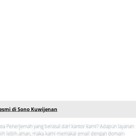
esmi di Sono Kuwijenan
sa Penerjemah yang berasal dari kantor kami? Adapun layanan
 lebih lebih aman, maka kami memakai email dengan domain