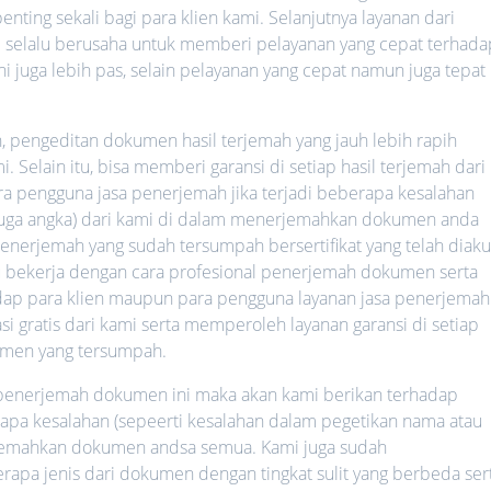
nting sekali bagi para klien kami. Selanjutnya layanan dari
mi selalu berusaha untuk memberi pelayanan yang cepat terhada
ni juga lebih pas, selain pelayanan yang cepat namun juga tepat
h, pengeditan dokumen hasil terjemah yang jauh lebih rapih
 Selain itu, bisa memberi garansi di setiap hasil terjemah dari
ara pengguna jasa penerjemah jika terjadi beberapa kesalahan
 juga angka) dari kami di dalam menerjemahkan dokumen anda
nerjemah yang sudah tersumpah bersertifikat yang telah diaku
lalu bekerja dengan cara profesional penerjemah dokumen serta
hadap para klien maupun para pengguna layanan jasa penerjemah
i gratis dari kami serta memperoleh layanan garansi di setiap
umen yang tersumpah.
a penerjemah dokumen ini maka akan kami berikan terhadap
rapa kesalahan (sepeerti kesalahan dalam pegetikan nama atau
rjemahkan dokumen andsa semua. Kami juga sudah
a jenis dari dokumen dengan tingkat sulit yang berbeda ser