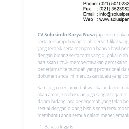
CV Solusindo Karya Nusa
juga merupakah 
serta tersumpah yang telah bersertifikat y
yang terbaik serta menjamin bahwa hasil pen
dengan bidang serta term yang di pakai oleh
haruskan untuk mempercayakan pemakaian l
penerjamah tersumpah yang profesional dalam
dokumen anda ini merupakan suatu yang confid
Kami juga menjamin bahwa jika anda memakai 
akan aman, kerahasiaan juga sangat terjamin
dalam bidang jasa penerjemah yang telah be
sesuai dengan bidang bisnis serta tersumpah
membantu anda semua dalam menerjemahkan 
Bahasa Inggris