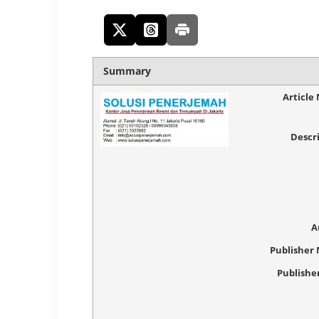
Summary
Article
Descr
A
Publisher
Publishe