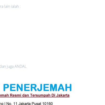
 lain ialah :
 dan juga ANDAL