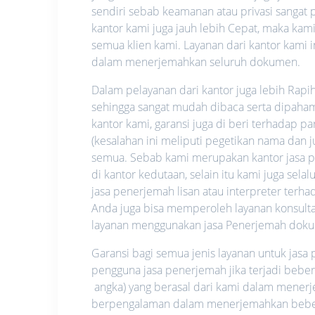
sendiri sebab keamanan atau privasi sangat pe
kantor kami juga jauh lebih Cepat, maka ka
semua klien kami. Layanan dari kantor kami i
dalam menerjemahkan seluruh dokumen.
Dalam pelayanan dari kantor juga lebih Rapi
sehingga sangat mudah dibaca serta dipahami.
kantor kami, garansi juga di beri terhadap p
(kesalahan ini meliputi pegetikan nama dan
semua. Sebab kami merupakan kantor jasa pe
di kantor kedutaan, selain itu kami juga se
jasa penerjemah lisan atau interpreter ter
Anda juga bisa memperoleh layanan konsultas
layanan menggunakan jasa Penerjemah dok
Garansi bagi semua jenis layanan untuk jas
pengguna jasa penerjemah jika terjadi bebe
angka) yang berasal dari kami dalam mene
berpengalaman dalam menerjemahkan beberap