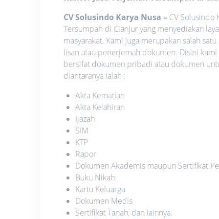
CV Solusindo Karya Nusa
–
CV Solusindo K
Tersumpah di Cianjur yang menyediakan laya
masyarakat. Kami juga merupakan salah satu
lisan atau penerjemah dokumen. Disini kami
bersifat dokumen pribadi atau dokumen unt
diantaranya ialah :
Akta Kematian
Akta Kelahiran
Ijazah
SIM
KTP
Rapor
Dokumen Akademis maupun Sertifikat Pe
Buku Nikah
Kartu Keluarga
Dokumen Medis
Sertifikat Tanah, dan lainnya.