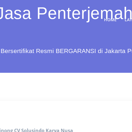
Jasa Penterjemah
HOME
LA
Bersertifikat Resmi BERGARANSI di Jakarta 
binong
CV Solusindo Karya Nusa