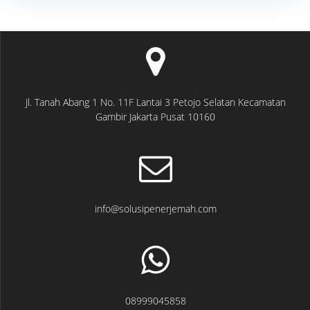
Jl. Tanah Abang 1 No. 11F Lantai 3 Petojo Selatan Kecamatan
Gambir Jakarta Pusat 10160
info@solusipenerjemah.com
08999045858