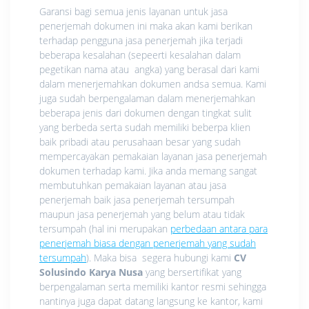
Garansi bagi semua jenis layanan untuk jasa
penerjemah dokumen ini maka akan kami berikan
terhadap pengguna jasa penerjemah jika terjadi
beberapa kesalahan (sepeerti kesalahan dalam
pegetikan nama atau angka) yang berasal dari kami
dalam menerjemahkan dokumen andsa semua. Kami
juga sudah berpengalaman dalam menerjemahkan
beberapa jenis dari dokumen dengan tingkat sulit
yang berbeda serta sudah memiliki beberpa klien
baik pribadi atau perusahaan besar yang sudah
mempercayakan pemakaian layanan jasa penerjemah
dokumen terhadap kami. Jika anda memang sangat
membutuhkan pemakaian layanan atau jasa
penerjemah baik jasa penerjemah tersumpah
maupun jasa penerjemah yang belum atau tidak
tersumpah (hal ini merupakan
perbedaan antara para
penerjemah biasa dengan penerjemah yang sudah
tersumpah
). Maka bisa segera hubungi kami
CV
Solusindo Karya Nusa
yang bersertifikat yang
berpengalaman serta memiliki kantor resmi sehingga
nantinya juga dapat datang langsung ke kantor, kami