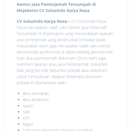
Kantor Jasa Penterjemah Tersumpah di
Mojokerto
CV Solusindo Karya Nusa
CV Solusindo Karya Nusa
–
CV Solusindo Karya
Nusa merupakan salah satu Kantor Jasa Terjemah
Tersumpah di Bojonegoro yang menyediakan layanan
jasa penerjemah yang profesional terhadap pada
masyarakat. Kami juga merupakan salah satu kantor
penerjemah profesional di dalam bidang penerjemah
lisan atau penerjemah dokumen. Disini kami juga
memberi layanan atau jasa Penterjemah dokumen
baik yang bersifat dokumen pribadi atau dokumen
untuk Perusahaan. Adapun beberapa dokumen
pribadi ini diantaranya ialah :
Akta Kematian
Akta Kelahiran
Ijazah
SIM
KTP
Rapor
Dokumen Akademis maupun Sertifikat