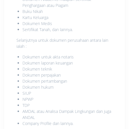
Penghargaan atau Piagam
Buku Nikah
Kartu Keluarga
Dokumen Medis
Sertifikat Tanah, dan lainnya.
Selanjutnya untuk dokumen perusahaan antara lain
ialah :
Dokumen untuk akta notaris
Dokumen laporan keuangan
Dokumen teknik
Dokumen perpajakan
Dokumen pertambangan
Dokumen hukum
SIUP
NPWP
TDP
AMDAL atau Analisa Dampak Lingkungan dan juga
ANDAL
Company Profile dan lainnya.