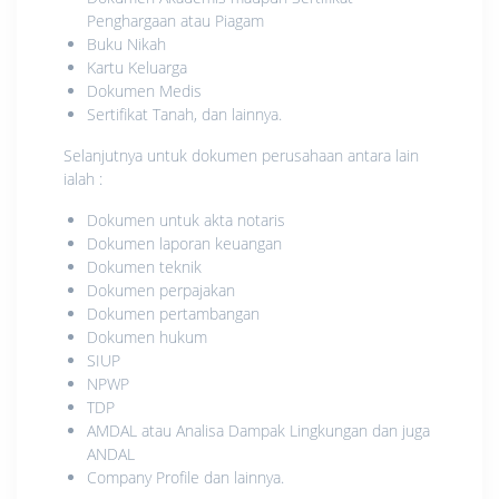
Penghargaan atau Piagam
Buku Nikah
Kartu Keluarga
Dokumen Medis
Sertifikat Tanah, dan lainnya.
Selanjutnya untuk dokumen perusahaan antara lain
ialah :
Dokumen untuk akta notaris
Dokumen laporan keuangan
Dokumen teknik
Dokumen perpajakan
Dokumen pertambangan
Dokumen hukum
SIUP
NPWP
TDP
AMDAL atau Analisa Dampak Lingkungan dan juga
ANDAL
Company Profile dan lainnya.