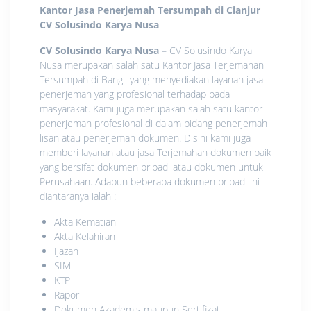
Kantor Jasa Penerjemah Tersumpah di Cianjur
CV Solusindo Karya Nusa
CV Solusindo Karya Nusa
–
CV Solusindo Karya
Nusa merupakan salah satu Kantor Jasa Terjemahan
Tersumpah di Bangil yang menyediakan layanan jasa
penerjemah yang profesional terhadap pada
masyarakat. Kami juga merupakan salah satu kantor
penerjemah profesional di dalam bidang penerjemah
lisan atau penerjemah dokumen. Disini kami juga
memberi layanan atau jasa Terjemahan dokumen baik
yang bersifat dokumen pribadi atau dokumen untuk
Perusahaan. Adapun beberapa dokumen pribadi ini
diantaranya ialah :
Akta Kematian
Akta Kelahiran
Ijazah
SIM
KTP
Rapor
Dokumen Akademis maupun Sertifikat