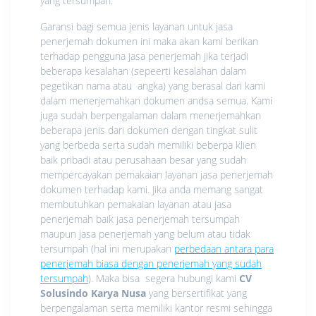
yang tersumpah.
Garansi bagi semua jenis layanan untuk jasa
penerjemah dokumen ini maka akan kami berikan
terhadap pengguna jasa penerjemah jika terjadi
beberapa kesalahan (sepeerti kesalahan dalam
pegetikan nama atau angka) yang berasal dari kami
dalam menerjemahkan dokumen andsa semua. Kami
juga sudah berpengalaman dalam menerjemahkan
beberapa jenis dari dokumen dengan tingkat sulit
yang berbeda serta sudah memiliki beberpa klien
baik pribadi atau perusahaan besar yang sudah
mempercayakan pemakaian layanan jasa penerjemah
dokumen terhadap kami. Jika anda memang sangat
membutuhkan pemakaian layanan atau jasa
penerjemah baik jasa penerjemah tersumpah
maupun jasa penerjemah yang belum atau tidak
tersumpah (hal ini merupakan
perbedaan antara para
penerjemah biasa dengan penerjemah yang sudah
tersumpah
). Maka bisa segera hubungi kami
CV
Solusindo Karya Nusa
yang bersertifikat yang
berpengalaman serta memiliki kantor resmi sehingga