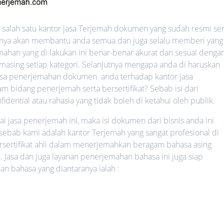
salah satu kantor jasa Terjemah dokumen yang sudah resmi ser
ntinya akan membantu anda semua dan juga selalu memberi yang
mahan yang di lakukan ini benar-benar akurat dan sesuai denga
-masing setiap kategori. Selanjutnya mengapa anda di haruskan
sa penerjemahan dokumen anda terhadap kantor jasa
 bidang penerjemah serta bersertifikat? Sebab isi dari
ential atau rahasia yang tidak boleh di ketahui oleh publik.
jasa penerjemah ini, maka isi dokumen dari bisnis anda ini
 sebab kami adalah kantor Terjemah yang sangat profesional di
rsertifikat ahli dalam menerjemahkan beragam bahasa asing
. Jasa dan juga layanan penerjemahan bahasa ini juga siap
bahasa yang diantaranya ialah :