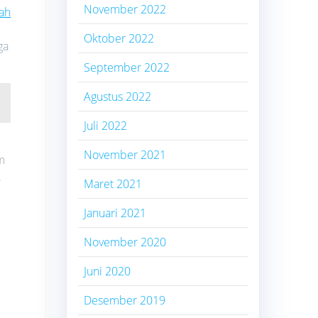
November 2022
ah
Oktober 2022
ga
September 2022
Agustus 2022
Juli 2022
November 2021
m
.
Maret 2021
Januari 2021
November 2020
Juni 2020
Desember 2019