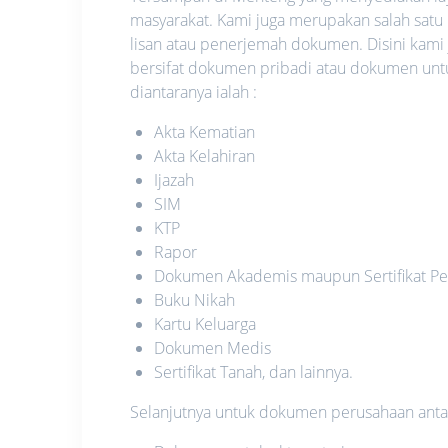
masyarakat. Kami juga merupakan salah satu
lisan atau penerjemah dokumen. Disini kami
bersifat dokumen pribadi atau dokumen unt
diantaranya ialah :
Akta Kematian
Akta Kelahiran
Ijazah
SIM
KTP
Rapor
Dokumen Akademis maupun Sertifikat Pe
Buku Nikah
Kartu Keluarga
Dokumen Medis
Sertifikat Tanah, dan lainnya.
Selanjutnya untuk dokumen perusahaan antara