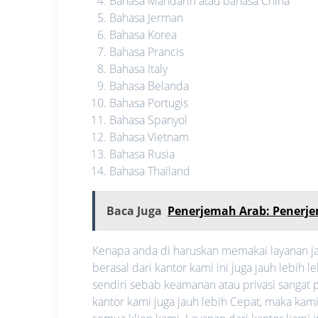
Bahasa Mandarin atau bahasa China
Bahasa Jerman
Bahasa Korea
Bahasa Prancis
Bahasa Italy
Bahasa Belanda
Bahasa Portugis
Bahasa Spanyol
Bahasa Vietnam
Bahasa Rusia
Bahasa Thailand
Baca Juga
Penerjemah Arab: Pener
Kenapa anda di haruskan memakai layanan ja
berasal dari kantor kami ini juga jauh lebi
sendiri sebab keamanan atau privasi sangat pe
kantor kami juga jauh lebih Cepat, maka ka