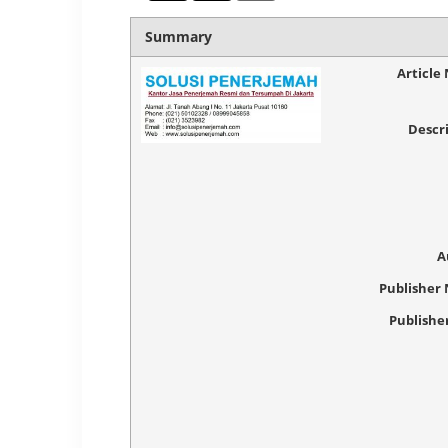
Summary
Article
Descr
A
Publisher
Publishe