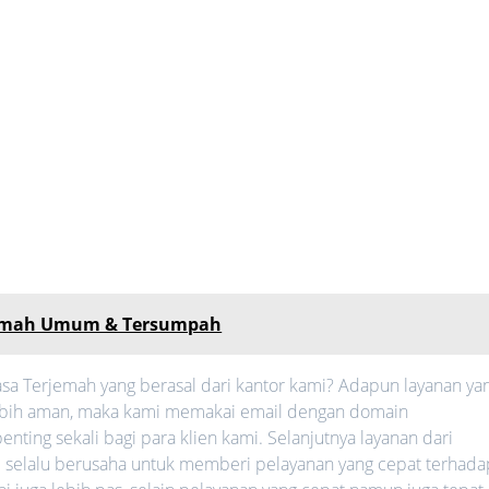
jemah Umum & Tersumpah
sa Terjemah yang berasal dari kantor kami? Adapun layanan ya
h lebih aman, maka kami memakai email dengan domain
nting sekali bagi para klien kami. Selanjutnya layanan dari
mi selalu berusaha untuk memberi pelayanan yang cepat terhada