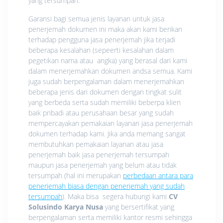
yang tersumpah.
Garansi bagi semua jenis layanan untuk jasa
penerjemah dokumen ini maka akan kami berikan
terhadap pengguna jasa penerjemah jika terjadi
beberapa kesalahan (sepeerti kesalahan dalam
pegetikan nama atau angka) yang berasal dari kami
dalam menerjemahkan dokumen andsa semua. Kami
juga sudah berpengalaman dalam menerjemahkan
beberapa jenis dari dokumen dengan tingkat sulit
yang berbeda serta sudah memiliki beberpa klien
baik pribadi atau perusahaan besar yang sudah
mempercayakan pemakaian layanan jasa penerjemah
dokumen terhadap kami. Jika anda memang sangat
membutuhkan pemakaian layanan atau jasa
penerjemah baik jasa penerjemah tersumpah
maupun jasa penerjemah yang belum atau tidak
tersumpah (hal ini merupakan
perbedaan antara para
penerjemah biasa dengan penerjemah yang sudah
tersumpah
). Maka bisa segera hubungi kami
CV
Solusindo Karya Nusa
yang bersertifikat yang
berpengalaman serta memiliki kantor resmi sehingga