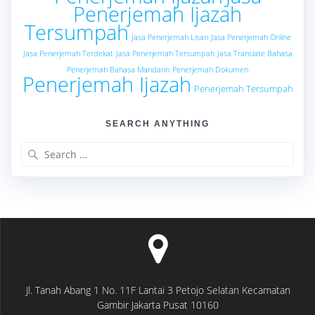
Penerjemah Ijazah
Tersumpah
Jasa Penerjemah Lisan
Jasa Penerjemah Online
Jasa Penerjemah Terdekat
Jasa Penerjemah Tersumpah
Jasa Translate Bahasa
Penerjemah Bahasa Mandarin
Penerjemah Dokumen
Penerjemah Ijazah
Penerjemah Tersumpah
SEARCH ANYTHING
Search
for:
Jl. Tanah Abang 1 No. 11F Lantai 3 Petojo Selatan Kecamatan
Gambir Jakarta Pusat 10160