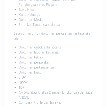
Penghargaan atau Piagam
Buku Nikah
Kartu Keluarga
Dokumen Medis
Sertifikat Tanah, dan lainnya.
Selanjutnya untuk dokumen perusahaan antara lain
ialah :
Dokumen untuk akta notaris
Dokumen laporan keuangan
Dokumen teknik
Dokumen perpajakan
Dokumen pertambangan
Dokumen hukum
SIUP
NPWP
TDP
AMDAL atau Analisa Dampak Lingkungan dan juga
ANDAL
Company Profile dan lainnya.