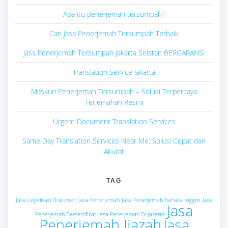
Apa itu penerjemah tersumpah?
Cari Jasa Penerjemah Tersumpah Terbaik
Jasa Penerjemah Tersumpah Jakarta Selatan BERGARANSI
Translation Service Jakarta
Maskuri Penerjemah Tersumpah – Solusi Terpercaya
Terjemahan Resmi
Urgent Document Translation Services
Same Day Translation Services Near Me: Solusi Cepat dan
Akurat
TAG
Jasa Legalisasi Dokumen
Jasa Penerjemah
Jasa Penerjemah Bahasa Inggris
Jasa
Jasa
Penerjemah Bersertifikat
Jasa Penerjemah Di Jakarta
Penerjemah Ijazah
Jasa