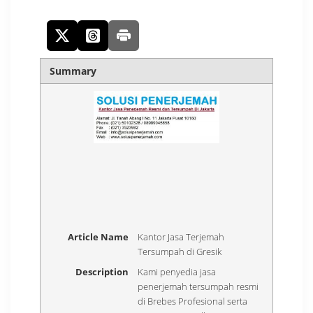
Summary
Article Name
Kantor Jasa Terjemah
Tersumpah di Gresik
Description
Kami penyedia jasa
penerjemah tersumpah resmi
di Brebes Profesional serta