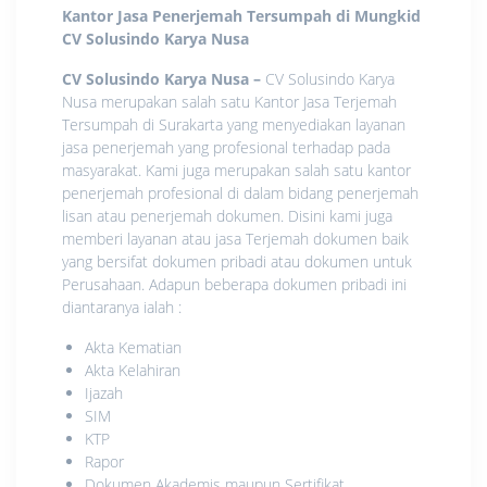
Kantor Jasa Penerjemah Tersumpah di Mungkid
CV Solusindo Karya Nusa
CV Solusindo Karya Nusa
–
CV Solusindo Karya
Nusa merupakan salah satu Kantor Jasa Terjemah
Tersumpah di Surakarta yang menyediakan layanan
jasa penerjemah yang profesional terhadap pada
masyarakat. Kami juga merupakan salah satu kantor
penerjemah profesional di dalam bidang penerjemah
lisan atau penerjemah dokumen. Disini kami juga
memberi layanan atau jasa Terjemah dokumen baik
yang bersifat dokumen pribadi atau dokumen untuk
Perusahaan. Adapun beberapa dokumen pribadi ini
diantaranya ialah :
Akta Kematian
Akta Kelahiran
Ijazah
SIM
KTP
Rapor
Dokumen Akademis maupun Sertifikat