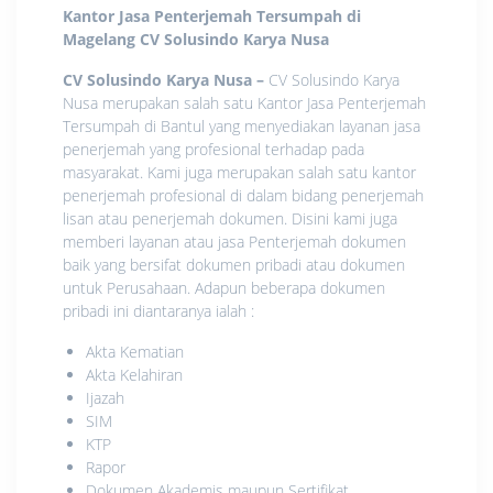
Kantor Jasa Penterjemah Tersumpah di
Magelang
CV Solusindo Karya Nusa
CV Solusindo Karya Nusa
–
CV Solusindo Karya
Nusa merupakan salah satu Kantor Jasa Penterjemah
Tersumpah di Bantul yang menyediakan layanan jasa
penerjemah yang profesional terhadap pada
masyarakat. Kami juga merupakan salah satu kantor
penerjemah profesional di dalam bidang penerjemah
lisan atau penerjemah dokumen. Disini kami juga
memberi layanan atau jasa Penterjemah dokumen
baik yang bersifat dokumen pribadi atau dokumen
untuk Perusahaan. Adapun beberapa dokumen
pribadi ini diantaranya ialah :
Akta Kematian
Akta Kelahiran
Ijazah
SIM
KTP
Rapor
Dokumen Akademis maupun Sertifikat