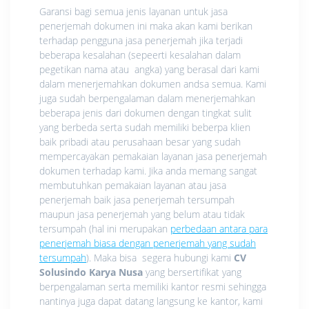
Garansi bagi semua jenis layanan untuk jasa
penerjemah dokumen ini maka akan kami berikan
terhadap pengguna jasa penerjemah jika terjadi
beberapa kesalahan (sepeerti kesalahan dalam
pegetikan nama atau angka) yang berasal dari kami
dalam menerjemahkan dokumen andsa semua. Kami
juga sudah berpengalaman dalam menerjemahkan
beberapa jenis dari dokumen dengan tingkat sulit
yang berbeda serta sudah memiliki beberpa klien
baik pribadi atau perusahaan besar yang sudah
mempercayakan pemakaian layanan jasa penerjemah
dokumen terhadap kami. Jika anda memang sangat
membutuhkan pemakaian layanan atau jasa
penerjemah baik jasa penerjemah tersumpah
maupun jasa penerjemah yang belum atau tidak
tersumpah (hal ini merupakan
perbedaan antara para
penerjemah biasa dengan penerjemah yang sudah
tersumpah
). Maka bisa segera hubungi kami
CV
Solusindo Karya Nusa
yang bersertifikat yang
berpengalaman serta memiliki kantor resmi sehingga
nantinya juga dapat datang langsung ke kantor, kami