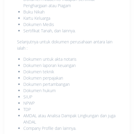
Penghargaan atau Piagam
Buku Nikah
Kartu Keluarga
Dokumen Medis
Sertifikat Tanah, dan lainnya.
Selanjutnya untuk dokumen perusahaan antara lain
ialah :
Dokumen untuk akta notaris
Dokumen laporan keuangan
Dokumen teknik
Dokumen perpajakan
Dokumen pertambangan
Dokumen hukum
SIUP
NPWP
TDP
AMDAL atau Analisa Dampak Lingkungan dan juga
ANDAL
Company Profile dan lainnya.