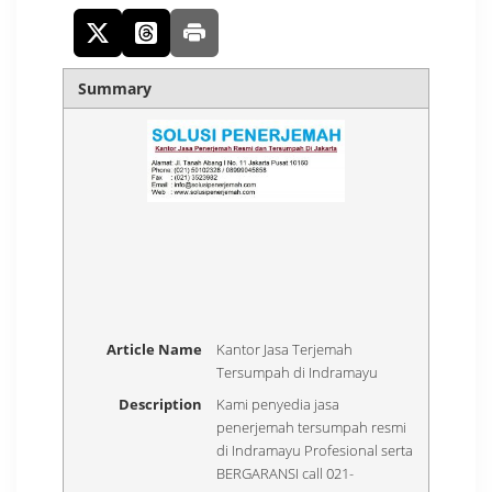
Summary
Article Name
Kantor Jasa Terjemah
Tersumpah di Indramayu
Description
Kami penyedia jasa
penerjemah tersumpah resmi
di Indramayu Profesional serta
BERGARANSI call 021-