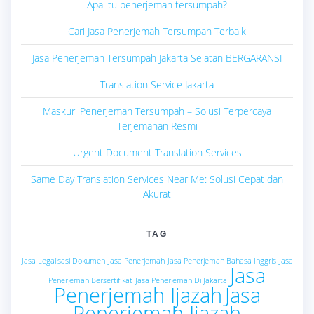
Apa itu penerjemah tersumpah?
Cari Jasa Penerjemah Tersumpah Terbaik
Jasa Penerjemah Tersumpah Jakarta Selatan BERGARANSI
Translation Service Jakarta
Maskuri Penerjemah Tersumpah – Solusi Terpercaya
Terjemahan Resmi
Urgent Document Translation Services
Same Day Translation Services Near Me: Solusi Cepat dan
Akurat
TAG
Jasa Legalisasi Dokumen
Jasa Penerjemah
Jasa Penerjemah Bahasa Inggris
Jasa
Jasa
Penerjemah Bersertifikat
Jasa Penerjemah Di Jakarta
Penerjemah Ijazah
Jasa
Penerjemah Ijazah