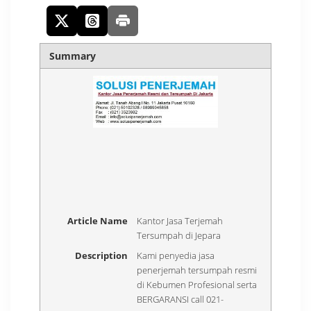
Summary
Article Name
Kantor Jasa Terjemah
Tersumpah di Jepara
Description
Kami penyedia jasa
penerjemah tersumpah resmi
di Kebumen Profesional serta
BERGARANSI call 021-