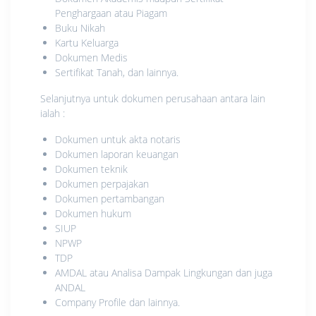
Penghargaan atau Piagam
Buku Nikah
Kartu Keluarga
Dokumen Medis
Sertifikat Tanah, dan lainnya.
Selanjutnya untuk dokumen perusahaan antara lain
ialah :
Dokumen untuk akta notaris
Dokumen laporan keuangan
Dokumen teknik
Dokumen perpajakan
Dokumen pertambangan
Dokumen hukum
SIUP
NPWP
TDP
AMDAL atau Analisa Dampak Lingkungan dan juga
ANDAL
Company Profile dan lainnya.