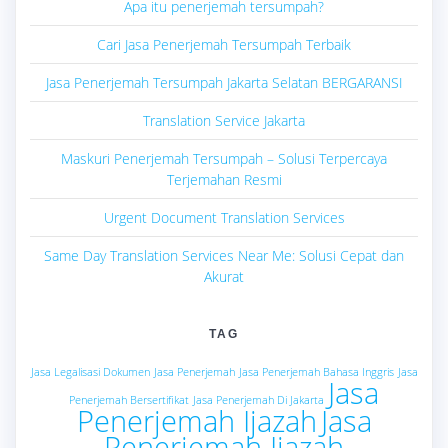
Apa itu penerjemah tersumpah?
Cari Jasa Penerjemah Tersumpah Terbaik
Jasa Penerjemah Tersumpah Jakarta Selatan BERGARANSI
Translation Service Jakarta
Maskuri Penerjemah Tersumpah – Solusi Terpercaya
Terjemahan Resmi
Urgent Document Translation Services
Same Day Translation Services Near Me: Solusi Cepat dan
Akurat
TAG
Jasa Legalisasi Dokumen
Jasa Penerjemah
Jasa Penerjemah Bahasa Inggris
Jasa
Jasa
Penerjemah Bersertifikat
Jasa Penerjemah Di Jakarta
Penerjemah Ijazah
Jasa
Penerjemah Ijazah