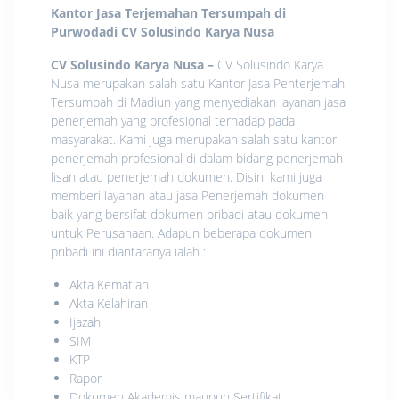
Kantor Jasa Terjemahan Tersumpah di
Purwodadi
CV Solusindo Karya Nusa
CV Solusindo Karya Nusa
–
CV Solusindo Karya
Nusa merupakan salah satu Kantor Jasa Penterjemah
Tersumpah di Madiun yang menyediakan layanan jasa
penerjemah yang profesional terhadap pada
masyarakat. Kami juga merupakan salah satu kantor
penerjemah profesional di dalam bidang penerjemah
lisan atau penerjemah dokumen. Disini kami juga
memberi layanan atau jasa Penerjemah dokumen
baik yang bersifat dokumen pribadi atau dokumen
untuk Perusahaan. Adapun beberapa dokumen
pribadi ini diantaranya ialah :
Akta Kematian
Akta Kelahiran
Ijazah
SIM
KTP
Rapor
Dokumen Akademis maupun Sertifikat