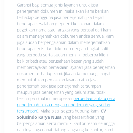
Garansi bagi semua jenis layanan untuk jasa
penerjemah dokumen ini maka akan kami berikan
terhadap pengguna jasa penerjemah jika terjadi
beberapa kesalahan (sepeerti kesalahan dalam
pegetikan nama atau angka) yang berasal dari kami
dalam menerjemahkan dokumen andsa semua. Kami
juga sudah berpengalaman dalam menerjemahkan
beberapa jenis dari dokumen dengan tingkat sulit
yang berbeda serta sudah memiliki beberpa klien
baik pribadi atau perusahaan besar yang sudah
mempercayakan pemakaian layanan jasa penerjemah
dokumen terhadap kami. Jika anda memang sangat
membutuhkan pemakaian layanan atau jasa
penerjemah baik jasa penerjemah tersumpah
maupun jasa penerjemah yang belum atau tidak
tersumpah (hal ini merupakan
perbedaan antara para
penerjemah biasa dengan penerjemah yang sudah
tersumpah
). Maka bisa segera hubungi kami
CV
Solusindo Karya Nusa
yang bersertifikat yang
berpengalaman serta memiliki kantor resmi sehingga
nantinya juga dapat datang langsung ke kantor, kami