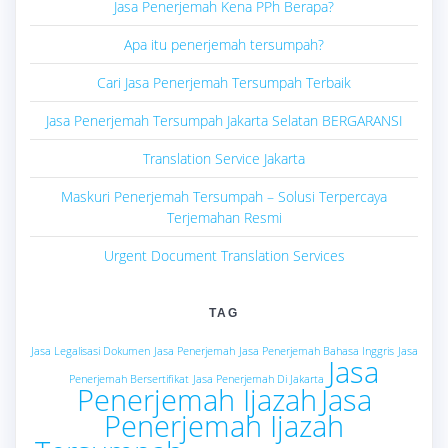
Jasa Penerjemah Kena PPh Berapa?
Apa itu penerjemah tersumpah?
Cari Jasa Penerjemah Tersumpah Terbaik
Jasa Penerjemah Tersumpah Jakarta Selatan BERGARANSI
Translation Service Jakarta
Maskuri Penerjemah Tersumpah – Solusi Terpercaya
Terjemahan Resmi
Urgent Document Translation Services
TAG
Jasa Legalisasi Dokumen
Jasa Penerjemah
Jasa Penerjemah Bahasa Inggris
Jasa
Jasa
Penerjemah Bersertifikat
Jasa Penerjemah Di Jakarta
Penerjemah Ijazah
Jasa
Penerjemah Ijazah