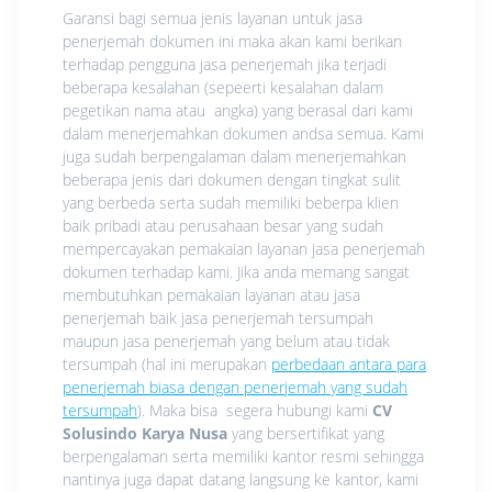
Garansi bagi semua jenis layanan untuk jasa
penerjemah dokumen ini maka akan kami berikan
terhadap pengguna jasa penerjemah jika terjadi
beberapa kesalahan (sepeerti kesalahan dalam
pegetikan nama atau angka) yang berasal dari kami
dalam menerjemahkan dokumen andsa semua. Kami
juga sudah berpengalaman dalam menerjemahkan
beberapa jenis dari dokumen dengan tingkat sulit
yang berbeda serta sudah memiliki beberpa klien
baik pribadi atau perusahaan besar yang sudah
mempercayakan pemakaian layanan jasa penerjemah
dokumen terhadap kami. Jika anda memang sangat
membutuhkan pemakaian layanan atau jasa
penerjemah baik jasa penerjemah tersumpah
maupun jasa penerjemah yang belum atau tidak
tersumpah (hal ini merupakan
perbedaan antara para
penerjemah biasa dengan penerjemah yang sudah
tersumpah
). Maka bisa segera hubungi kami
CV
Solusindo Karya Nusa
yang bersertifikat yang
berpengalaman serta memiliki kantor resmi sehingga
nantinya juga dapat datang langsung ke kantor, kami