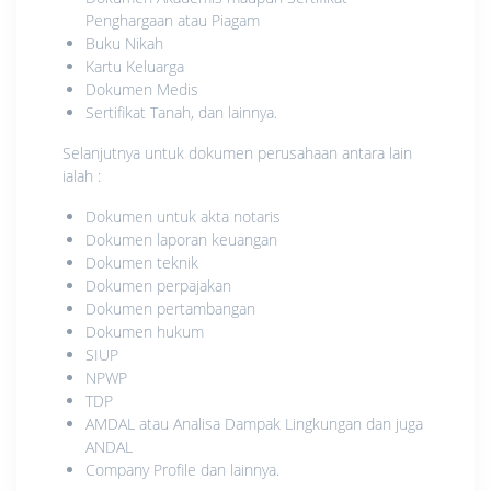
Penghargaan atau Piagam
Buku Nikah
Kartu Keluarga
Dokumen Medis
Sertifikat Tanah, dan lainnya.
Selanjutnya untuk dokumen perusahaan antara lain
ialah :
Dokumen untuk akta notaris
Dokumen laporan keuangan
Dokumen teknik
Dokumen perpajakan
Dokumen pertambangan
Dokumen hukum
SIUP
NPWP
TDP
AMDAL atau Analisa Dampak Lingkungan dan juga
ANDAL
Company Profile dan lainnya.