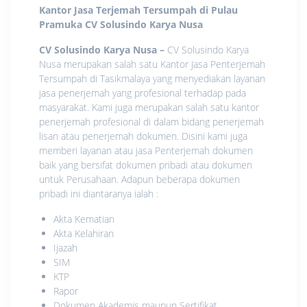
Kantor Jasa Terjemah Tersumpah di Pulau
Pramuka
CV Solusindo Karya Nusa
CV Solusindo Karya Nusa
–
CV Solusindo Karya
Nusa merupakan salah satu Kantor Jasa Penterjemah
Tersumpah di Tasikmalaya yang menyediakan layanan
jasa penerjemah yang profesional terhadap pada
masyarakat. Kami juga merupakan salah satu kantor
penerjemah profesional di dalam bidang penerjemah
lisan atau penerjemah dokumen. Disini kami juga
memberi layanan atau jasa Penterjemah dokumen
baik yang bersifat dokumen pribadi atau dokumen
untuk Perusahaan. Adapun beberapa dokumen
pribadi ini diantaranya ialah :
Akta Kematian
Akta Kelahiran
Ijazah
SIM
KTP
Rapor
Dokumen Akademis maupun Sertifikat