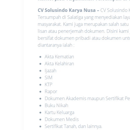
CV Solusindo Karya Nusa
–
CV Solusindo 
Tersumpah di Salatiga yang menyediakan lay
masyarakat. Kami juga merupakan salah satu
lisan atau penerjemah dokumen. Disini kami
bersifat dokumen pribadi atau dokumen unt
diantaranya ialah :
Akta Kematian
Akta Kelahiran
Ijazah
SIM
KTP
Rapor
Dokumen Akademis maupun Sertifikat Pe
Buku Nikah
Kartu Keluarga
Dokumen Medis
Sertifikat Tanah, dan lainnya.