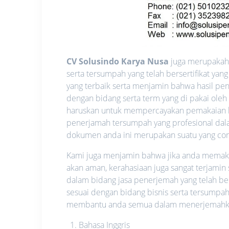
CV Solusindo Karya Nusa
juga merupakah 
serta tersumpah yang telah bersertifikat y
yang terbaik serta menjamin bahwa hasil pen
dengan bidang serta term yang di pakai oleh
haruskan untuk mempercayakan pemakaian l
penerjamah tersumpah yang profesional dalam
dokumen anda ini merupakan suatu yang confid
Kami juga menjamin bahwa jika anda memakai 
akan aman, kerahasiaan juga sangat terjamin
dalam bidang jasa penerjemah yang telah be
sesuai dengan bidang bisnis serta tersumpah
membantu anda semua dalam menerjemahkan 
Bahasa Inggris