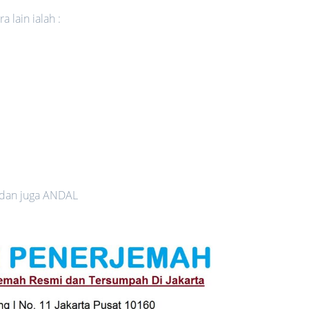
 lain ialah :
 dan juga ANDAL