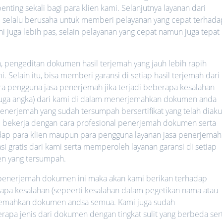
nting sekali bagi para klien kami. Selanjutnya layanan dari
mi selalu berusaha untuk memberi pelayanan yang cepat terhada
ni juga lebih pas, selain pelayanan yang cepat namun juga tepat
h, pengeditan dokumen hasil terjemah yang jauh lebih rapih
 Selain itu, bisa memberi garansi di setiap hasil terjemah dari
ara pengguna jasa penerjemah jika terjadi beberapa kesalahan
 juga angka) dari kami di dalam menerjemahkan dokumen anda
nerjemah yang sudah tersumpah bersertifikat yang telah diaku
lalu bekerja dengan cara profesional penerjemah dokumen serta
hadap para klien maupun para pengguna layanan jasa penerjemah
i gratis dari kami serta memperoleh layanan garansi di setiap
n yang tersumpah.
a penerjemah dokumen ini maka akan kami berikan terhadap
rapa kesalahan (sepeerti kesalahan dalam pegetikan nama atau
rjemahkan dokumen andsa semua. Kami juga sudah
a jenis dari dokumen dengan tingkat sulit yang berbeda ser