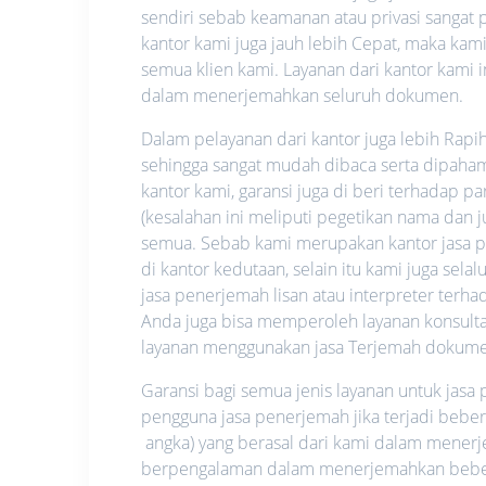
sendiri sebab keamanan atau privasi sangat pe
kantor kami juga jauh lebih Cepat, maka ka
semua klien kami. Layanan dari kantor kami i
dalam menerjemahkan seluruh dokumen.
Dalam pelayanan dari kantor juga lebih Rapi
sehingga sangat mudah dibaca serta dipahami.
kantor kami, garansi juga di beri terhadap p
(kesalahan ini meliputi pegetikan nama dan
semua. Sebab kami merupakan kantor jasa pe
di kantor kedutaan, selain itu kami juga se
jasa penerjemah lisan atau interpreter ter
Anda juga bisa memperoleh layanan konsultas
layanan menggunakan jasa Terjemah dokume
Garansi bagi semua jenis layanan untuk jas
pengguna jasa penerjemah jika terjadi bebe
angka) yang berasal dari kami dalam mene
berpengalaman dalam menerjemahkan beberap