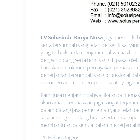
CV Solusindo Karya Nusa
juga merupakah 
serta tersumpah yang telah bersertifikat y
yang terbaik serta menjamin bahwa hasil pen
dengan bidang serta term yang di pakai oleh
haruskan untuk mempercayakan pemakaian l
penerjamah tersumpah yang profesional dalam
dokumen anda ini merupakan suatu yang confid
Kami juga menjamin bahwa jika anda memakai 
akan aman, kerahasiaan juga sangat terjamin
dalam bidang jasa penerjemah yang telah be
sesuai dengan bidang bisnis serta tersumpah
membantu anda semua dalam menerjemahkan 
Bahasa Inggris