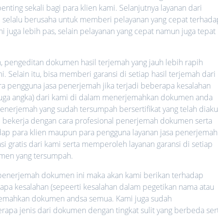
nting sekali bagi para klien kami. Selanjutnya layanan dari
mi selalu berusaha untuk memberi pelayanan yang cepat terhada
ni juga lebih pas, selain pelayanan yang cepat namun juga tepat
h, pengeditan dokumen hasil terjemah yang jauh lebih rapih
 Selain itu, bisa memberi garansi di setiap hasil terjemah dari
ara pengguna jasa penerjemah jika terjadi beberapa kesalahan
 juga angka) dari kami di dalam menerjemahkan dokumen anda
nerjemah yang sudah tersumpah bersertifikat yang telah diaku
lalu bekerja dengan cara profesional penerjemah dokumen serta
hadap para klien maupun para pengguna layanan jasa penerjemah
i gratis dari kami serta memperoleh layanan garansi di setiap
men yang tersumpah.
a penerjemah dokumen ini maka akan kami berikan terhadap
rapa kesalahan (sepeerti kesalahan dalam pegetikan nama atau
rjemahkan dokumen andsa semua. Kami juga sudah
a jenis dari dokumen dengan tingkat sulit yang berbeda ser