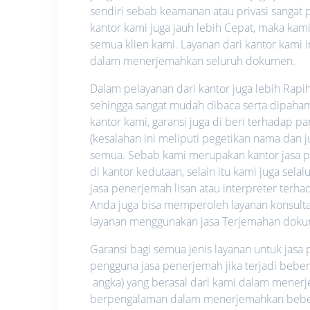
sendiri sebab keamanan atau privasi sangat pe
kantor kami juga jauh lebih Cepat, maka ka
semua klien kami. Layanan dari kantor kami i
dalam menerjemahkan seluruh dokumen.
Dalam pelayanan dari kantor juga lebih Rapi
sehingga sangat mudah dibaca serta dipahami.
kantor kami, garansi juga di beri terhadap p
(kesalahan ini meliputi pegetikan nama dan
semua. Sebab kami merupakan kantor jasa pe
di kantor kedutaan, selain itu kami juga se
jasa penerjemah lisan atau interpreter ter
Anda juga bisa memperoleh layanan konsultas
layanan menggunakan jasa Terjemahan doku
Garansi bagi semua jenis layanan untuk jas
pengguna jasa penerjemah jika terjadi bebe
angka) yang berasal dari kami dalam mene
berpengalaman dalam menerjemahkan beberap