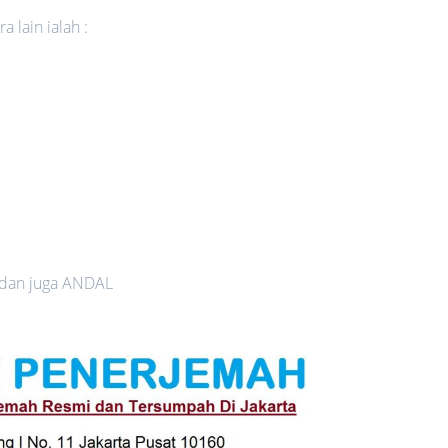
 lain ialah :
 dan juga ANDAL