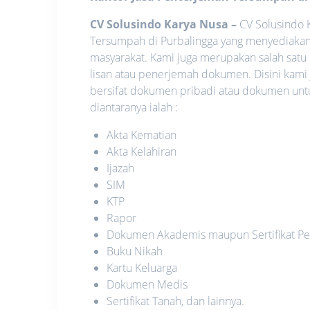
CV Solusindo Karya Nusa
–
CV Solusindo K
Tersumpah di Purbalingga yang menyediakan
masyarakat. Kami juga merupakan salah satu
lisan atau penerjemah dokumen. Disini kami
bersifat dokumen pribadi atau dokumen unt
diantaranya ialah :
Akta Kematian
Akta Kelahiran
Ijazah
SIM
KTP
Rapor
Dokumen Akademis maupun Sertifikat Pe
Buku Nikah
Kartu Keluarga
Dokumen Medis
Sertifikat Tanah, dan lainnya.