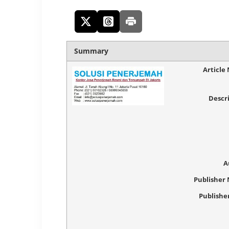
Summary
Article
Descr
A
Publisher
Publishe