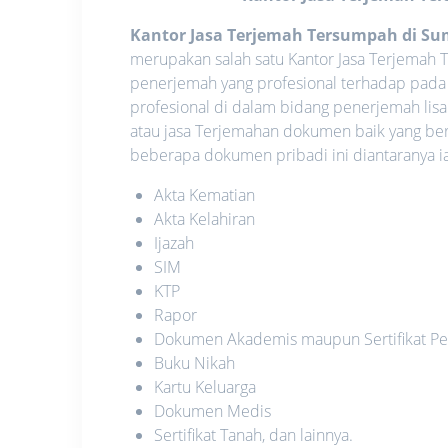
Kantor Jasa Terjemah Tersumpah di S
merupakan salah satu Kantor Jasa Terjemah
penerjemah yang profesional terhadap pada
profesional di dalam bidang penerjemah lis
atau jasa Terjemahan dokumen baik yang be
beberapa dokumen pribadi ini diantaranya ia
Akta Kematian
Akta Kelahiran
Ijazah
SIM
KTP
Rapor
Dokumen Akademis maupun Sertifikat Pe
Buku Nikah
Kartu Keluarga
Dokumen Medis
Sertifikat Tanah, dan lainnya.