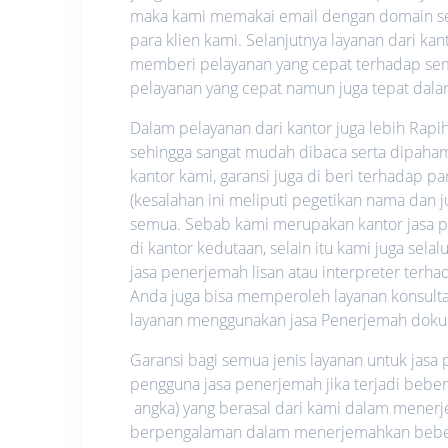
maka kami memakai email dengan domain send
para klien kami. Selanjutnya layanan dari ka
memberi pelayanan yang cepat terhadap semua
pelayanan yang cepat namun juga tepat da
Dalam pelayanan dari kantor juga lebih Rapi
sehingga sangat mudah dibaca serta dipahami.
kantor kami, garansi juga di beri terhadap p
(kesalahan ini meliputi pegetikan nama dan
semua. Sebab kami merupakan kantor jasa pe
di kantor kedutaan, selain itu kami juga se
jasa penerjemah lisan atau interpreter ter
Anda juga bisa memperoleh layanan konsultas
layanan menggunakan jasa Penerjemah dok
Garansi bagi semua jenis layanan untuk jas
pengguna jasa penerjemah jika terjadi bebe
angka) yang berasal dari kami dalam mene
berpengalaman dalam menerjemahkan beberap