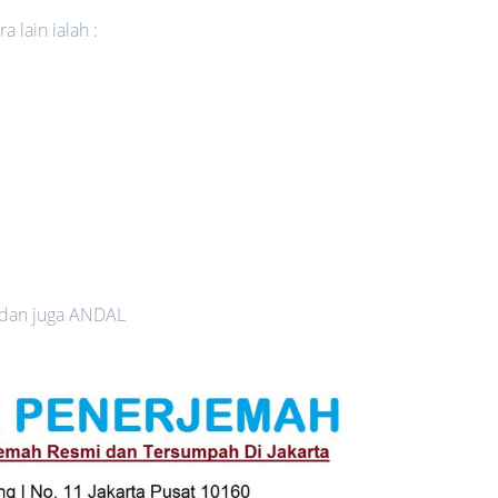
 lain ialah :
 dan juga ANDAL