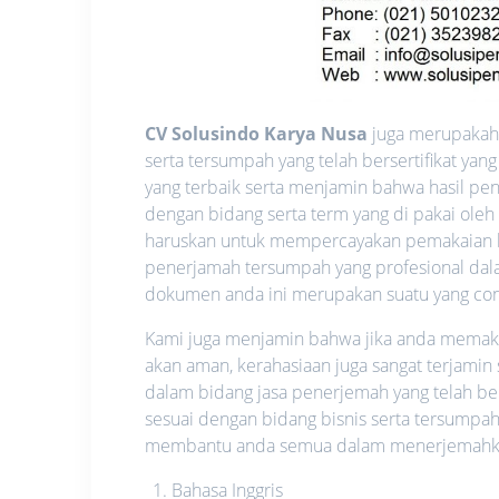
CV Solusindo Karya Nusa
juga merupakah 
serta tersumpah yang telah bersertifikat y
yang terbaik serta menjamin bahwa hasil pen
dengan bidang serta term yang di pakai oleh
haruskan untuk mempercayakan pemakaian l
penerjamah tersumpah yang profesional dalam
dokumen anda ini merupakan suatu yang confid
Kami juga menjamin bahwa jika anda memakai 
akan aman, kerahasiaan juga sangat terjamin
dalam bidang jasa penerjemah yang telah be
sesuai dengan bidang bisnis serta tersumpah
membantu anda semua dalam menerjemahkan 
Bahasa Inggris