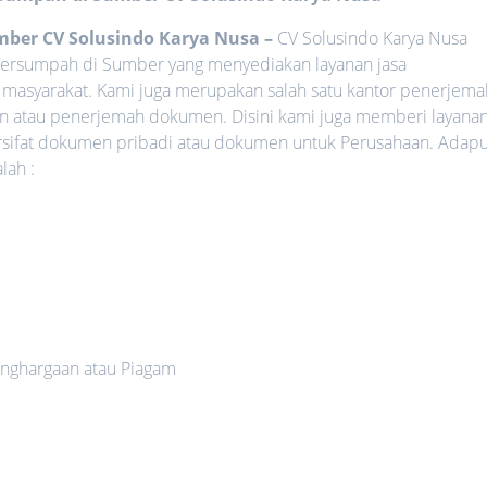
umber
CV Solusindo Karya Nusa
–
CV Solusindo Karya Nusa
 Tersumpah di Sumber yang menyediakan layanan jasa
 masyarakat. Kami juga merupakan salah satu kantor penerjema
an atau penerjemah dokumen. Disini kami juga memberi layana
rsifat dokumen pribadi atau dokumen untuk Perusahaan. Adap
lah :
nghargaan atau Piagam