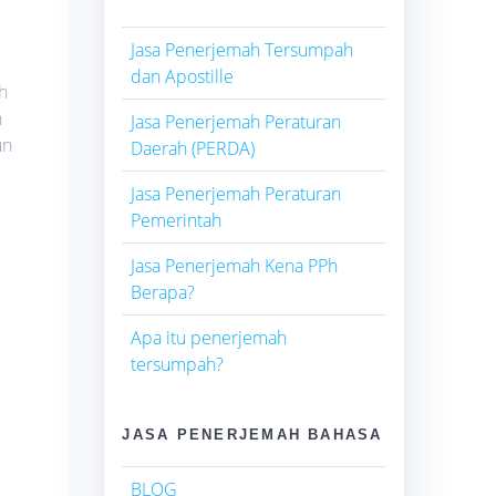
Jasa Penerjemah Tersumpah
dan Apostille
h
n
Jasa Penerjemah Peraturan
un
Daerah (PERDA)
Jasa Penerjemah Peraturan
Pemerintah
Jasa Penerjemah Kena PPh
Berapa?
Apa itu penerjemah
tersumpah?
JASA PENERJEMAH BAHASA
BLOG