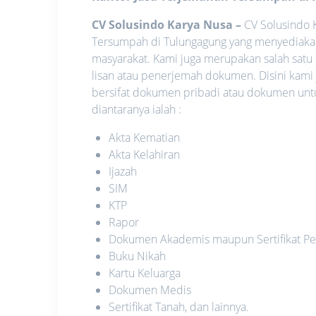
CV Solusindo Karya Nusa
–
CV Solusindo K
Tersumpah di Tulungagung yang menyediakan
masyarakat. Kami juga merupakan salah satu
lisan atau penerjemah dokumen. Disini kami
bersifat dokumen pribadi atau dokumen unt
diantaranya ialah :
Akta Kematian
Akta Kelahiran
Ijazah
SIM
KTP
Rapor
Dokumen Akademis maupun Sertifikat Pe
Buku Nikah
Kartu Keluarga
Dokumen Medis
Sertifikat Tanah, dan lainnya.