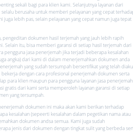
nting sekali bagi para klien kami. Selanjutnya layanan dari
mi selalu berusaha untuk memberi pelayanan yang cepat terhada
ni juga lebih pas, selain pelayanan yang cepat namun juga tepat
h, pengeditan dokumen hasil terjemah yang jauh lebih rapih
 Selain itu, bisa memberi garansi di setiap hasil terjemah dari
ara pengguna jasa penerjemah jika terjadi beberapa kesalahan
 juga angka) dari kami di dalam menerjemahkan dokumen anda
nerjemah yang sudah tersumpah bersertifikat yang telah diaku
lalu bekerja dengan cara profesional penerjemah dokumen serta
hadap para klien maupun para pengguna layanan jasa penerjemah
i gratis dari kami serta memperoleh layanan garansi di setiap
men yang tersumpah.
a penerjemah dokumen ini maka akan kami berikan terhadap
rapa kesalahan (sepeerti kesalahan dalam pegetikan nama atau
rjemahkan dokumen andsa semua. Kami juga sudah
a jenis dari dokumen dengan tingkat sulit yang berbeda ser