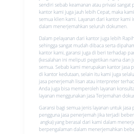
sendiri sebab keamanan atau privasi sangat pe
kantor kami juga jauh lebih Cepat, maka ka
semua klien kami. Layanan dari kantor kami i
dalam menerjemahkan seluruh dokumen.
Dalam pelayanan dari kantor juga lebih Rapi
sehingga sangat mudah dibaca serta dipahami.
kantor kami, garansi juga di beri terhadap p
(kesalahan ini meliputi pegetikan nama dan
semua. Sebab kami merupakan kantor jasa pe
di kantor kedutaan, selain itu kami juga se
jasa penerjemah lisan atau interpreter ter
Anda juga bisa memperoleh layanan konsultas
layanan menggunakan jasa Terjemahan doku
Garansi bagi semua jenis layanan untuk jas
pengguna jasa penerjemah jika terjadi bebe
angka) yang berasal dari kami dalam mene
berpengalaman dalam menerjemahkan beberap