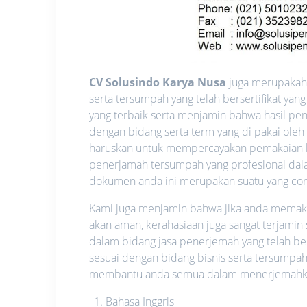
CV Solusindo Karya Nusa
juga merupakah 
serta tersumpah yang telah bersertifikat y
yang terbaik serta menjamin bahwa hasil pen
dengan bidang serta term yang di pakai oleh
haruskan untuk mempercayakan pemakaian l
penerjamah tersumpah yang profesional dalam
dokumen anda ini merupakan suatu yang confid
Kami juga menjamin bahwa jika anda memakai 
akan aman, kerahasiaan juga sangat terjamin
dalam bidang jasa penerjemah yang telah be
sesuai dengan bidang bisnis serta tersumpah
membantu anda semua dalam menerjemahkan 
Bahasa Inggris