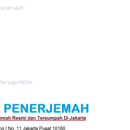
 lain ialah :
 dan juga ANDAL