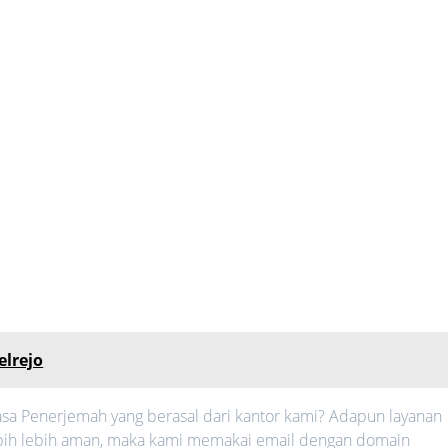
elrejo
sa Penerjemah yang berasal dari kantor kami? Adapun layanan
 lebih lebih aman, maka kami memakai email dengan domain