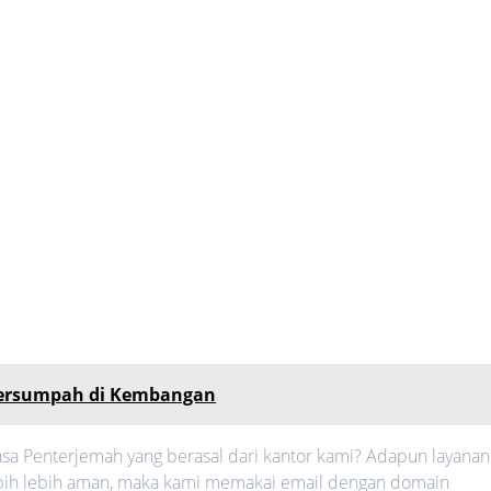
Tersumpah di Kembangan
sa Penterjemah yang berasal dari kantor kami? Adapun layanan
 lebih lebih aman, maka kami memakai email dengan domain