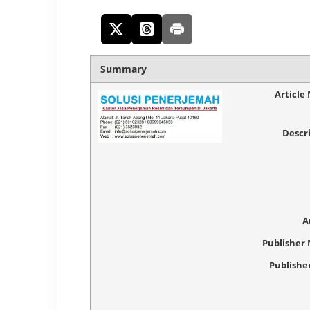
Summary
Article
Descr
A
Publisher
Publishe