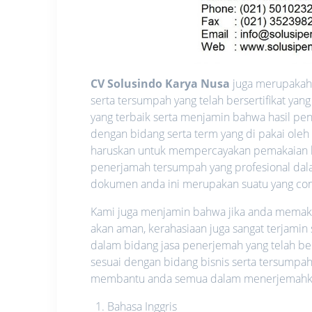
CV Solusindo Karya Nusa
juga merupakah 
serta tersumpah yang telah bersertifikat y
yang terbaik serta menjamin bahwa hasil pen
dengan bidang serta term yang di pakai oleh
haruskan untuk mempercayakan pemakaian l
penerjamah tersumpah yang profesional dalam
dokumen anda ini merupakan suatu yang confid
Kami juga menjamin bahwa jika anda memakai 
akan aman, kerahasiaan juga sangat terjamin
dalam bidang jasa penerjemah yang telah be
sesuai dengan bidang bisnis serta tersumpah
membantu anda semua dalam menerjemahkan 
Bahasa Inggris