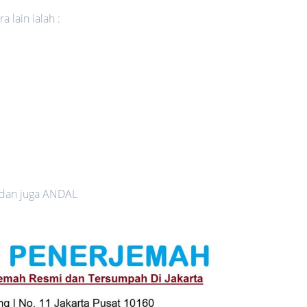
 lain ialah :
 dan juga ANDAL