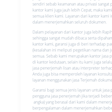
sendiri sebab keamanan atau privasi sangat pe
kantor kami juga jauh lebih Cepat, maka ka
semua klien kami. Layanan dari kantor kami i
dalam menerjemahkan seluruh dokumen.
Dalam pelayanan dari kantor juga lebih Rapi
sehingga sangat mudah dibaca serta dipahami.
kantor kami, garansi juga di beri terhadap p
(kesalahan ini meliputi pegetikan nama dan
semua. Sebab kami merupakan kantor jasa pe
di kantor kedutaan, selain itu kami juga se
jasa penerjemah lisan atau interpreter ter
Anda juga bisa memperoleh layanan konsultas
layanan menggunakan jasa Terjemah dokume
Garansi bagi semua jenis layanan untuk jas
pengguna jasa penerjemah jika terjadi bebe
angka) yang berasal dari kami dalam mene
berpengalaman dalam menerjemahkan beberap