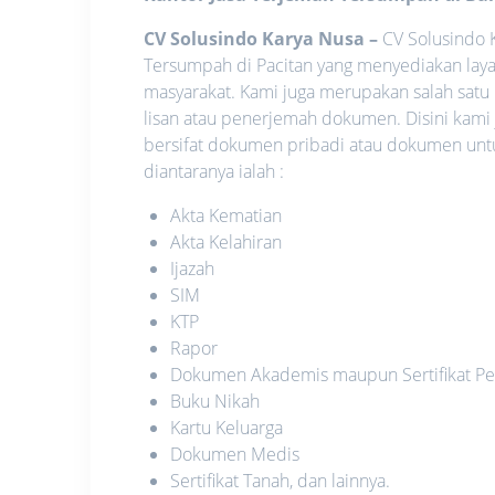
CV Solusindo Karya Nusa
–
CV Solusindo K
Tersumpah di Pacitan yang menyediakan laya
masyarakat. Kami juga merupakan salah satu
lisan atau penerjemah dokumen. Disini kami
bersifat dokumen pribadi atau dokumen unt
diantaranya ialah :
Akta Kematian
Akta Kelahiran
Ijazah
SIM
KTP
Rapor
Dokumen Akademis maupun Sertifikat Pe
Buku Nikah
Kartu Keluarga
Dokumen Medis
Sertifikat Tanah, dan lainnya.