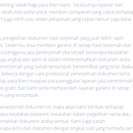
nting sekali bagi para klien kami. Selanjutnya layanan dari
mi selalu berusaha untuk memberi pelayanan yang cepat terhada
ni juga lebih pas, selain pelayanan yang cepat namun juga tepat
h, pengeditan dokumen hasil terjemah yang jauh lebih rapih
 Selain itu, bisa memberi garansi di setiap hasil terjemah dari
ara pengguna jasa penerjemah jika terjadi beberapa kesalahan
 juga angka) dari kami di dalam menerjemahkan dokumen anda
nerjemah yang sudah tersumpah bersertifikat yang telah diaku
lalu bekerja dengan cara profesional penerjemah dokumen serta
hadap para klien maupun para pengguna layanan jasa penerjemah
i gratis dari kami serta memperoleh layanan garansi di setiap
n yang tersumpah.
a penerjemah dokumen ini maka akan kami berikan terhadap
rapa kesalahan (sepeerti kesalahan dalam pegetikan nama atau
rjemahkan dokumen andsa semua. Kami juga sudah
a jenis dari dokumen dengan tingkat sulit yang berbeda ser