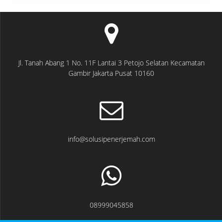
Jl. Tanah Abang 1 No. 11F Lantai 3 Petojo Selatan Kecamatan
Gambir Jakarta Pusat 10160
info@solusipenerjemah.com
08999045858