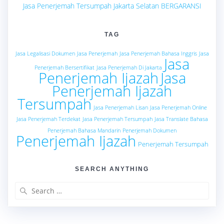
Jasa Penerjemah Tersumpah Jakarta Selatan BERGARANSI
TAG
Jasa Legalisasi Dokumen
Jasa Penerjemah
Jasa Penerjemah Bahasa Inggris
Jasa
Jasa
Penerjemah Bersertifikat
Jasa Penerjemah Di Jakarta
Penerjemah Ijazah
Jasa
Penerjemah Ijazah
Tersumpah
Jasa Penerjemah Lisan
Jasa Penerjemah Online
Jasa Penerjemah Terdekat
Jasa Penerjemah Tersumpah
Jasa Translate Bahasa
Penerjemah Bahasa Mandarin
Penerjemah Dokumen
Penerjemah Ijazah
Penerjemah Tersumpah
SEARCH ANYTHING
Search
for: