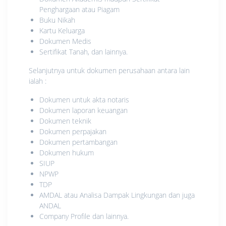
Penghargaan atau Piagam
Buku Nikah
Kartu Keluarga
Dokumen Medis
Sertifikat Tanah, dan lainnya.
Selanjutnya untuk dokumen perusahaan antara lain
ialah :
Dokumen untuk akta notaris
Dokumen laporan keuangan
Dokumen teknik
Dokumen perpajakan
Dokumen pertambangan
Dokumen hukum
SIUP
NPWP
TDP
AMDAL atau Analisa Dampak Lingkungan dan juga
ANDAL
Company Profile dan lainnya.