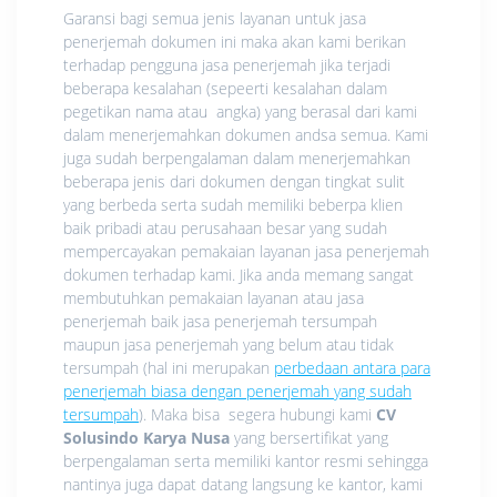
Garansi bagi semua jenis layanan untuk jasa
penerjemah dokumen ini maka akan kami berikan
terhadap pengguna jasa penerjemah jika terjadi
beberapa kesalahan (sepeerti kesalahan dalam
pegetikan nama atau angka) yang berasal dari kami
dalam menerjemahkan dokumen andsa semua. Kami
juga sudah berpengalaman dalam menerjemahkan
beberapa jenis dari dokumen dengan tingkat sulit
yang berbeda serta sudah memiliki beberpa klien
baik pribadi atau perusahaan besar yang sudah
mempercayakan pemakaian layanan jasa penerjemah
dokumen terhadap kami. Jika anda memang sangat
membutuhkan pemakaian layanan atau jasa
penerjemah baik jasa penerjemah tersumpah
maupun jasa penerjemah yang belum atau tidak
tersumpah (hal ini merupakan
perbedaan antara para
penerjemah biasa dengan penerjemah yang sudah
tersumpah
). Maka bisa segera hubungi kami
CV
Solusindo Karya Nusa
yang bersertifikat yang
berpengalaman serta memiliki kantor resmi sehingga
nantinya juga dapat datang langsung ke kantor, kami