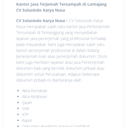
Kantor Jasa Terjemah Tersumpah di Lumajang
CV Solusindo Karya Nusa
CV Solusindo Karya Nusa
–
CV Solusindo Karya
Nusa merupakan salah satu Kantor Jasa Penterjemah
Tersumpah di Temanggung yang menyediakan
layanan jasa penerjemah yang profesional terhadap
pada masyarakat. Kami juga merupakan salah satu
kantor penerjemah profesional di dalam bidang
penerjemah lisan atau penerjemah dokumen. Disini
kami juga memberi layanan atau jasa Penterjemah
dokumen baik yang bersifat dokumen pribadi atau
dokumen untuk Perusahaan. Adapun beberapa
dokumen pribadi ini diantaranya ialah :
Akta Kematian
Akta Kelahiran
Ijazah
SIM
KTP
Rapor
Dokumen Akademis maupun Sertifikat