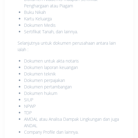
Penghargaan atau Piagam
Buku Nikah
Kartu Keluarga
Dokumen Medis
Sertifikat Tanah, dan lainnya.
Selanjutnya untuk dokumen perusahaan antara lain
ialah :
Dokumen untuk akta notaris
Dokumen laporan keuangan
Dokumen teknik
Dokumen perpajakan
Dokumen pertambangan
Dokumen hukum
SIUP
NPWP
TDP
AMDAL atau Analisa Dampak Lingkungan dan juga
ANDAL
Company Profile dan lainnya.