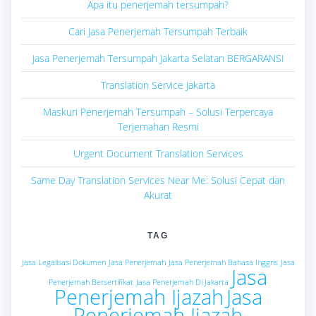
Apa itu penerjemah tersumpah?
Cari Jasa Penerjemah Tersumpah Terbaik
Jasa Penerjemah Tersumpah Jakarta Selatan BERGARANSI
Translation Service Jakarta
Maskuri Penerjemah Tersumpah – Solusi Terpercaya
Terjemahan Resmi
Urgent Document Translation Services
Same Day Translation Services Near Me: Solusi Cepat dan
Akurat
TAG
Jasa Legalisasi Dokumen
Jasa Penerjemah
Jasa Penerjemah Bahasa Inggris
Jasa
Jasa
Penerjemah Bersertifikat
Jasa Penerjemah Di Jakarta
Penerjemah Ijazah
Jasa
Penerjemah Ijazah