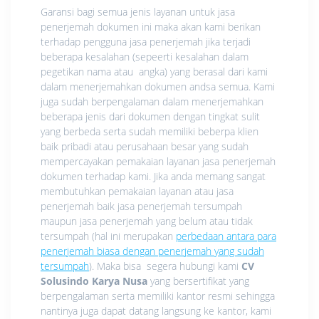
Garansi bagi semua jenis layanan untuk jasa
penerjemah dokumen ini maka akan kami berikan
terhadap pengguna jasa penerjemah jika terjadi
beberapa kesalahan (sepeerti kesalahan dalam
pegetikan nama atau angka) yang berasal dari kami
dalam menerjemahkan dokumen andsa semua. Kami
juga sudah berpengalaman dalam menerjemahkan
beberapa jenis dari dokumen dengan tingkat sulit
yang berbeda serta sudah memiliki beberpa klien
baik pribadi atau perusahaan besar yang sudah
mempercayakan pemakaian layanan jasa penerjemah
dokumen terhadap kami. Jika anda memang sangat
membutuhkan pemakaian layanan atau jasa
penerjemah baik jasa penerjemah tersumpah
maupun jasa penerjemah yang belum atau tidak
tersumpah (hal ini merupakan
perbedaan antara para
penerjemah biasa dengan penerjemah yang sudah
tersumpah
). Maka bisa segera hubungi kami
CV
Solusindo Karya Nusa
yang bersertifikat yang
berpengalaman serta memiliki kantor resmi sehingga
nantinya juga dapat datang langsung ke kantor, kami