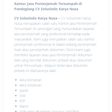
Kantor Jasa Penterjemah Tersumpah di
Pandeglang
CV Solusindo Karya Nusa
CV Solusindo Karya Nusa
–
CV Solusindo Karya
Nusa merupakan salah satu Kantor Jasa Penterjemah
Tersumpah di Lamongan yang menyediakan layanan
jasa penerjemah yang profesional terhadap pada
masyarakat. Kami juga merupakan salah satu kantor
penerjemah profesional di dalam bidang penerjemah
lisan atau penerjemah dokumen. Disini kami juga
memberi layanan atau jasa Penterjemah dokumen
baik yang bersifat dokumen pribadi atau dokumen
untuk Perusahaan. Adapun beberapa dokumen
pribadi ini diantaranya ialah :
Akta Kematian
Akta Kelahiran
Ijazah
SIM
KTP
Rapor
Dokumen Akademis maupun Sertifikat