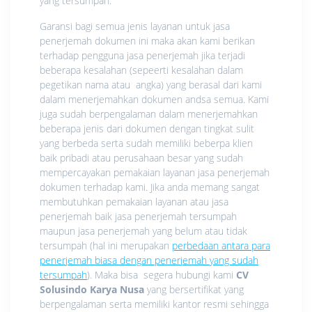
yang tersumpah.
Garansi bagi semua jenis layanan untuk jasa
penerjemah dokumen ini maka akan kami berikan
terhadap pengguna jasa penerjemah jika terjadi
beberapa kesalahan (sepeerti kesalahan dalam
pegetikan nama atau angka) yang berasal dari kami
dalam menerjemahkan dokumen andsa semua. Kami
juga sudah berpengalaman dalam menerjemahkan
beberapa jenis dari dokumen dengan tingkat sulit
yang berbeda serta sudah memiliki beberpa klien
baik pribadi atau perusahaan besar yang sudah
mempercayakan pemakaian layanan jasa penerjemah
dokumen terhadap kami. Jika anda memang sangat
membutuhkan pemakaian layanan atau jasa
penerjemah baik jasa penerjemah tersumpah
maupun jasa penerjemah yang belum atau tidak
tersumpah (hal ini merupakan
perbedaan antara para
penerjemah biasa dengan penerjemah yang sudah
tersumpah
). Maka bisa segera hubungi kami
CV
Solusindo Karya Nusa
yang bersertifikat yang
berpengalaman serta memiliki kantor resmi sehingga