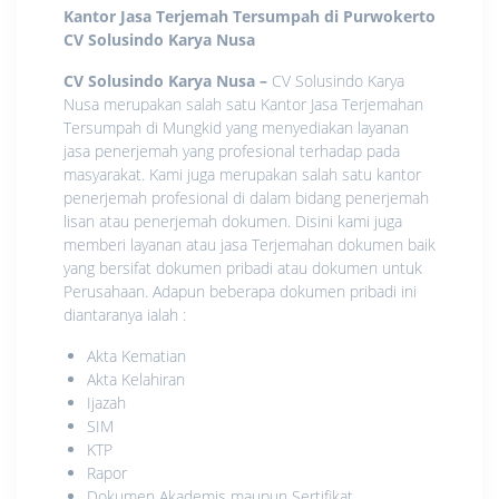
Kantor Jasa Terjemah Tersumpah di Purwokerto
CV Solusindo Karya Nusa
CV Solusindo Karya Nusa
–
CV Solusindo Karya
Nusa merupakan salah satu Kantor Jasa Terjemahan
Tersumpah di Mungkid yang menyediakan layanan
jasa penerjemah yang profesional terhadap pada
masyarakat. Kami juga merupakan salah satu kantor
penerjemah profesional di dalam bidang penerjemah
lisan atau penerjemah dokumen. Disini kami juga
memberi layanan atau jasa Terjemahan dokumen baik
yang bersifat dokumen pribadi atau dokumen untuk
Perusahaan. Adapun beberapa dokumen pribadi ini
diantaranya ialah :
Akta Kematian
Akta Kelahiran
Ijazah
SIM
KTP
Rapor
Dokumen Akademis maupun Sertifikat