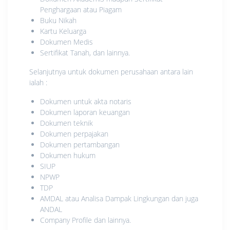
Penghargaan atau Piagam
Buku Nikah
Kartu Keluarga
Dokumen Medis
Sertifikat Tanah, dan lainnya.
Selanjutnya untuk dokumen perusahaan antara lain
ialah :
Dokumen untuk akta notaris
Dokumen laporan keuangan
Dokumen teknik
Dokumen perpajakan
Dokumen pertambangan
Dokumen hukum
SIUP
NPWP
TDP
AMDAL atau Analisa Dampak Lingkungan dan juga
ANDAL
Company Profile dan lainnya.