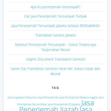
Apa itu penerjemah tersumpah?
Cari Jasa Penerjemah Tersumpah Terbaik
Jasa Penerjemah Tersumpah Jakarta Selatan BERGARANSI
Translation Service Jakarta
Maskuri Penerjemah Tersumpah – Solusi Terpercaya
Terjemahan Resmi
Urgent Document Translation Services
Same Day Translation Services Near Me: Solusi Cepat dan
Akurat
TAG
Jasa Legalisasi Dokumen
Jasa Penerjemah
Jasa Penerjemah Bahasa Inggris
Jasa
Jasa
Penerjemah Bersertifikat
Jasa Penerjemah Di Jakarta
Penerjemah Ijazah
Jasa