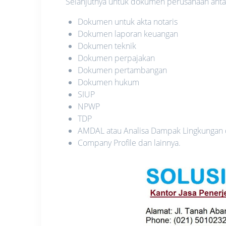
Selanjutnya untuk dokumen perusahaan antara
Dokumen untuk akta notaris
Dokumen laporan keuangan
Dokumen teknik
Dokumen perpajakan
Dokumen pertambangan
Dokumen hukum
SIUP
NPWP
TDP
AMDAL atau Analisa Dampak Lingkungan
Company Profile dan lainnya.