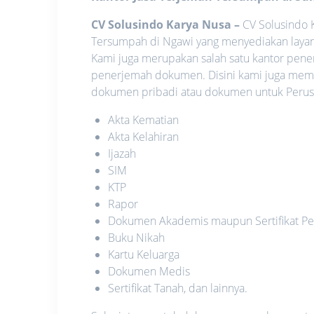
CV Solusindo Karya Nusa
–
CV Solusindo K
Tersumpah di Ngawi yang menyediakan layan
Kami juga merupakan salah satu kantor pene
penerjemah dokumen. Disini kami juga memb
dokumen pribadi atau dokumen untuk Perusa
Akta Kematian
Akta Kelahiran
Ijazah
SIM
KTP
Rapor
Dokumen Akademis maupun Sertifikat Pe
Buku Nikah
Kartu Keluarga
Dokumen Medis
Sertifikat Tanah, dan lainnya.