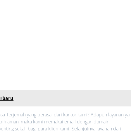
erbaru
sa Terjemah yang berasal dari kantor kami? Adapun layanan ya
h lebih aman, maka kami memakai email dengan domain
nting sekali bagi para klien kami. Selanjutnya layanan dari