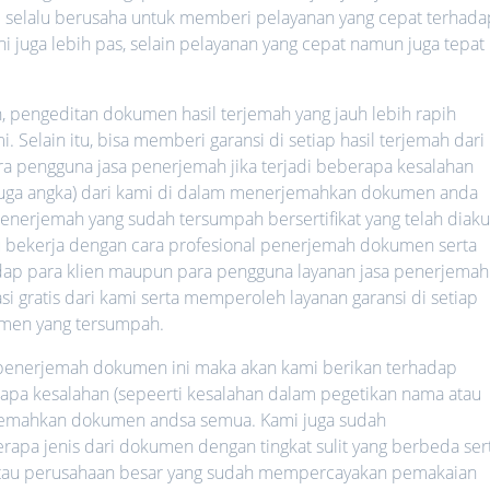
mi selalu berusaha untuk memberi pelayanan yang cepat terhada
ni juga lebih pas, selain pelayanan yang cepat namun juga tepat
h, pengeditan dokumen hasil terjemah yang jauh lebih rapih
 Selain itu, bisa memberi garansi di setiap hasil terjemah dari
ara pengguna jasa penerjemah jika terjadi beberapa kesalahan
 juga angka) dari kami di dalam menerjemahkan dokumen anda
nerjemah yang sudah tersumpah bersertifikat yang telah diaku
lalu bekerja dengan cara profesional penerjemah dokumen serta
hadap para klien maupun para pengguna layanan jasa penerjemah
i gratis dari kami serta memperoleh layanan garansi di setiap
men yang tersumpah.
a penerjemah dokumen ini maka akan kami berikan terhadap
rapa kesalahan (sepeerti kesalahan dalam pegetikan nama atau
rjemahkan dokumen andsa semua. Kami juga sudah
a jenis dari dokumen dengan tingkat sulit yang berbeda ser
 atau perusahaan besar yang sudah mempercayakan pemakaian