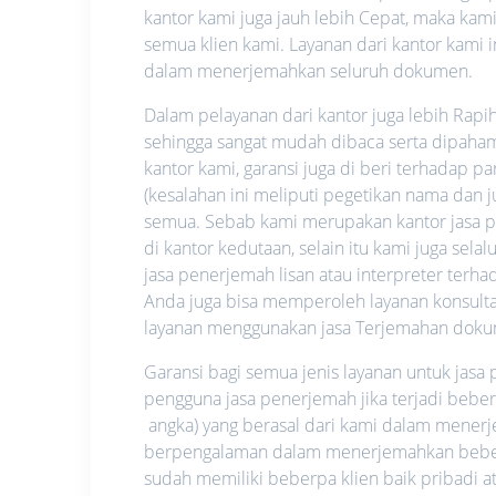
kantor kami juga jauh lebih Cepat, maka ka
semua klien kami. Layanan dari kantor kami i
dalam menerjemahkan seluruh dokumen.
Dalam pelayanan dari kantor juga lebih Rapi
sehingga sangat mudah dibaca serta dipahami.
kantor kami, garansi juga di beri terhadap p
(kesalahan ini meliputi pegetikan nama dan
semua. Sebab kami merupakan kantor jasa pe
di kantor kedutaan, selain itu kami juga se
jasa penerjemah lisan atau interpreter ter
Anda juga bisa memperoleh layanan konsultas
layanan menggunakan jasa Terjemahan doku
Garansi bagi semua jenis layanan untuk jas
pengguna jasa penerjemah jika terjadi bebe
angka) yang berasal dari kami dalam mene
berpengalaman dalam menerjemahkan beberap
sudah memiliki beberpa klien baik pribadi