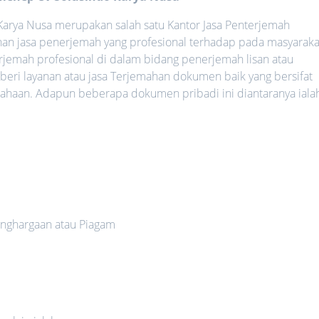
arya Nusa merupakan salah satu Kantor Jasa Penterjemah
an jasa penerjemah yang profesional terhadap pada masyaraka
rjemah profesional di dalam bidang penerjemah lisan atau
eri layanan atau jasa Terjemahan dokumen baik yang bersifat
haan. Adapun beberapa dokumen pribadi ini diantaranya ialah
nghargaan atau Piagam