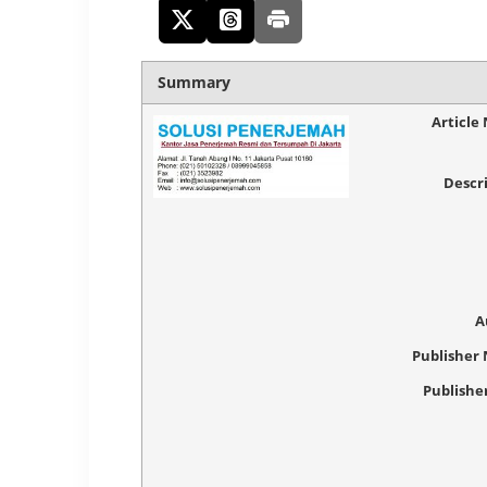
Summary
Article
Descr
A
Publisher
Publishe