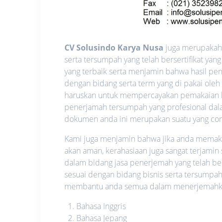
CV Solusindo Karya Nusa
juga merupakah 
serta tersumpah yang telah bersertifikat y
yang terbaik serta menjamin bahwa hasil pen
dengan bidang serta term yang di pakai oleh
haruskan untuk mempercayakan pemakaian l
penerjamah tersumpah yang profesional dalam
dokumen anda ini merupakan suatu yang confid
Kami juga menjamin bahwa jika anda memakai 
akan aman, kerahasiaan juga sangat terjamin
dalam bidang jasa penerjemah yang telah be
sesuai dengan bidang bisnis serta tersumpah
membantu anda semua dalam menerjemahkan 
Bahasa Inggris
Bahasa Jepang