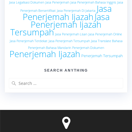
Jasa Legalisasi Dokumen
Jasa Penerjemah
Jasa Penerjemah Bahasa Inggris
Jasa
Jasa
Penerjemah Bersertifikat
Jasa Penerjemah Di Jakarta
Penerjemah Ijazah
Jasa
Penerjemah Ijazah
Tersumpah
Jasa Penerjemah Lisan
Jasa Penerjemah Online
Jasa Penerjemah Terdekat
Jasa Penerjemah Tersumpah
Jasa Translate Bahasa
Penerjemah Bahasa Mandarin
Penerjemah Dokumen
Penerjemah Ijazah
Penerjemah Tersumpah
SEARCH ANYTHING
Search
for: