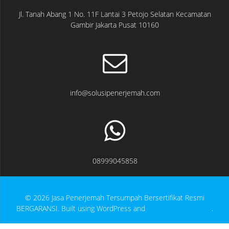
Jl. Tanah Abang 1 No. 11F Lantai 3 Petojo Selatan Kecamatan
Gambir Jakarta Pusat 10160
info@solusipenerjemah.com
08999045858
© 2026 Jasa Penerjemah Tersumpah Bersertifikat Resmi
BERGARANSI. Built using WordPress and
EmpowerWP Theme
.