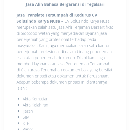
Jasa Alih Bahasa Bergaransi di Tegalsari
Jasa Translate Tersumpah di Kedurus CV
Solusindo Karya Nusa
–
CV Solusindo Karya Nusa
merupakan salah satu Jasa Ahli Terjemah Bersertifikat
di Sidotopo Wetan yang menyediakan layanan jasa
penerjemah yang profesional terhadap pada
masyarakat. Kami juga merupakan salah satu kantor
penerjemah profesional di dalam bidang penerjemah
lisan atau penerjemah dokumen. Disini kami juga
memberi layanan atau Jasa Penterjemah Tersumpah
di Cianjurasa Terjemahan dokumen baik yang bersifat
dokumen pribadi atau dokumen untuk Perusahaan.
Adapun beberapa dokumen pribadi ini diantaranya
ialah :
Akta Kematian
Akta Kelahiran
Ijazah
SIM
KTP
Rapor