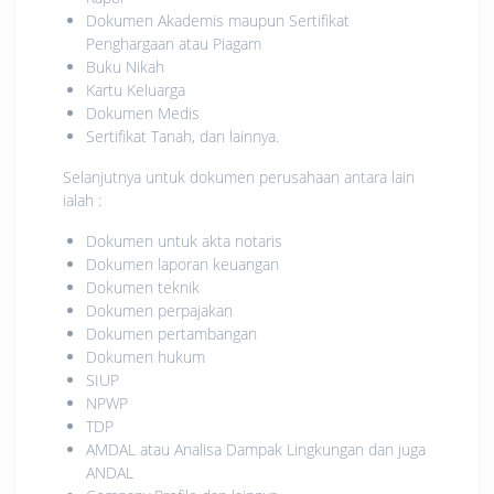
Dokumen Akademis maupun Sertifikat
Penghargaan atau Piagam
Buku Nikah
Kartu Keluarga
Dokumen Medis
Sertifikat Tanah, dan lainnya.
Selanjutnya untuk dokumen perusahaan antara lain
ialah :
Dokumen untuk akta notaris
Dokumen laporan keuangan
Dokumen teknik
Dokumen perpajakan
Dokumen pertambangan
Dokumen hukum
SIUP
NPWP
TDP
AMDAL atau Analisa Dampak Lingkungan dan juga
ANDAL