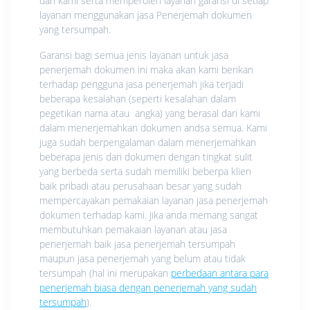
dari kami serta memperoleh layanan garansi di setiap
layanan menggunakan jasa Penerjemah dokumen
yang tersumpah.
Garansi bagi semua jenis layanan untuk jasa
penerjemah dokumen ini maka akan kami berikan
terhadap pengguna jasa penerjemah jika terjadi
beberapa kesalahan (seperti kesalahan dalam
pegetikan nama atau angka) yang berasal dari kami
dalam menerjemahkan dokumen andsa semua. Kami
juga sudah berpengalaman dalam menerjemahkan
beberapa jenis dari dokumen dengan tingkat sulit
yang berbeda serta sudah memiliki beberpa klien
baik pribadi atau perusahaan besar yang sudah
mempercayakan pemakaian layanan jasa penerjemah
dokumen terhadap kami. Jika anda memang sangat
membutuhkan pemakaian layanan atau jasa
penerjemah baik jasa penerjemah tersumpah
maupun jasa penerjemah yang belum atau tidak
tersumpah (hal ini merupakan
perbedaan antara para
penerjemah biasa dengan penerjemah yang sudah
tersumpah
).