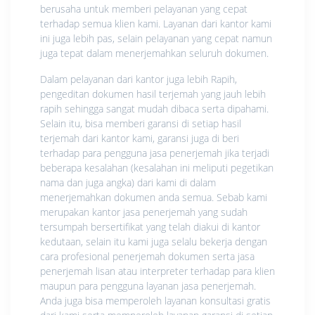
berusaha untuk memberi pelayanan yang cepat
terhadap semua klien kami. Layanan dari kantor kami
ini juga lebih pas, selain pelayanan yang cepat namun
juga tepat dalam menerjemahkan seluruh dokumen.
Dalam pelayanan dari kantor juga lebih Rapih,
pengeditan dokumen hasil terjemah yang jauh lebih
rapih sehingga sangat mudah dibaca serta dipahami.
Selain itu, bisa memberi garansi di setiap hasil
terjemah dari kantor kami, garansi juga di beri
terhadap para pengguna jasa penerjemah jika terjadi
beberapa kesalahan (kesalahan ini meliputi pegetikan
nama dan juga angka) dari kami di dalam
menerjemahkan dokumen anda semua. Sebab kami
merupakan kantor jasa penerjemah yang sudah
tersumpah bersertifikat yang telah diakui di kantor
kedutaan, selain itu kami juga selalu bekerja dengan
cara profesional penerjemah dokumen serta jasa
penerjemah lisan atau interpreter terhadap para klien
maupun para pengguna layanan jasa penerjemah.
Anda juga bisa memperoleh layanan konsultasi gratis