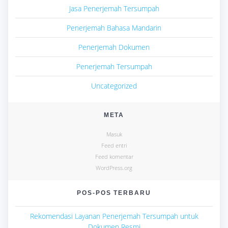
Jasa Penerjemah Tersumpah
Penerjemah Bahasa Mandarin
Penerjemah Dokumen
Penerjemah Tersumpah
Uncategorized
META
Masuk
Feed entri
Feed komentar
WordPress.org
POS-POS TERBARU
Rekomendasi Layanan Penerjemah Tersumpah untuk
Dokumen Resmi