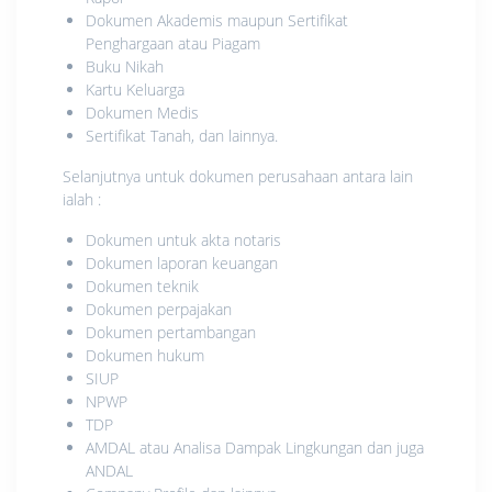
Dokumen Akademis maupun Sertifikat
Penghargaan atau Piagam
Buku Nikah
Kartu Keluarga
Dokumen Medis
Sertifikat Tanah, dan lainnya.
Selanjutnya untuk dokumen perusahaan antara lain
ialah :
Dokumen untuk akta notaris
Dokumen laporan keuangan
Dokumen teknik
Dokumen perpajakan
Dokumen pertambangan
Dokumen hukum
SIUP
NPWP
TDP
AMDAL atau Analisa Dampak Lingkungan dan juga
ANDAL