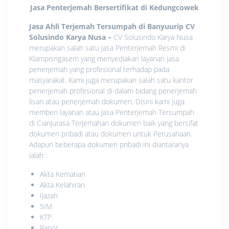
Jasa Penterjemah Bersertifikat di Kedungcowek
Jasa Ahli Terjemah Tersumpah di Banyuurip CV
Solusindo Karya Nusa
–
CV Solusindo Karya Nusa
merupakan salah satu Jasa Penterjemah Resmi di
Klampisngasem yang menyediakan layanan jasa
penerjemah yang profesional terhadap pada
masyarakat. Kami juga merupakan salah satu kantor
penerjemah profesional di dalam bidang penerjemah
lisan atau penerjemah dokumen. Disini kami juga
memberi layanan atau Jasa Penterjemah Tersumpah
di Cianjurasa Terjemahan dokumen baik yang bersifat
dokumen pribadi atau dokumen untuk Perusahaan.
Adapun beberapa dokumen pribadi ini diantaranya
ialah :
Akta Kematian
Akta Kelahiran
Ijazah
SIM
KTP
Rapor