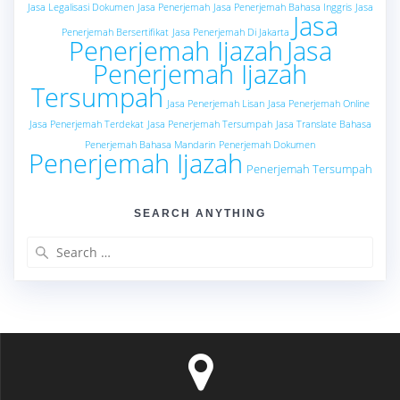
Jasa Legalisasi Dokumen
Jasa Penerjemah
Jasa Penerjemah Bahasa Inggris
Jasa
Jasa
Penerjemah Bersertifikat
Jasa Penerjemah Di Jakarta
Penerjemah Ijazah
Jasa
Penerjemah Ijazah
Tersumpah
Jasa Penerjemah Lisan
Jasa Penerjemah Online
Jasa Penerjemah Terdekat
Jasa Penerjemah Tersumpah
Jasa Translate Bahasa
Penerjemah Bahasa Mandarin
Penerjemah Dokumen
Penerjemah Ijazah
Penerjemah Tersumpah
SEARCH ANYTHING
Search
for: