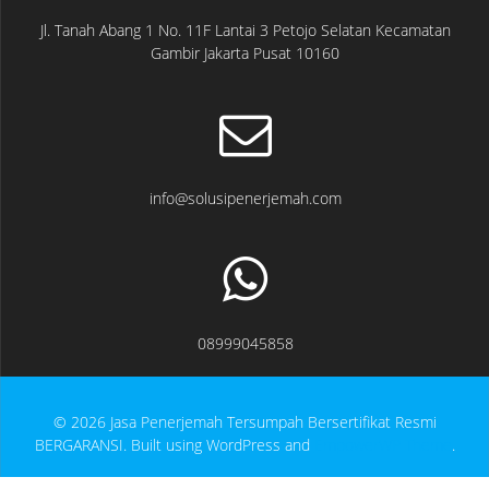
Jl. Tanah Abang 1 No. 11F Lantai 3 Petojo Selatan Kecamatan
Gambir Jakarta Pusat 10160
info@solusipenerjemah.com
08999045858
© 2026 Jasa Penerjemah Tersumpah Bersertifikat Resmi
BERGARANSI. Built using WordPress and
EmpowerWP Theme
.