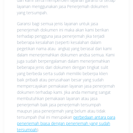
dari kami serta memperoleh layanan garansi di setiap
layanan menggunakan jasa Penerjemah dokumen
yang tersumpah.
Garansi bagi semua jenis layanan untuk jasa
penerjemah dokumen ini maka akan kami berikan
terhadap pengguna jasa penerjemah jika terjadi
beberapa kesalahan (seperti kesalahan dalam
pegetikan nama atau angka) yang berasal dari kami
dalam menerjemahkan dokumen andsa semua. Kami
juga sudah berpengalaman dalam menerjemahkan
beberapa jenis dari dokumen dengan tingkat sulit
yang berbeda serta sudah memiliki beberpa klien
baik pribadi atau perusahaan besar yang sudah
mempercayakan pemakaian layanan jasa penerjemah
dokumen terhadap kami. Jika anda memang sangat
membutuhkan pemakaian layanan atau jasa
penerjemah baik jasa penerjemah tersumpah
maupun jasa penerjemah yang belum atau tidak
tersumpah (hal ini merupakan
perbedaan antara para
penerjemah biasa dengan penerjemah yang sudah
tersumpah
).