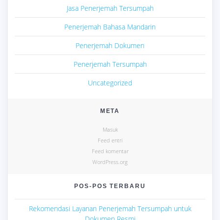
Jasa Penerjemah Tersumpah
Penerjemah Bahasa Mandarin
Penerjemah Dokumen
Penerjemah Tersumpah
Uncategorized
META
Masuk
Feed entri
Feed komentar
WordPress.org
POS-POS TERBARU
Rekomendasi Layanan Penerjemah Tersumpah untuk
Dokumen Resmi