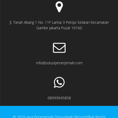
Jl. Tanah Abang 1 No. 11F Lantai 3 Petojo Selatan Kecamatan
Gambir Jakarta Pusat 10160
info@solusipenerjemah.com
08999045858
© 2026 Jasa Penerjemah Tersumpah Bersertifikat Resmi