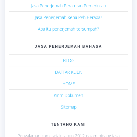
Jasa Penerjemah Peraturan Pemerintah
Jasa Penerjemah Kena PPh Berapa?
Apa itu penerjemah tersumpah?
JASA PENERJEMAH BAHASA
BLOG
DAFTAR KLIEN
HOME
Kirim Dokumen
Sitemap
TENTANG KAMI
Pengalaman kami sejak tahun 2012 dalam bidang jasa