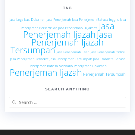
TAG
Jasa Legalisasi Dokumen
Jasa Penerjemah
Jasa Penerjemah Bahasa Inggris
Jasa
Jasa
Penerjemah Bersertifikat
Jasa Penerjemah Di Jakarta
Penerjemah Ijazah
Jasa
Penerjemah Ijazah
Tersumpah
Jasa Penerjemah Lisan
Jasa Penerjemah Online
Jasa Penerjemah Terdekat
Jasa Penerjemah Tersumpah
Jasa Translate Bahasa
Penerjemah Bahasa Mandarin
Penerjemah Dokumen
Penerjemah Ijazah
Penerjemah Tersumpah
SEARCH ANYTHING
Search
for: