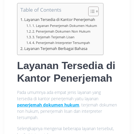
Table of Contents
Layanan Tersedia di Kantor Penerjemah
1. Layanan Penerjemah Dokumen Hukum
2. Penerjemah Dokumen Non Hukum
3. Terjemah Terjemah Lisan
4. Penerjemah Interpreter Tersumpah
Layanan Terjemah Berbagai Bahasa
Layanan Tersedia di
Kantor Penerjemah
Pada umumnya ada empat jenis layanan yang
tersedia di kantor penerjemah yaitu layanan
penerjemah dokumen hukum
, terjemah dokumen
non hukum, penerjemah lisan dan interpreter
tersumpah.
Selengkapnya mengenai beberapa layanan tersebut,