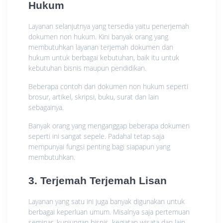
Hukum
Layanan selanjutnya yang tersedia yaitu penerjemah
dokumen non hukum. Kini banyak orang yang
membutuhkan layanan terjemah dokumen dan
hukum untuk berbagai kebutuhan, baik itu untuk
kebutuhan bisnis maupun pendidikan.
Beberapa contoh dari dokumen non hukum seperti
brosur, artikel, skripsi, buku, surat dan lain
sebagainya.
Banyak orang yang menganggap beberapa dokumen
seperti ini sangat sepele. Padahal tetap saja
mempunyai fungsi penting bagi siapapun yang
membutuhkan.
3. Terjemah Terjemah Lisan
Layanan yang satu ini juga banyak digunakan untuk
berbagai keperluan umum. Misalnya saja pertemuan
seminar, kunjungan bisnis, kegiatan wisata dan lain