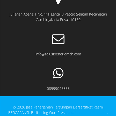
Jl. Tanah Abang 1 No. 11F Lantai 3 Petojo Selatan Kecamatan
Gambir Jakarta Pusat 10160
info@solusipenerjemah.com
08999045858
© 2026 Jasa Penerjemah Tersumpah Bersertifikat Resmi
BERGARANSI. Built using WordPress and
EmpowerWP Theme
.