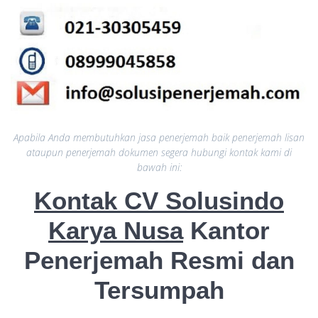
Apabila Anda membutuhkan jasa penerjemah baik penerjemah lisan
ataupun penerjemah dokumen segera hubungi kontak kami di
bawah ini:
Kontak CV Solusindo
Karya Nusa
Kantor
Penerjemah Resmi dan
Tersumpah