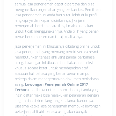
semua jasa penerjemah dapat dipercaya dan bisa
menghasilkan terjemahan yang berkualitas. Pemilihan
jasa penerjemah ini anda harus tau lebih dulu profil
lengkapnya dan kapan didirikannya. Jika jasa
penerjemah berdiri secara illegal maka usahakan
untuk tidak menggunakannya. Anda pilih yang benar-
benar berkompeten dan teruji kualitasnya.
Jasa penerjemah ini khususnya dibidang online untuk
jasa penerjemah yang memang berdiri secara resmi
membutuhkan tenaga ahli yang pandai berbahasa
asing. Lowongan ini dibuka dan dilakukan seleksi
khusus secara ketat untuk mendapatkan staf
ataupun hali bahasa yang benar-benar mampu
bekerja dalam menerjemahkan dokumen berbahasa
asing.
Lowongan Penerjemah Online 2017
Terbaru
ini dibuka untuk umum, dan bagi anda yang
ingin daftar maka bisa melakukan pelamaran dengan
segera dan dikirim langsung ke alamat kantornya.
Biasanya ketika jasa penerjemah membuka lowongan
pekerjaan, ahli-ahli bahasa asing akan banyak