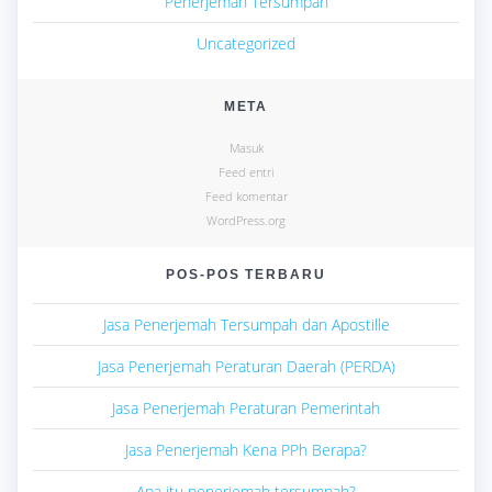
Penerjemah Tersumpah
Uncategorized
META
Masuk
Feed entri
Feed komentar
WordPress.org
POS-POS TERBARU
Jasa Penerjemah Tersumpah dan Apostille
Jasa Penerjemah Peraturan Daerah (PERDA)
Jasa Penerjemah Peraturan Pemerintah
Jasa Penerjemah Kena PPh Berapa?
Apa itu penerjemah tersumpah?