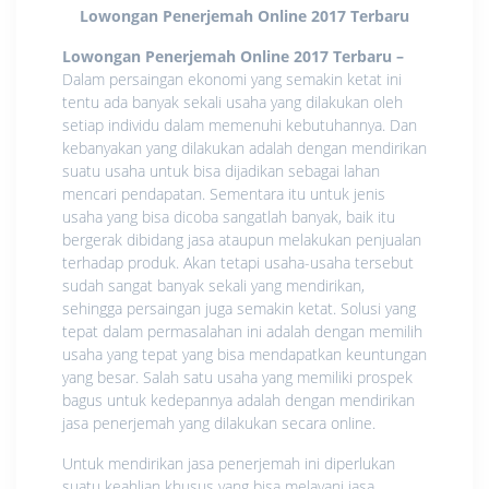
Lowongan Penerjemah Online 2017 Terbaru
Lowongan Penerjemah Online 2017 Terbaru
–
Dalam persaingan ekonomi yang semakin ketat ini
tentu ada banyak sekali usaha yang dilakukan oleh
setiap individu dalam memenuhi kebutuhannya. Dan
kebanyakan yang dilakukan adalah dengan mendirikan
suatu usaha untuk bisa dijadikan sebagai lahan
mencari pendapatan. Sementara itu untuk jenis
usaha yang bisa dicoba sangatlah banyak, baik itu
bergerak dibidang jasa ataupun melakukan penjualan
terhadap produk. Akan tetapi usaha-usaha tersebut
sudah sangat banyak sekali yang mendirikan,
sehingga persaingan juga semakin ketat. Solusi yang
tepat dalam permasalahan ini adalah dengan memilih
usaha yang tepat yang bisa mendapatkan keuntungan
yang besar. Salah satu usaha yang memiliki prospek
bagus untuk kedepannya adalah dengan mendirikan
jasa penerjemah yang dilakukan secara online.
Untuk mendirikan jasa penerjemah ini diperlukan
suatu keahlian khusus yang bisa melayani jasa