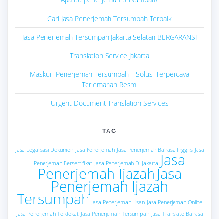
Cari Jasa Penerjemah Tersumpah Terbaik
Jasa Penerjemah Tersumpah Jakarta Selatan BERGARANSI
Translation Service Jakarta
Maskuri Penerjemah Tersumpah – Solusi Terpercaya
Terjemahan Resmi
Urgent Document Translation Services
TAG
Jasa Legalisasi Dokumen
Jasa Penerjemah
Jasa Penerjemah Bahasa Inggris
Jasa
Jasa
Penerjemah Bersertifikat
Jasa Penerjemah Di Jakarta
Penerjemah Ijazah
Jasa
Penerjemah Ijazah
Tersumpah
Jasa Penerjemah Lisan
Jasa Penerjemah Online
Jasa Penerjemah Terdekat
Jasa Penerjemah Tersumpah
Jasa Translate Bahasa