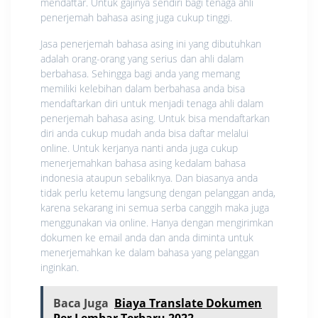
mendaftar. Untuk gajinya sendiri bagi tenaga ahli
penerjemah bahasa asing juga cukup tinggi.
Jasa penerjemah bahasa asing ini yang dibutuhkan
adalah orang-orang yang serius dan ahli dalam
berbahasa. Sehingga bagi anda yang memang
memiliki kelebihan dalam berbahasa anda bisa
mendaftarkan diri untuk menjadi tenaga ahli dalam
penerjemah bahasa asing. Untuk bisa mendaftarkan
diri anda cukup mudah anda bisa daftar melalui
online. Untuk kerjanya nanti anda juga cukup
menerjemahkan bahasa asing kedalam bahasa
indonesia ataupun sebaliknya. Dan biasanya anda
tidak perlu ketemu langsung dengan pelanggan anda,
karena sekarang ini semua serba canggih maka juga
menggunakan via online. Hanya dengan mengirimkan
dokumen ke email anda dan anda diminta untuk
menerjemahkan ke dalam bahasa yang pelanggan
inginkan.
Baca Juga
Biaya Translate Dokumen
Per Lembar Terbaru 2022