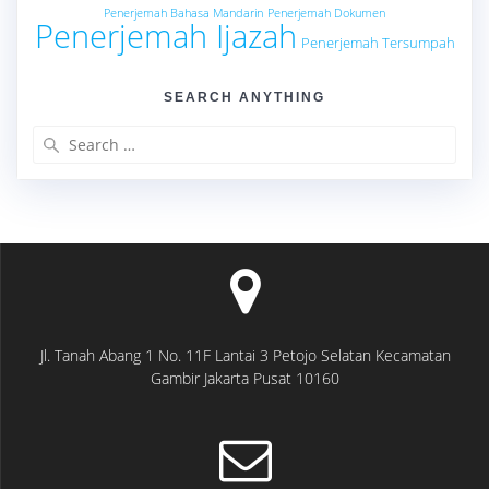
Penerjemah Bahasa Mandarin
Penerjemah Dokumen
Penerjemah Ijazah
Penerjemah Tersumpah
SEARCH ANYTHING
Search
for:
Jl. Tanah Abang 1 No. 11F Lantai 3 Petojo Selatan Kecamatan
Gambir Jakarta Pusat 10160