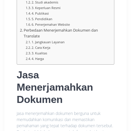
2. Studi akademis
3. Keperluan Resmi
4. Publikasi
5. Pendidikan
6. Penerjemahan Website
Perbedaan Menerjemahkan Dokumen dan
Translate
1. Jangkauan Layanan
2. Cara Kerja
3. Kualitas
4. Harga
Jasa
Menerjamahkan
Dokumen
Jasa menerjemahkan dokumen berguna untuk
memudahkan komunikasi dan memastikan
pemahaman yang tepat terhadap dokumen tersebut.