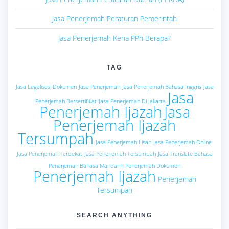
Jasa Penerjemah Peraturan Pemerintah
Jasa Penerjemah Kena PPh Berapa?
TAG
Jasa Legalisasi Dokumen
Jasa Penerjemah
Jasa Penerjemah Bahasa Inggris
Jasa
Jasa
Penerjemah Bersertifikat
Jasa Penerjemah Di Jakarta
Penerjemah Ijazah
Jasa
Penerjemah Ijazah
Tersumpah
Jasa Penerjemah Lisan
Jasa Penerjemah Online
Jasa Penerjemah Terdekat
Jasa Penerjemah Tersumpah
Jasa Translate Bahasa
Penerjemah Bahasa Mandarin
Penerjemah Dokumen
Penerjemah Ijazah
Penerjemah
Tersumpah
SEARCH ANYTHING