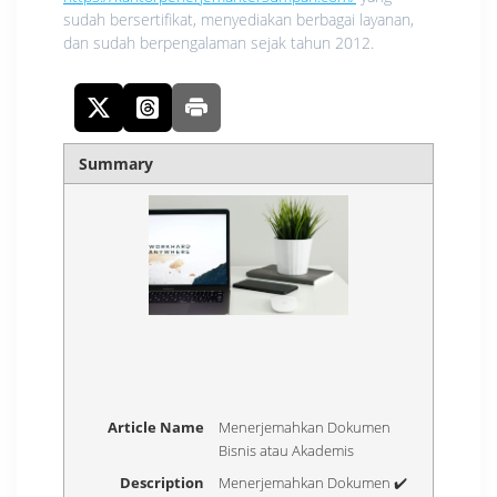
sudah bersertifikat, menyediakan berbagai layanan,
dan sudah berpengalaman sejak tahun 2012.
Summary
Article Name
Menerjemahkan Dokumen
Bisnis atau Akademis
Description
Menerjemahkan Dokumen ✔️