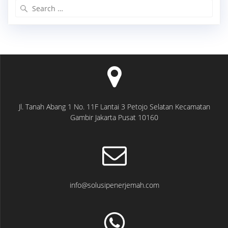
Search
for:
Jl. Tanah Abang 1 No. 11F Lantai 3 Petojo Selatan Kecamatan
Gambir Jakarta Pusat 10160
info@solusipenerjemah.com